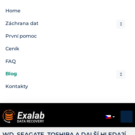
Home
Záchrana dat
První pomoc
Ceník
FAQ
Blog
Kontakty
WD, SEAGATE, TOSHIBA A DALŠÍ HLEDAJÍ