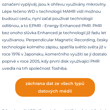
označení vyplývá), jsou k ohřevu využívány mikrovlny.
Lépe řečeno WD v technologii MAMR vidí možnou
budoucí cestu, nyní začal používat technologii
odlišnou, a to EPMR - Energy-Enhanced PMR. PMR
bez onoho slůvka Enhanced je technologií již řadu let
využívanou. Perpendicular Magnetic Recording, česky
technologie kolmého zápisu, spatřila světlo světa již v
roce 1976 v Japonsku, komerčního využití se jí dostalo
poprvé v roce 2005, kdy první disk využívající PMR
uvedla na trh společnost Toshiba.
záchrana dat ze všech typů
datových médií