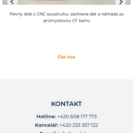
Pevný disk z CNC soustruhu: záchrana dat a náhrada za
průmyslovou CF kartu
Číst více
KONTAKT
Hotline:
+420 608 177 773
Kancelář:
+420 233 357 122