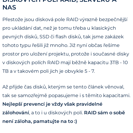
NAS
Přestože jsou disková pole RAID výrazně bezpečnější
pro ukládání dat, než je tomu třeba u klasických
pevných disků, SSD či flash disků, tak jsme zakázek
tohoto typu řešili již mnoho. Již nyní občas řešíme
prostor pro uložení projektu, protože i současné disky
v diskových polích RAID mají běžně kapacitu 3TB - 10
TB a v takovém poli jich je obvykle 5 - 7.
Až přijde čas disků, kterým se tento článek věnoval,
tak se samozřejmě popasujeme i s těmito kapacitami.
Nejlepší prevencí je vždy však pravidelné
zálohování
, a to i u diskových polí.
RAID sám o sobě
není záloha, pamatujte na to :)