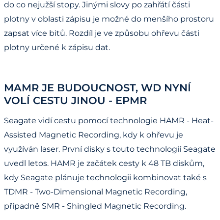
do co nejužší stopy. Jinými slovy po zahřátí části
plotny v oblasti zápisu je možné do menšího prostoru
zapsat více bitů. Rozdíl je ve způsobu ohřevu části
plotny určené k zápisu dat.
MAMR JE BUDOUCNOST, WD NYNÍ
VOLÍ CESTU JINOU - EPMR
Seagate vidí cestu pomocí technologie HAMR - Heat-
Assisted Magnetic Recording, kdy k ohřevu je
využíván laser. První disky s touto technologií Seagate
uvedl letos. HAMR je začátek cesty k 48 TB diskům,
kdy Seagate plánuje technologii kombinovat také s
TDMR - Two-Dimensional Magnetic Recording,
případně SMR - Shingled Magnetic Recording.