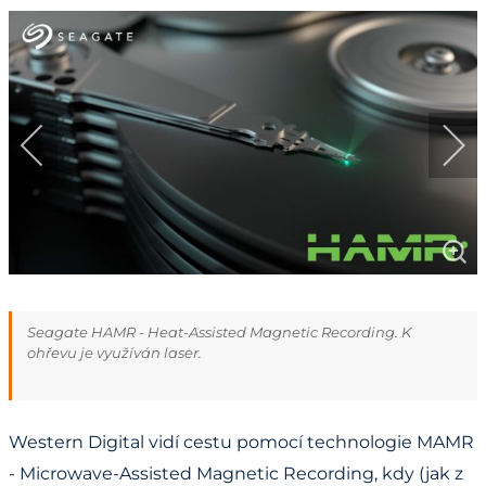
Seagate HAMR - Heat-Assisted Magnetic Recording. K
ohřevu je využíván laser.
Western Digital vidí cestu pomocí technologie MAMR
- Microwave-Assisted Magnetic Recording, kdy (jak z