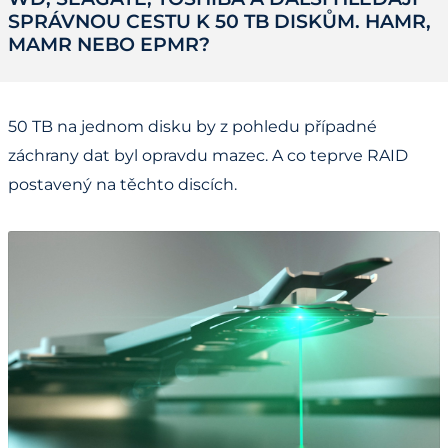
SPRÁVNOU CESTU K 50 TB DISKŮM. HAMR,
MAMR NEBO EPMR?
50 TB na jednom disku by z pohledu případné
záchrany dat byl opravdu mazec. A co teprve RAID
postavený na těchto discích.