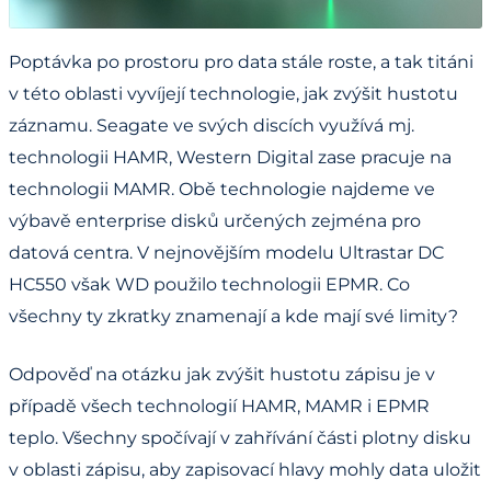
Poptávka po prostoru pro data stále roste, a tak titáni
v této oblasti vyvíjejí technologie, jak zvýšit hustotu
záznamu. Seagate ve svých discích využívá mj.
technologii HAMR, Western Digital zase pracuje na
technologii MAMR. Obě technologie najdeme ve
výbavě enterprise disků určených zejména pro
datová centra. V nejnovějším modelu Ultrastar DC
HC550 však WD použilo technologii EPMR. Co
všechny ty zkratky znamenají a kde mají své limity?
Odpověď na otázku jak zvýšit hustotu zápisu je v
případě všech technologií HAMR, MAMR i EPMR
teplo. Všechny spočívají v zahřívání části plotny disku
v oblasti zápisu, aby zapisovací hlavy mohly data uložit