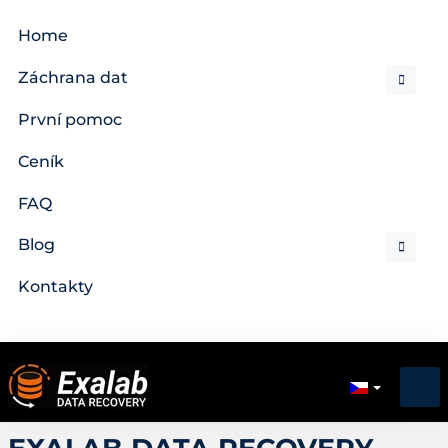
Home
Záchrana dat
První pomoc
Ceník
FAQ
Blog
Kontakty