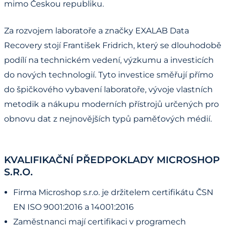
mimo Českou republiku.
Za rozvojem laboratoře a značky EXALAB Data
Recovery stojí František Fridrich, který se dlouhodobě
podílí na technickém vedení, výzkumu a investicích
do nových technologií. Tyto investice směřují přímo
do špičkového vybavení laboratoře, vývoje vlastních
metodik a nákupu moderních přístrojů určených pro
obnovu dat z nejnovějších typů paměťových médií.
KVALIFIKAČNÍ PŘEDPOKLADY MICROSHOP
S.R.O.
Firma Microshop s.r.o. je držitelem certifikátu ČSN
EN ISO 9001:2016 a 14001:2016
Zaměstnanci mají certifikaci v programech