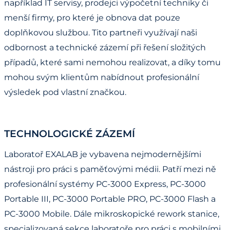
například IT servisy, prodejci výpočetní techniky či
menší firmy, pro které je obnova dat pouze
doplňkovou službou. Tito partneři využívají naši
odbornost a technické zázemí při řešení složitých
případů, které sami nemohou realizovat, a díky tomu
mohou svým klientům nabídnout profesionální
výsledek pod vlastní značkou.
TECHNOLOGICKÉ ZÁZEMÍ
Laboratoř EXALAB je vybavena nejmodernějšími
nástroji pro práci s paměťovými médii. Patří mezi ně
profesionální systémy PC-3000 Express, PC-3000
Portable III, PC-3000 Portable PRO, PC-3000 Flash a
PC-3000 Mobile. Dále mikroskopické rework stanice,
specializovaná sekce laboratoře pro práci s mobilními