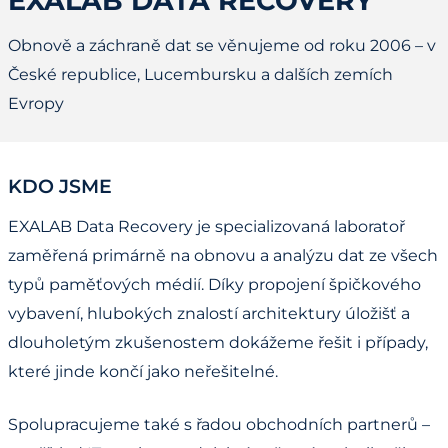
EXALAB DATA RECOVERY
Obnově a záchraně dat se věnujeme od roku 2006 – v
České republice, Lucembursku a dalších zemích
Evropy
KDO JSME
EXALAB Data Recovery je specializovaná laboratoř
zaměřená primárně na obnovu a analýzu dat ze všech
typů paměťových médií. Díky propojení špičkového
vybavení, hlubokých znalostí architektury úložišť a
dlouholetým zkušenostem dokážeme řešit i případy,
které jinde končí jako neřešitelné.
Spolupracujeme také s řadou obchodních partnerů –