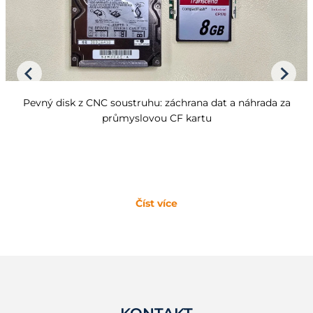
Pevný disk z CNC soustruhu: záchrana dat a náhrada za
průmyslovou CF kartu
Číst více