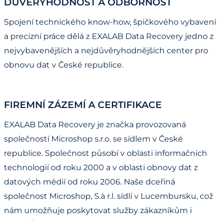
DŮVĚRYHODNOST A ODBORNOST
Spojení technického know-how, špičkového vybavení
a precizní práce dělá z EXALAB Data Recovery jedno z
nejvybavenějších a nejdůvěryhodnějších center pro
obnovu dat v České republice.
FIREMNÍ ZÁZEMÍ A CERTIFIKACE
EXALAB Data Recovery je značka provozovaná
společností Microshop s.r.o. se sídlem v České
republice. Společnost působí v oblasti informačních
technologií od roku 2000 a v oblasti obnovy dat z
datových médií od roku 2006. Naše dceřiná
společnost Microshop, S.à r.l. sídlí v Lucembursku, což
nám umožňuje poskytovat služby zákazníkům i