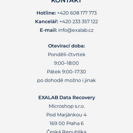
KONTAKT
Hotline:
+420 608 177 773
Kancelář:
+420 233 357 122
E-mail:
info@exalab.cz
Otevírací doba:
Pondělí–čtvrtek
9:00–18:00
Pátek 9:00–17:30
po dohodě možno i jinak
EXALAB Data Recovery
Microshop s.r.o.
Pod Marjánkou 4
169 00 Praha 6
Česká Republika