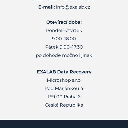
E-mail:
info@exalab.cz
Otevírací doba:
Pondělí–čtvrtek
9:00–18:00
Pátek 9:00–17:30
po dohodě možno i jinak
EXALAB Data Recovery
Microshop s.r.o.
Pod Marjánkou 4
169 00 Praha 6
Česká Republika