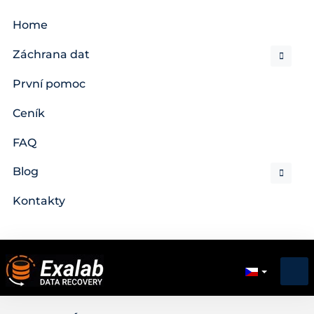
Home
Záchrana dat
První pomoc
Ceník
FAQ
Blog
Kontakty