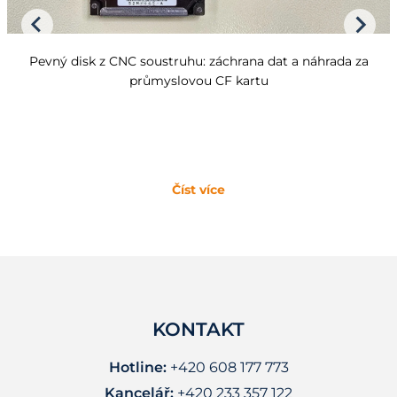
Pevný disk z CNC soustruhu: záchrana dat a náhrada za
průmyslovou CF kartu
Číst více
KONTAKT
Hotline:
+420 608 177 773
Kancelář:
+420 233 357 122