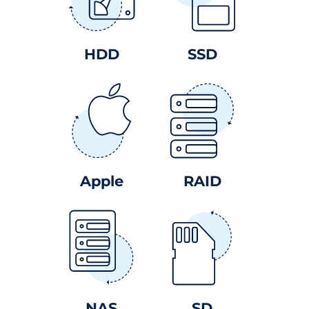
HDD
SSD
Apple
RAID
NAS
SD