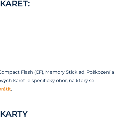
KARET:
u Compact Flash (CF), Memory Stick ad. Poškození a
ch karet je specifický obor, na který se
rátit
.
 KARTY