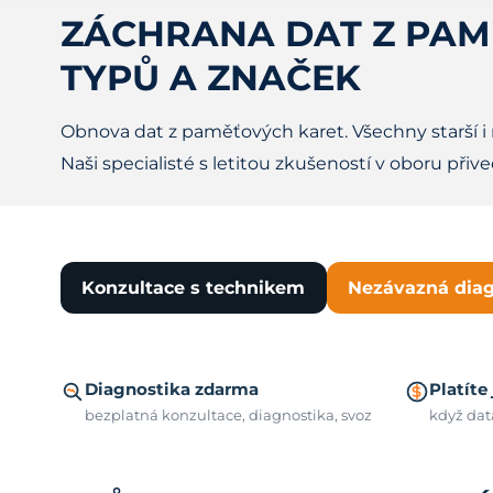
ZÁCHRANA DAT Z PAM
TYPŮ A ZNAČEK
Obnova dat z paměťových karet. Všechny starší i
Naši specialisté s letitou zkušeností v oboru přiv
Konzultace s technikem
Nezávazná dia
Diagnostika zdarma
Platíte
bezplatná konzultace, diagnostika, svoz
když dat