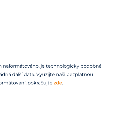
lem naformátováno, je technologicky podobná
ádná další data. Využijte naši bezplatnou
formátování, pokračujte
zde
.