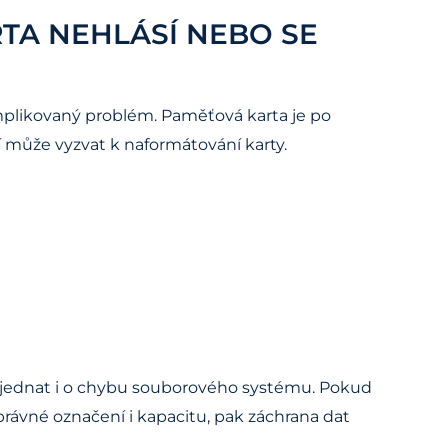
RTA NEHLÁSÍ NEBO SE
omplikovaný problém. Paměťová karta je po
 může vyzvat k naformátování karty.
jednat i o chybu souborového systému. Pokud
právné označení i kapacitu, pak záchrana dat