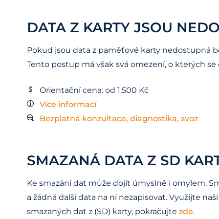
DATA Z KARTY JSOU NEDO
Pokud jsou data z paměťové karty nedostupná bez
Tento postup má však svá omezení, o kterých se
Orientační cena: od 1.500 Kč
Více informací
Bezplatná konzultace, diagnostika, svoz
SMAZANÁ DATA Z SD KART
Ke smazání dat může dojít úmyslně i omylem. Sma
a žádná další data na ni nezapisovat. Využijte n
smazaných dat z (SD) karty, pokračujte
zde
.