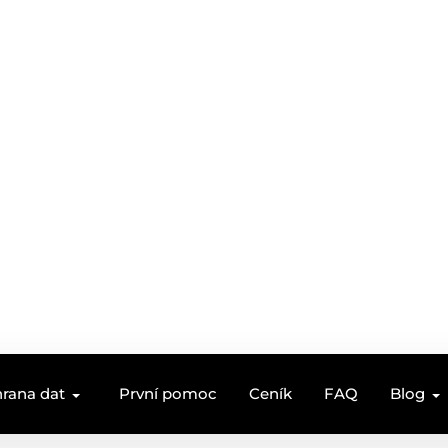
rana dat
První pomoc
Ceník
FAQ
Blog