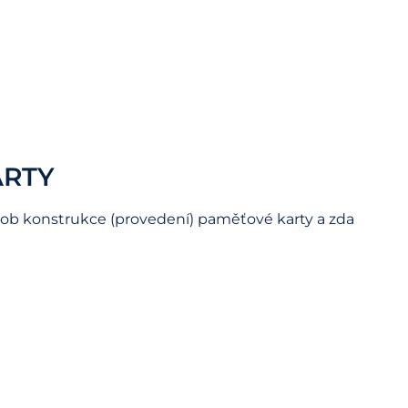
ARTY
ůsob konstrukce (provedení) paměťové karty a zda