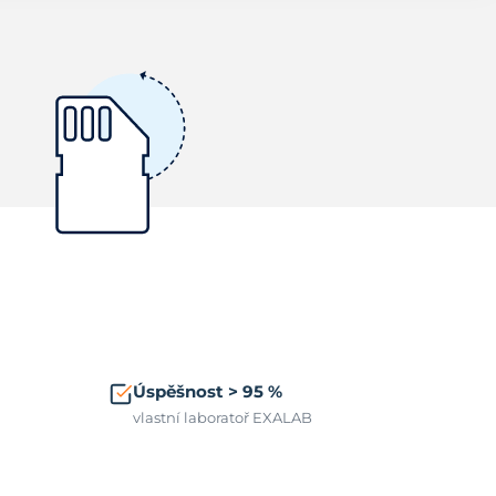
Úspěšnost > 95 %
vlastní laboratoř EXALAB