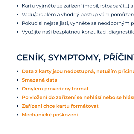
Kartu vyjměte ze zařízení (mobil, fotoaparát…) a
Vadu/problém a vhodný postup vám pomůžeme
Pokud si nejste jisti, vyhněte se neodborným
Využijte naši bezplatnou konzultaci, diagnosti
CENÍK, SYMPTOMY, PŘÍČI
Data z karty jsou nedostupná, netuším příčin
Smazaná data
Omylem provedený formát
Po vložení do zařízení se nehlásí nebo se hlá
Zařízení chce kartu formátovat
Mechanické poškození