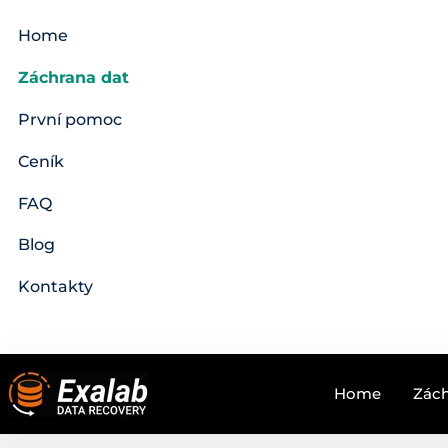
Home
Záchrana dat
První pomoc
Ceník
FAQ
Blog
Kontakty
Home
Zách