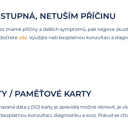
STUPNÁ, NETUŠÍM PŘÍČINU
 známé příčiny a dalších symptomů, pak nejprve zkuste 
 dočtete
zde
. Využijte naši bezplatnou konzultaci a diagn
Y / PAMĚŤOVÉ KARTY
zaná data z (SD) karty je zpravidla možné obnovit, je v
aši bezplatnou konzultaci, diagnostiku a svoz. Pokud se