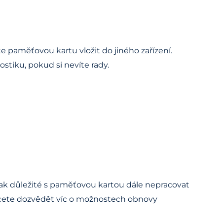
paměťovou kartu vložit do jiného zařízení.
ostiku, pokud si nevíte rady.
šak důležité s paměťovou kartou dále nepracovat
 chcete dozvědět víc o možnostech obnovy