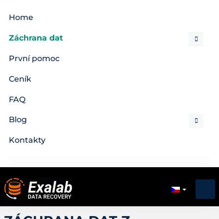
Home
Záchrana dat
První pomoc
Ceník
FAQ
Blog
Kontakty