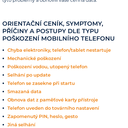
tyto problémy a obnovili vaše cenná data.
ORIENTAČNÍ CENÍK, SYMPTOMY,
PŘÍČINY A POSTUPY DLE TYPU
POŠKOZENÍ MOBILNÍHO TELEFONU
Chyba elektroniky, telefon/tablet nestartuje
Mechanické poškození
Poškození vodou, utopený telefon
Selhání po update
Telefon se zasekne při startu
Smazaná data
Obnova dat z paměťové karty přístroje
Telefon uveden do továrního nastavení
Zapomenutý PIN, heslo, gesto
Jiná selhání