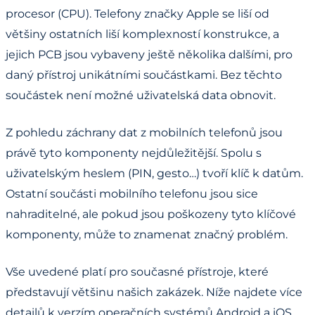
procesor (CPU). Telefony značky Apple se liší od
většiny ostatních liší komplexností konstrukce, a
jejich PCB jsou vybaveny ještě několika dalšími, pro
daný přístroj unikátními součástkami. Bez těchto
součástek není možné uživatelská data obnovit.
Z pohledu záchrany dat z mobilních telefonů jsou
právě tyto komponenty nejdůležitější. Spolu s
uživatelským heslem (PIN, gesto…) tvoří klíč k datům.
Ostatní součásti mobilního telefonu jsou sice
nahraditelné, ale pokud jsou poškozeny tyto klíčové
komponenty, může to znamenat značný problém.
Vše uvedené platí pro současné přístroje, které
představují většinu našich zakázek. Níže najdete více
detailů k verzím operačních systémů Android a iOS,