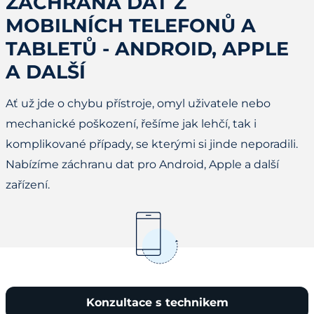
ZÁCHRANA DAT Z
MOBILNÍCH TELEFONŮ A
TABLETŮ - ANDROID, APPLE
A DALŠÍ
Ať už jde o chybu přístroje, omyl uživatele nebo
mechanické poškození, řešíme jak lehčí, tak i
komplikované případy, se kterými si jinde neporadili.
Nabízíme záchranu dat pro Android, Apple a další
zařízení.
Konzultace s technikem