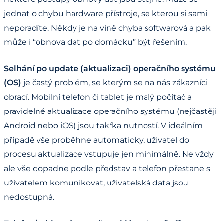
jednat o chybu hardware přístroje, se kterou si sami
neporadíte. Někdy je na vině chyba softwarová a pak
může i “obnova dat po domácku” být řešením.
Selhání po update (aktualizaci) operačního systému
(OS)
je častý problém, se kterým se na nás zákazníci
obrací. Mobilní telefon či tablet je malý počítač a
pravidelné aktualizace operačního systému (nejčastěji
Android nebo iOS) jsou takřka nutností. V ideálním
případě vše proběhne automaticky, uživatel do
procesu aktualizace vstupuje jen minimálně. Ne vždy
ale vše dopadne podle představ a telefon přestane s
uživatelem komunikovat, uživatelská data jsou
nedostupná.