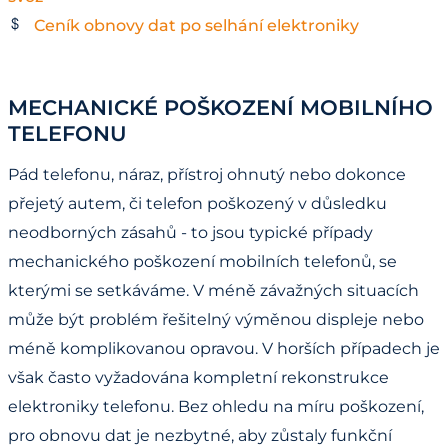
Ceník obnovy dat po selhání elektroniky
MECHANICKÉ POŠKOZENÍ MOBILNÍHO
TELEFONU
Pád telefonu, náraz, přístroj ohnutý nebo dokonce
přejetý autem, či telefon poškozený v důsledku
neodborných zásahů - to jsou typické případy
mechanického poškození mobilních telefonů, se
kterými se setkáváme. V méně závažných situacích
může být problém řešitelný výměnou displeje nebo
méně komplikovanou opravou. V horších případech je
však často vyžadována kompletní rekonstrukce
elektroniky telefonu. Bez ohledu na míru poškození,
pro obnovu dat je nezbytné, aby zůstaly funkční