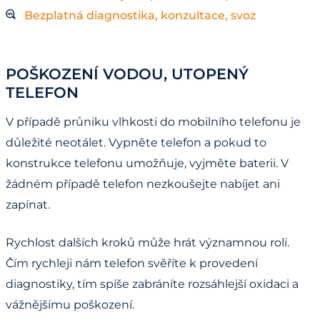
Bezplatná diagnostika, konzultace, svoz
POŠKOZENÍ VODOU, UTOPENÝ
TELEFON
V případě průniku vlhkosti do mobilního telefonu je
důležité neotálet. Vypněte telefon a pokud to
konstrukce telefonu umožňuje, vyjměte baterii. V
žádném případě telefon nezkoušejte nabíjet ani
zapínat.
Rychlost dalších kroků může hrát významnou roli.
Čím rychleji nám telefon svěříte k provedení
diagnostiky, tím spíše zabráníte rozsáhlejší oxidaci a
vážnějšímu poškození.