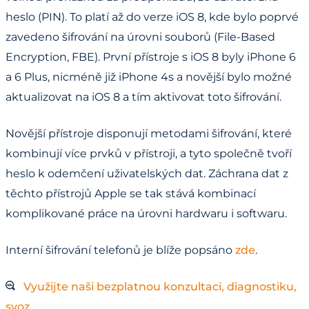
heslo (PIN). To platí až do verze iOS 8, kde bylo poprvé
zavedeno šifrování na úrovni souborů (File-Based
Encryption, FBE). První přístroje s iOS 8 byly iPhone 6
a 6 Plus, nicméně již iPhone 4s a novější bylo možné
aktualizovat na iOS 8 a tím aktivovat toto šifrování.
Novější přístroje disponují metodami šifrování, které
kombinují více prvků v přístroji, a tyto společně tvoří
heslo k odemčení uživatelských dat. Záchrana dat z
těchto přístrojů Apple se tak stává kombinací
komplikované práce na úrovni hardwaru i softwaru.
Interní šifrování telefonů je blíže popsáno
zde
.
Využijte naši bezplatnou konzultaci, diagnostiku,
svoz