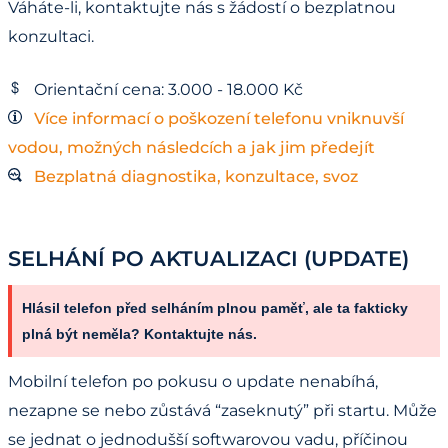
Váháte-li, kontaktujte nás s žádostí o bezplatnou
konzultaci.
Orientační cena: 3.000 - 18.000 Kč
Více informací o poškození telefonu vniknuvší
vodou, možných následcích a jak jim předejít
Bezplatná diagnostika, konzultace, svoz
SELHÁNÍ PO AKTUALIZACI (UPDATE)
Hlásil telefon před selháním plnou paměť, ale ta fakticky
plná být neměla? Kontaktujte nás.
Mobilní telefon po pokusu o update nenabíhá,
nezapne se nebo zůstává “zaseknutý” při startu. Může
se jednat o jednodušší softwarovou vadu, příčinou