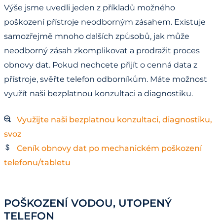
Výše jsme uvedli jeden z příkladů možného
poškození přístroje neodborným zásahem. Existuje
samozřejmě mnoho dalších způsobů, jak může
neodborný zásah zkomplikovat a prodražit proces
obnovy dat. Pokud nechcete přijít o cenná data z
přístroje, svěřte telefon odborníkům. Máte možnost
využít naši bezplatnou konzultaci a diagnostiku.
Využijte naši bezplatnou konzultaci, diagnostiku,
svoz
Ceník obnovy dat po mechanickém poškození
telefonu/tabletu
POŠKOZENÍ VODOU, UTOPENÝ
TELEFON