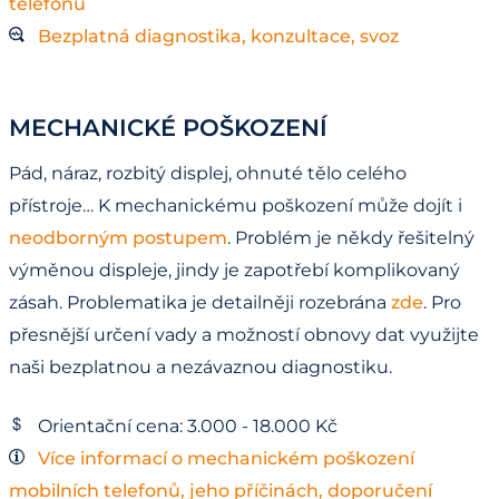
telefonů
Bezplatná diagnostika, konzultace, svoz
MECHANICKÉ POŠKOZENÍ
Pád, náraz, rozbitý displej, ohnuté tělo celého
přístroje… K mechanickému poškození může dojít i
neodborným postupem
. Problém je někdy řešitelný
výměnou displeje, jindy je zapotřebí komplikovaný
zásah. Problematika je detailněji rozebrána
zde
. Pro
přesnější určení vady a možností obnovy dat využijte
naši bezplatnou a nezávaznou diagnostiku.
Orientační cena: 3.000 - 18.000 Kč
Více informací o mechanickém poškození
mobilních telefonů, jeho příčinách, doporučení