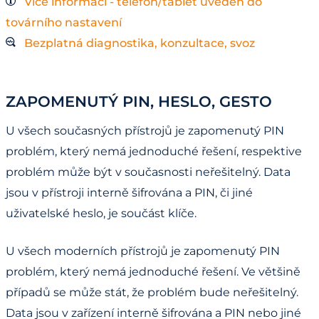
Více informací - telefon/tablet uveden do
továrního nastavení
Bezplatná diagnostika, konzultace, svoz
ZAPOMENUTÝ PIN, HESLO, GESTO
U všech současných přístrojů je zapomenutý PIN
problém, který nemá jednoduché řešení, respektive
problém může být v současnosti neřešitelný. Data
jsou v přístroji interně šifrována a PIN, či jiné
uživatelské heslo, je součást klíče.
U všech moderních přístrojů je zapomenutý PIN
problém, který nemá jednoduché řešení. Ve většině
případů se může stát, že problém bude neřešitelný.
Data jsou v zařízení interně šifrována a PIN nebo jiné