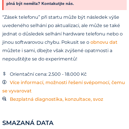
plná být neměla? Kontakutjte nás.
“Zásek telefonu” při startu může být následek výše
uvedeného selhání po aktualizaci, ale může se také
jednat o důsledek selhání hardware telefonu nebo o
jinou softwarovou chybu. Pokusit se o
obnovu dat
můžete i sami, dbejte však zvýšené opatrnosti a
nepouštějte se do experimentů!
Orientační cena: 2.500 - 18.000 Kč
Více informací, možnosti řešení svépomocí, čemu
se vyvarovat
Bezplatná diagnostika, konzultace, svoz
SMAZANÁ DATA