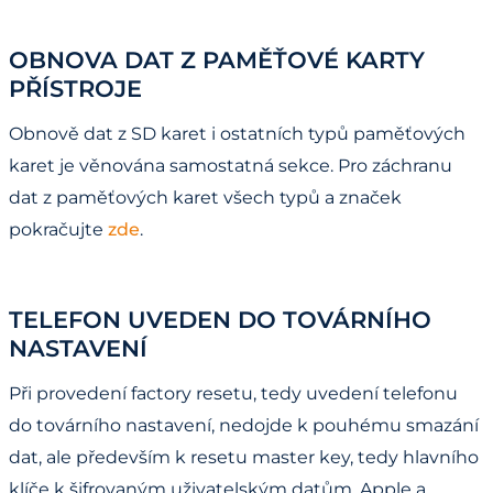
OBNOVA DAT Z PAMĚŤOVÉ KARTY
PŘÍSTROJE
Obnově dat z SD karet i ostatních typů paměťových
karet je věnována samostatná sekce. Pro záchranu
dat z paměťových karet všech typů a značek
pokračujte
zde
.
TELEFON UVEDEN DO TOVÁRNÍHO
NASTAVENÍ
Při provedení factory resetu, tedy uvedení telefonu
do továrního nastavení, nedojde k pouhému smazání
dat, ale především k resetu master key, tedy hlavního
klíče k šifrovaným uživatelským datům. Apple a