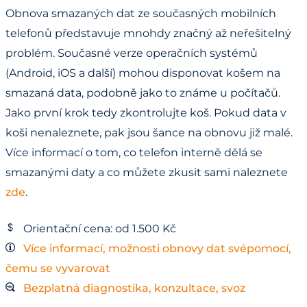
Obnova smazaných dat ze současných mobilních
telefonů představuje mnohdy značný až neřešitelný
problém. Současné verze operačních systémů
(Android, iOS a další) mohou disponovat košem na
smazaná data, podobně jako to známe u počítačů.
Jako první krok tedy zkontrolujte koš. Pokud data v
koši nenaleznete, pak jsou šance na obnovu již malé.
Více informací o tom, co telefon interně dělá se
smazanými daty a co můžete zkusit sami naleznete
zde
.
Orientační cena: od 1.500 Kč
Více informací, možnosti obnovy dat svépomocí,
čemu se vyvarovat
Bezplatná diagnostika, konzultace, svoz