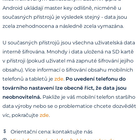
Android ukládají master key odlišně, nicméně u
současných přístrojů je výsledek stejný - data jsou
zcela znehodnocena a následně zcela vymazána.
U současných přístrojů jsou všechna uživatelská data
interně šifrována. Mnohdy i data uložená na SD kartě
v přístroji (pokud uživatel má zapnuté šifrování jejího
obsahu). Více informací o šifrování obsahu mobilních
telefonů a tabletů je
zde
.
Po uvedení telefonu do
továrního nastavení lze obecně říct, že data jsou
neobnovitelná.
Pakliže je váš mobilní telefon staršího
data výroby nebo se o problematice chcete dozvědět
víc, pokračujte
zde
.
Orientační cena: kontaktujte nás