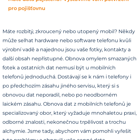
pro pojišťovnu
Máte rozbitý, zkroucený nebo utopený mobil? Někdy
může selhat hardware nebo software telefonu kvůli
výrobní vadě a najednou jsou vaše fotky, kontakty a
další obsah nepřístupné. Obnova omylem smazaných
fotek a ostatních dat nemusí být u mobilních
telefonů jednoduchá. Dostávají se k nám i telefony i
po předchozím zásahu jiného servisu, který si s
obnovou dat neporadil, nebo po neodborném
laickém zásahu. Obnova dat z mobilních telefonů je
specializovaný obor, který vyžaduje mnohaletou praxi,
odborné znalosti, nekonečnou trpělivost a trochu
alchymie. Jsme tady, abychom vám pomohli vyřešit