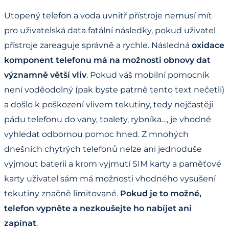
Utopený telefon a voda uvnitř přístroje nemusí mít
pro uživatelská data fatální následky, pokud uživatel
přístroje zareaguje správně a rychle. Následná
oxidace
komponent telefonu má na možnosti obnovy dat
významně větší vliv
. Pokud váš mobilní pomocník
není voděodolný (pak byste patrně tento text nečetli)
a došlo k poškození vlivem tekutiny, tedy nejčastěji
pádu telefonu do vany, toalety, rybníka…, je vhodné
vyhledat odbornou pomoc hned. Z mnohých
dnešních chytrých telefonů nelze ani jednoduše
vyjmout baterii a krom vyjmutí SIM karty a paměťové
karty uživatel sám má možnosti vhodného vysušení
tekutiny značně limitované.
Pokud je to možné,
telefon vypněte a nezkoušejte ho nabíjet ani
zapínat
.