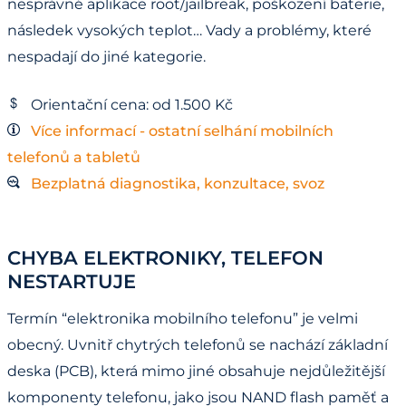
nesprávné aplikace root/jailbreak, poškození baterie,
následek vysokých teplot… Vady a problémy, které
nespadají do jiné kategorie.
Orientační cena: od 1.500 Kč
Více informací - ostatní selhání mobilních
telefonů a tabletů
Bezplatná diagnostika, konzultace, svoz
CHYBA ELEKTRONIKY, TELEFON
NESTARTUJE
Termín “elektronika mobilního telefonu” je velmi
obecný. Uvnitř chytrých telefonů se nachází základní
deska (PCB), která mimo jiné obsahuje nejdůležitější
komponenty telefonu, jako jsou NAND flash paměť a