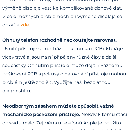
výměně displeje vést ke komplikované obnově dat.
Více o možných problémech při výměně displeje se
dozvíte
zde
.
Ohnutý telefon rozhodně nezkoušejte narovnat
.
Uvnitř přístroje se nachází elektronika (PCB), která je
vícevrstvá a jsou na ní připájeny různé čipy a další
součástky. Ohnutím přístroje může dojít k vážnému
poškození PCB a pokusy o narovnání přístroje mohou
problém ještě zhoršit. Využijte naši bezplatnou
diagnostiku.
Neodborným zásahem můžete způsobit vážné
mechanické poškození přístroje.
Někdy k tomu stačí
opravdu málo. Zejména u telefonů Apple je použito