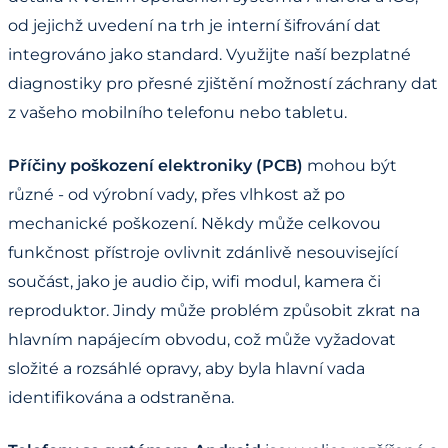
od jejichž uvedení na trh je interní šifrování dat
integrováno jako standard. Využijte naší bezplatné
diagnostiky pro přesné zjištění možností záchrany dat
z vašeho mobilního telefonu nebo tabletu.
Příčiny poškození elektroniky (PCB)
mohou být
různé - od výrobní vady, přes vlhkost až po
mechanické poškození. Někdy může celkovou
funkčnost přístroje ovlivnit zdánlivě nesouvisející
součást, jako je audio čip, wifi modul, kamera či
reproduktor. Jindy může problém způsobit zkrat na
hlavním napájecím obvodu, což může vyžadovat
složité a rozsáhlé opravy, aby byla hlavní vada
identifikována a odstraněna.