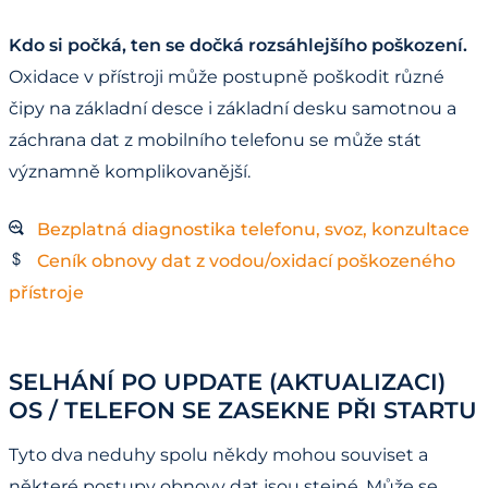
Kdo si počká, ten se dočká rozsáhlejšího poškození.
Oxidace v přístroji může postupně poškodit různé
čipy na základní desce i základní desku samotnou a
záchrana dat z mobilního telefonu se může stát
významně komplikovanější.
Bezplatná diagnostika telefonu, svoz, konzultace
Ceník obnovy dat z vodou/oxidací poškozeného
přístroje
SELHÁNÍ PO UPDATE (AKTUALIZACI)
OS / TELEFON SE ZASEKNE PŘI STARTU
Tyto dva neduhy spolu někdy mohou souviset a
některé postupy obnovy dat jsou stejné. Může se