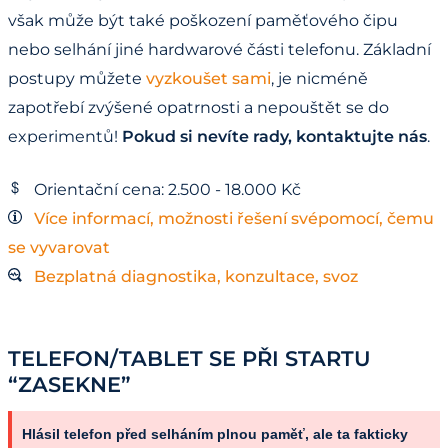
však může být také poškození paměťového čipu
nebo selhání jiné hardwarové části telefonu. Základní
postupy můžete
vyzkoušet sami
, je nicméně
zapotřebí zvýšené opatrnosti a nepouštět se do
experimentů!
Pokud si nevíte rady, kontaktujte nás
.
Orientační cena: 2.500 - 18.000 Kč
Více informací, možnosti řešení svépomocí, čemu
se vyvarovat
Bezplatná diagnostika, konzultace, svoz
TELEFON/TABLET SE PŘI STARTU
“ZASEKNE”
Hlásil telefon před selháním plnou paměť, ale ta fakticky