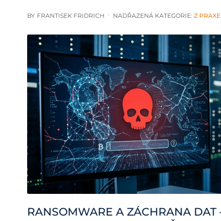
BY
FRANTISEK FRIDRICH
NADŘAZENÁ KATEGORIE:
Z PRAXE
RANSOMWARE A ZÁCHRANA DAT 