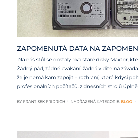
ZAPOMENUTÁ DATA NA ZAPOMEN
Na náš stůl se dostaly dva staré disky Maxtor, kter
Žádný pád, žádné cvakání, žádná viditelná závada. J
že je nemá kam zapojit – rozhraní, které kdysi p
profesionálních počítačů, z dnešních strojů úplně
BY
FRANTISEK FRIDRICH
NADŘAZENÁ KATEGORIE:
BLOG