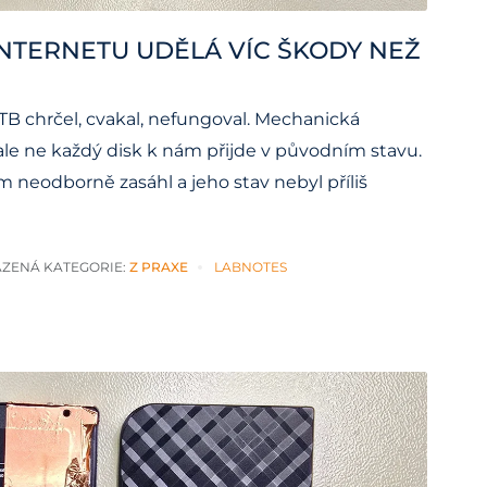
INTERNETU UDĚLÁ VÍC ŠKODY NEŽ
B chrčel, cvakal, nefungoval. Mechanická
le ne každý disk k nám přijde v původním stavu.
 neodborně zasáhl a jeho stav nebyl příliš
ZENÁ KATEGORIE:
Z PRAXE
LABNOTES