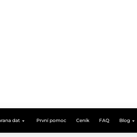
rana dat
První pomoc
Ceník
FAQ
Blog