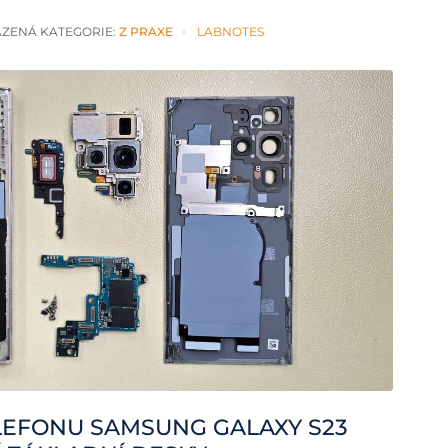
ZENÁ KATEGORIE:
Z PRAXE
LABNOTES
LEFONU SAMSUNG GALAXY S23