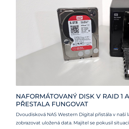
NAFORMÁTOVANÝ DISK V RAID 1 A
PŘESTALA FUNGOVAT
Dvoudisková NAS Western Digital přistála v naší la
zobrazovat uložená data. Majitel se pokusil situac