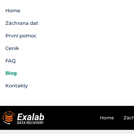
Home
Záchrana dat
První pomoc
Ceník
FAQ
Blog
Kontakty
Home
Zách