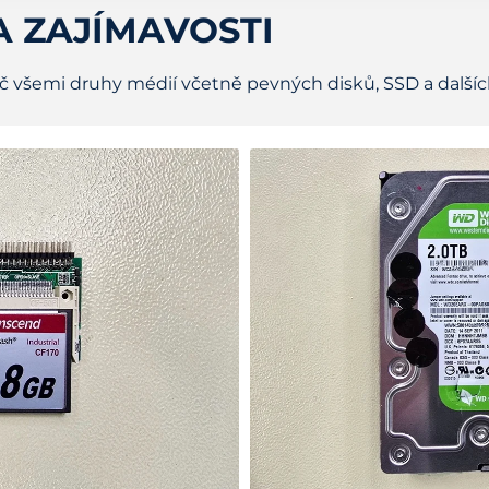
A ZAJÍMAVOSTI
č všemi druhy médií včetně pevných disků, SSD a dalších.