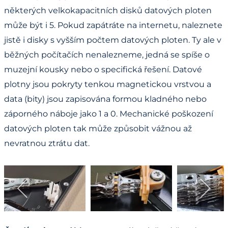
některých velkokapacitních disků datových ploten
může být i 5. Pokud zapátráte na internetu, naleznete
jistě i disky s vyšším počtem datových ploten. Ty ale v
běžných počítačích nenalezneme, jedná se spíše o
muzejní kousky nebo o specifická řešení. Datové
plotny jsou pokryty tenkou magnetickou vrstvou a
data (bity) jsou zapisována formou kladného nebo
záporného náboje jako 1 a 0. Mechanické poškození
datových ploten tak může způsobit vážnou až
nevratnou ztrátu dat.