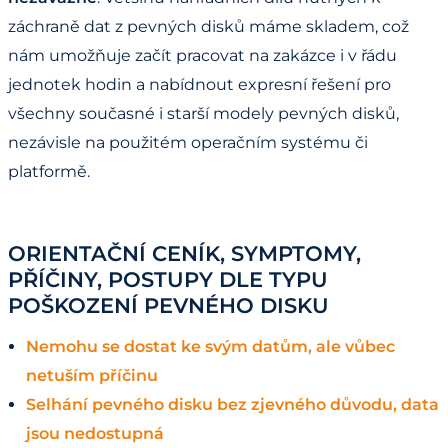
záchraně dat z pevných disků máme skladem, což
nám umožňuje začít pracovat na zakázce i v řádu
jednotek hodin a nabídnout expresní řešení pro
všechny současné i starší modely pevných disků,
nezávisle na použitém operačním systému či
platformě.
ORIENTAČNÍ CENÍK, SYMPTOMY,
PŘÍČINY, POSTUPY DLE TYPU
POŠKOZENÍ PEVNÉHO DISKU
Nemohu se dostat ke svým datům, ale vůbec
netuším příčinu
Selhání pevného disku bez zjevného důvodu, data
jsou nedostupná