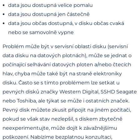
data jsou dostupná velice pomalu
data jsou dostupná jen částečně
data jsou občas dostupná, v disku občas cvaká
nebo se samovolně vypne
Problém může být v servisní oblasti disku (servisní
data disku na datových plotnách), může se jednat o
počínající selhávání datových ploten a/nebo čtecích
hlav, chyba může také být na straně elektroniky
disku. Často se s tímto problémem lze setkat u
pevných disků značky Western Digital, SSHD Seagate
nebo Toshiba, ale týkat se může i ostatních značek.
Pevný disk můžete zkusit připojit na jiném počítači,
pokud se však stav nezlepšil, s diskem zbytečně
neexperimentujte, může dojít k závažnějšímu
poškození. Nabízíme bezplatnou konzultaci,