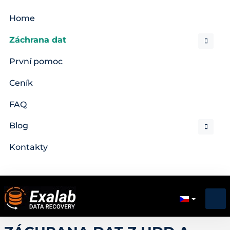
Home
Záchrana dat
První pomoc
Ceník
FAQ
Blog
Kontakty