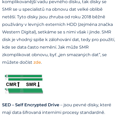
komplikovanější vadu pevného disku, tak disky se
SMR se u specialistů na obnovu dat velké oblibě
netěší. Tyto disky jsou zhruba od roku 2018 běžně
používány v levných externích HDD (zejména značka
Western Digital), setkáme se s nimi však i jinde. SMR
disk je vhodný spíše k zálohování dat, tedy pro použití,
kde se data často nemění. Jak může SMR
zkomplikovat obnovu, byť „jen smazaných dat”, se
můžete dočíst
zde
.
SED – Self Encrypted Drive
– jsou pevné disky, které
mají data šifrovaná interními procesy standardně.