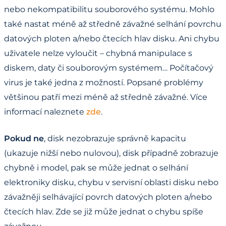
nebo nekompatibilitu souborového systému. Mohlo
také nastat méně až středně závažné selhání povrchu
datových ploten a/nebo čtecích hlav disku. Ani chybu
uživatele nelze vyloučit – chybná manipulace s
diskem, daty či souborovým systémem… Počítačový
virus je také jedna z možností. Popsané problémy
většinou patří mezi méně až středně závažné. Více
informací naleznete
zde
.
Pokud ne
, disk nezobrazuje správně kapacitu
(ukazuje nižší nebo nulovou), disk případně zobrazuje
chybně i model, pak se může jednat o selhání
elektroniky disku, chybu v servisní oblasti disku nebo
závažněji selhávající povrch datových ploten a/nebo
čtecích hlav. Zde se již může jednat o chybu spíše