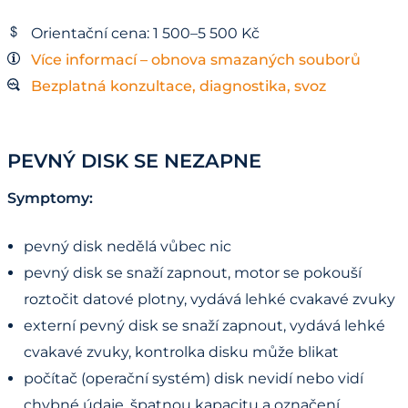
Orientační cena: 1 500–5 500 Kč
Více informací – obnova smazaných souborů
Bezplatná konzultace, diagnostika, svoz
PEVNÝ DISK SE NEZAPNE
Symptomy:
pevný disk nedělá vůbec nic
pevný disk se snaží zapnout, motor se pokouší
roztočit datové plotny, vydává lehké cvakavé zvuky
externí pevný disk se snaží zapnout, vydává lehké
cvakavé zvuky, kontrolka disku může blikat
počítač (operační systém) disk nevidí nebo vidí
chybné údaje, špatnou kapacitu a označení