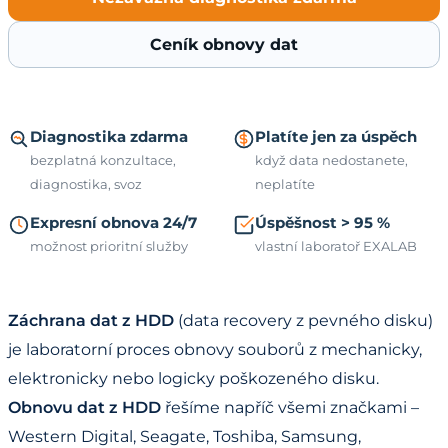
Ceník obnovy dat
Diagnostika zdarma
Platíte jen za úspěch
bezplatná konzultace,
když data nedostanete,
diagnostika, svoz
neplatíte
Expresní obnova 24/7
Úspěšnost > 95 %
možnost prioritní služby
vlastní laboratoř EXALAB
Záchrana dat z HDD
(data recovery z pevného disku)
je laboratorní proces obnovy souborů z mechanicky,
elektronicky nebo logicky poškozeného disku.
Obnovu dat z HDD
řešíme napříč všemi značkami –
Western Digital, Seagate, Toshiba, Samsung,