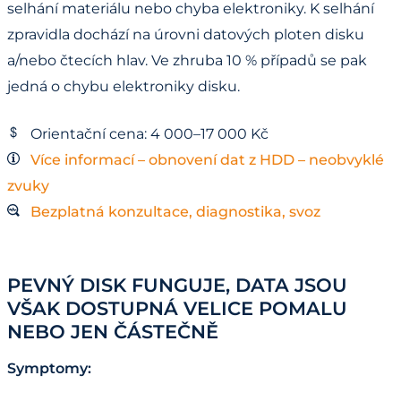
selhání materiálu nebo chyba elektroniky. K selhání
zpravidla dochází na úrovni datových ploten disku
a/nebo čtecích hlav. Ve zhruba 10 % případů se pak
jedná o chybu elektroniky disku.
Orientační cena: 4 000–17 000 Kč
Více informací – obnovení dat z HDD – neobvyklé
zvuky
Bezplatná konzultace, diagnostika, svoz
PEVNÝ DISK FUNGUJE, DATA JSOU
VŠAK DOSTUPNÁ VELICE POMALU
NEBO JEN ČÁSTEČNĚ
Symptomy: