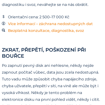
diagnostiku i svoz, neváhejte se na nás obrátit.
Orientační cena: 2 500–17 000 Kč
Více informací – záchrana nedostupných dat
Bezplatná konzultace, diagnostika, svoz
ZKRAT, PŘEPĚTÍ, POŠKOZENÍ PŘI
BOUŘCE
Po zapnutí pevný disk ani nehlesne, někdy nejde
zapnout počítač vůbec, data jsou zcela nedostupná.
Tuto vadu může způsobit chyba napájecího zdroje,
chyba uživatele, přepětí v síti, na vině ale může být i
vysoká vlhkost. Někdy je tento problém na
elektronice disku na první pohled vidět, někdy i cítit.