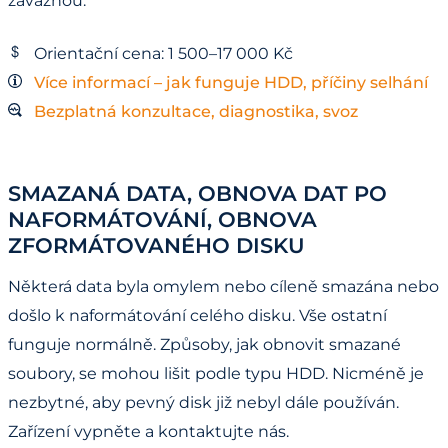
závažnou.
Orientační cena: 1 500–17 000 Kč
Více informací – jak funguje HDD, příčiny selhání
Bezplatná konzultace, diagnostika, svoz
SMAZANÁ DATA, OBNOVA DAT PO
NAFORMÁTOVÁNÍ, OBNOVA
ZFORMÁTOVANÉHO DISKU
Některá data byla omylem nebo cíleně smazána nebo
došlo k naformátování celého disku. Vše ostatní
funguje normálně. Způsoby, jak obnovit smazané
soubory, se mohou lišit podle typu HDD. Nicméně je
nezbytné, aby pevný disk již nebyl dále používán.
Zařízení vypněte a kontaktujte nás.