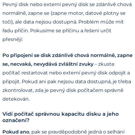
Pevný disk nebo externí pevný disk se zdánlivě chová
normálně, zapne se (zapne motor, datové plotny se
točí), ale data nejsou dostupná. Problém může mít
řadu příčin. Pokusíme se příčinu a řešení určit
přesněji:
Po připojení se disk zdánlivě chová normálně, zapne
se, necvaká, nevydává zvláštní zvuky
– zkuste
počítač restartovat nebo externí pevný disk odpojit a
připojit. Pokud ani pak nejsou data dostupná, je třeba
zkontrolovat, zda je pevný disk počítačem správně
detekován.
Vidí počítač správnou kapacitu disku a jeho
označení?
Pokud ano
, pak se pravděpodobně jedná o selhání