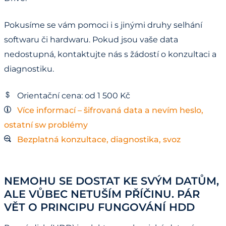
Pokusíme se vám pomoci i s jinými druhy selhání
softwaru či hardwaru. Pokud jsou vaše data
nedostupná, kontaktujte nás s žádostí o konzultaci a
diagnostiku.
Orientační cena: od 1 500 Kč
Více informací – šifrovaná data a nevím heslo,
ostatní sw problémy
Bezplatná konzultace, diagnostika, svoz
NEMOHU SE DOSTAT KE SVÝM DATŮM,
ALE VŮBEC NETUŠÍM PŘÍČINU. PÁR
VĚT O PRINCIPU FUNGOVÁNÍ HDD