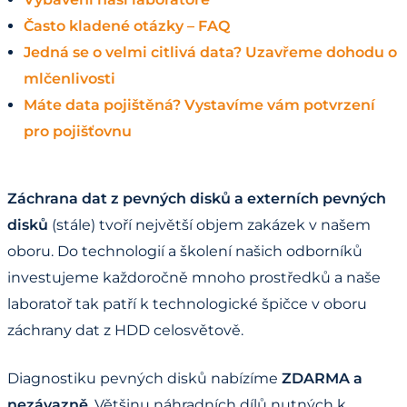
Často kladené otázky – FAQ
Jedná se o velmi citlivá data? Uzavřeme dohodu o
mlčenlivosti
Máte data pojištěná? Vystavíme vám potvrzení
pro pojišťovnu
Záchrana dat z pevných disků a externích pevných
disků
(stále) tvoří největší objem zakázek v našem
oboru. Do technologií a školení našich odborníků
investujeme každoročně mnoho prostředků a naše
laboratoř tak patří k technologické špičce v oboru
záchrany dat z HDD celosvětově.
Diagnostiku pevných disků nabízíme
ZDARMA a
nezávazně
. Většinu náhradních dílů nutných k