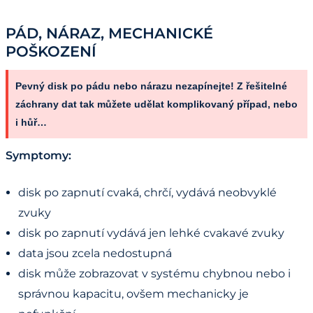
PÁD, NÁRAZ, MECHANICKÉ
POŠKOZENÍ
Pevný disk po pádu nebo nárazu nezapínejte! Z řešitelné
záchrany dat tak můžete udělat komplikovaný případ, nebo
i hůř…
Symptomy:
disk po zapnutí cvaká, chrčí, vydává neobvyklé
zvuky
disk po zapnutí vydává jen lehké cvakavé zvuky
data jsou zcela nedostupná
disk může zobrazovat v systému chybnou nebo i
správnou kapacitu, ovšem mechanicky je