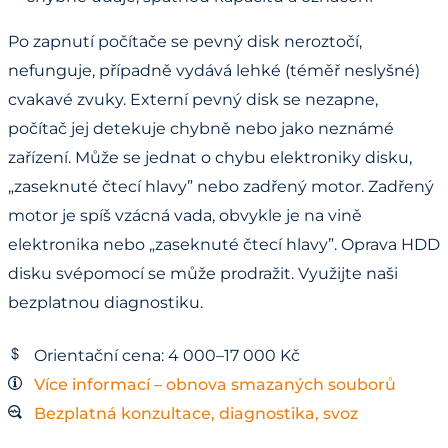
Po zapnutí počítače se pevný disk neroztočí,
nefunguje, případně vydává lehké (téměř neslyšné)
cvakavé zvuky. Externí pevný disk se nezapne,
počítač jej detekuje chybně nebo jako neznámé
zařízení. Může se jednat o chybu elektroniky disku,
„zaseknuté čtecí hlavy” nebo zadřený motor. Zadřený
motor je spíš vzácná vada, obvykle je na vině
elektronika nebo „zaseknuté čtecí hlavy”. Oprava HDD
disku svépomocí se může prodražit. Využijte naši
bezplatnou diagnostiku.
Orientační cena: 4 000–17 000 Kč
Více informací – obnova smazaných souborů
Bezplatná konzultace, diagnostika, svoz