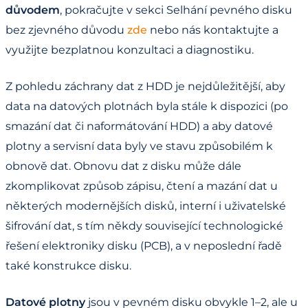
důvodem
, pokračujte v sekci Selhání pevného disku
bez zjevného důvodu
zde
nebo nás kontaktujte a
využijte bezplatnou konzultaci a diagnostiku.
Z pohledu záchrany dat z HDD je nejdůležitější, aby
data na datových plotnách byla stále k dispozici (po
smazání dat či naformátování HDD) a aby datové
plotny a servisní data byly ve stavu způsobilém k
obnově dat. Obnovu dat z disku může dále
zkomplikovat způsob zápisu, čtení a mazání dat u
některých modernějších disků, interní i uživatelské
šifrování dat, s tím někdy související technologické
řešení elektroniky disku (PCB), a v neposlední řadě
také konstrukce disku.
Datové plotny
jsou v pevném disku obvykle 1–2, ale u