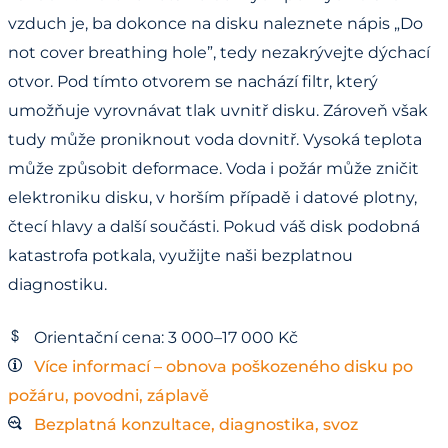
vzduch je, ba dokonce na disku naleznete nápis „Do
not cover breathing hole”, tedy nezakrývejte dýchací
otvor. Pod tímto otvorem se nachází filtr, který
umožňuje vyrovnávat tlak uvnitř disku. Zároveň však
tudy může proniknout voda dovnitř. Vysoká teplota
může způsobit deformace. Voda i požár může zničit
elektroniku disku, v horším případě i datové plotny,
čtecí hlavy a další součásti. Pokud váš disk podobná
katastrofa potkala, využijte naši bezplatnou
diagnostiku.
Orientační cena: 3 000–17 000 Kč
Více informací – obnova poškozeného disku po
požáru, povodni, záplavě
Bezplatná konzultace, diagnostika, svoz