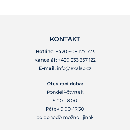
KONTAKT
Hotline:
+420 608 177 773
Kancelář:
+420 233 357 122
E-mail:
info@exalab.cz
Otevírací doba:
Pondělí–čtvrtek
9:00–18:00
Pátek 9:00–17:30
po dohodě možno i jinak