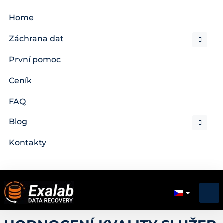
Home
Záchrana dat
První pomoc
Ceník
FAQ
Blog
Kontakty