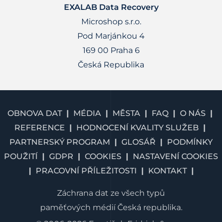
EXALAB Data Recovery
Microshop s.r.o.
Pod Marjánkou 4
169 00 Praha 6
Česká Republika
OBNOVA DAT
MÉDIA
MĚSTA
FAQ
O NÁS
REFERENCE
HODNOCENÍ KVALITY SLUŽEB
PARTNERSKÝ PROGRAM
GLOSÁŘ
PODMÍNKY
POUŽITÍ
GDPR
COOKIES
NASTAVENÍ COOKIES
PRACOVNÍ PŘÍLEŽITOSTI
KONTAKT
Záchrana dat ze všech typů
paměťových médií Česká republika.