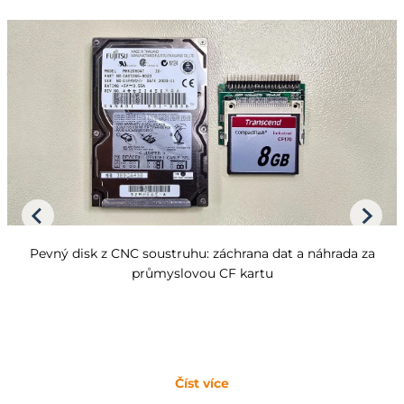
Pevný disk z CNC soustruhu: záchrana dat a náhrada za
průmyslovou CF kartu
Číst více