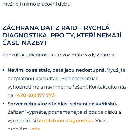
možné i mimo pracovní dobu.
ZÁCHRANA DAT Z RAID – RYCHLÁ
DIAGNOSTIKA. PRO TY, KTEŘÍ NEMAJÍ
ČASU NAZBYT
Konzultaci, diagnostiku i svoz máte vždy zdarma.
Nevím, co se stalo, data jsou nedostupná.
Využijte
bezplatnou konzultaci. Společně situaci
vyhodnotíme a navrhneme řešení. Kontaktujte nás
na
+420 608 177 773
.
Server nebo úložiště hlásí selhání disku/disků.
Zařízení vypněte, poznamenejte si pozice disků a
využijte naši
bezplatnou diagnostiku
. Více o
problému
zde
.