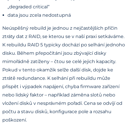
„degraded critical“
data jsou zcela nedostupná
Neúspěšný rebuild je jednou z nejčastějších příčin
ztráty dat z RAID, se kterou se v naší praxi setkáváme.
K rebuildu RAID 5 typicky dochází po selhání jednoho
disku. Během přepočítání jsou zbývající disky
mimořádně zatíženy – čtou se celé jejich kapacity.
Pokud v tento okamžik selže další disk, dojde ke
ztrátě redundance. K selhání při rebuildu může
přispět i výpadek napájení, chyba firmware zařízení
nebo lidský faktor – například záměna slotů nebo
vložení disků v nesprávném pořadí. Cena se odvíjí od
počtu a stavu disků, konfigurace pole a rozsahu
poškození.