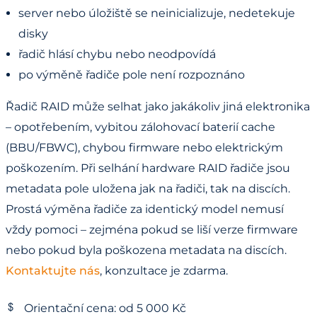
server nebo úložiště se neinicializuje, nedetekuje
disky
řadič hlásí chybu nebo neodpovídá
po výměně řadiče pole není rozpoznáno
Řadič RAID může selhat jako jakákoliv jiná elektronika
– opotřebením, vybitou zálohovací baterií cache
(BBU/FBWC), chybou firmware nebo elektrickým
poškozením. Při selhání hardware RAID řadiče jsou
metadata pole uložena jak na řadiči, tak na discích.
Prostá výměna řadiče za identický model nemusí
vždy pomoci – zejména pokud se liší verze firmware
nebo pokud byla poškozena metadata na discích.
Kontaktujte nás
, konzultace je zdarma.
Orientační cena: od 5 000 Kč