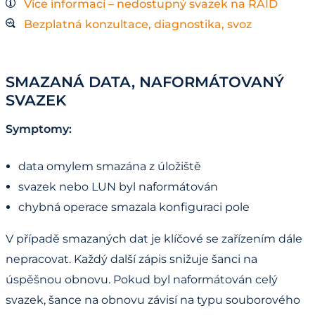
Více informací – nedostupný svazek na RAID
Bezplatná konzultace, diagnostika, svoz
SMAZANÁ DATA, NAFORMÁTOVANÝ
SVAZEK
Symptomy:
data omylem smazána z úložiště
svazek nebo LUN byl naformátován
chybná operace smazala konfiguraci pole
V případě smazaných dat je klíčové se zařízením dále
nepracovat. Každý další zápis snižuje šanci na
úspěšnou obnovu. Pokud byl naformátován celý
svazek, šance na obnovu závisí na typu souborového