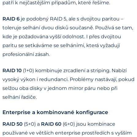
patří k nejčastějším případům, které řešíme.
RAID 6
je podobný RAID 5, ale s dvojitou paritou –
toleruje selhání dvou disků současně. Používá se tam,
kde je požadována vyšší odolnost. I přes dvojitou
paritu se setkáváme se selháními, která vyžadují
profesionální zásah.
RAID 10
(1+0) kombinuje zrcadlení a striping. Nabízí
vysoký výkon i redundanci. Problémy nastávají, pokud
selžou oba disky v jednom mirror páru nebo při
selhání řadiče.
Enterprise a kombinované konfigurace
RAID 50
(5+0) a
RAID 60
(6+0) jsou kombinace
používané ve větších enterprise prostředích s vyšším