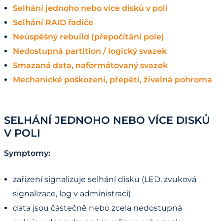
Selhání jednoho nebo více disků v poli
Selhání RAID řadiče
Neúspěšný rebuild (přepočítání pole)
Nedostupná partition / logický svazek
Smazaná data, naformátovaný svazek
Mechanické poškození, přepětí, živelná pohroma
SELHÁNÍ JEDNOHO NEBO VÍCE DISKŮ
V POLI
Symptomy:
zařízení signalizuje selhání disku (LED, zvuková
signalizace, log v administraci)
data jsou částečně nebo zcela nedostupná