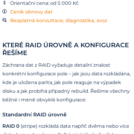
Orientační cena: od 5 000 Kč
Ceník obnovy dat
Bezplatná konzultace, diagnostika, svoz
KTERÉ RAID ÚROVNĚ A KONFIGURACE
ŘEŠÍME
Záchrana dat z RAID vyžaduje detailní znalost
konkrétní konfigurace pole – jak jsou data rozkládána,
kde je uložena parita, jak pole reaguje na výpadek
disku a jak probíhá případný rebuild. Řešíme všechny
běžné i méně obvyklé konfigurace:
Standardní RAID úrovně
RAID 0
(stripe) rozkládá data napříč dvěma nebo více