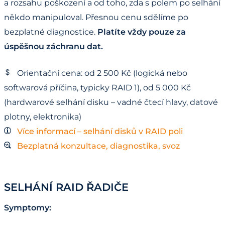
a rozsahu poškození a od toho, zda s polem po selhání
někdo manipuloval. Přesnou cenu sdělíme po
bezplatné diagnostice.
Platíte vždy pouze za
úspěšnou záchranu dat.
Orientační cena: od 2 500 Kč (logická nebo
softwarová příčina, typicky RAID 1), od 5 000 Kč
(hardwarové selhání disku – vadné čtecí hlavy, datové
plotny, elektronika)
Více informací – selhání disků v RAID poli
Bezplatná konzultace, diagnostika, svoz
SELHÁNÍ RAID ŘADIČE
Symptomy: