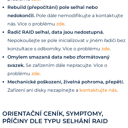
Rebuild (přepočítání) pole selhal nebo
nedokončil.
Pole dále nemodifikujte a kontaktujte
nás. Více o problému
zde
.
Řadič RAID selhal, data jsou nedostupná.
Nepokoušejte se pole inicializovat v jiném řadiči bez
konzultace s odborníky. Více o problému
zde
.
Omylem smazaná data nebo zformátovaný
svazek.
Se zařízením dále nepracujte. Více o
problému
zde
.
Mechanické poškození, živelná pohroma, přepětí.
Zařízení ani disky nezapínejte a
kontaktujte nás
.
ORIENTAČNÍ CENÍK, SYMPTOMY,
PŘÍČINY DLE TYPU SELHÁNÍ RAID