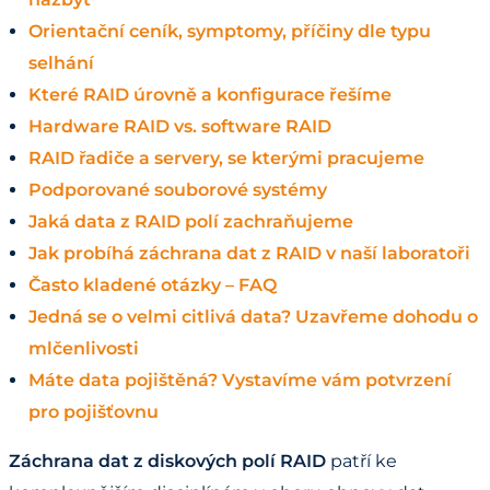
Orientační ceník, symptomy, příčiny dle typu
selhání
Které RAID úrovně a konfigurace řešíme
Hardware RAID vs. software RAID
RAID řadiče a servery, se kterými pracujeme
Podporované souborové systémy
Jaká data z RAID polí zachraňujeme
Jak probíhá záchrana dat z RAID v naší laboratoři
Často kladené otázky – FAQ
Jedná se o velmi citlivá data? Uzavřeme dohodu o
mlčenlivosti
Máte data pojištěná? Vystavíme vám potvrzení
pro pojišťovnu
Záchrana dat z diskových polí RAID
patří ke