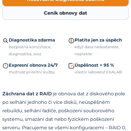
Ceník obnovy dat
Diagnostika zdarma
Platíte jen za úspěch
bezplatná konzultace,
když data nedostanete,
diagnostika, svoz
neplatíte
Expresní obnova 24/7
Úspěšnost > 95 %
možnost prioritní služby
vlastní laboratoř EXALAB
Záchrana dat z RAID
je obnova dat z diskového pole
po selhání jednoho či více disků, neúspěšném
rebuildu, selhání řadiče, poškození souborového
systému, smazání dat nebo fyzickém poškození
serveru. Pracujeme se všemi konfiguracemi – RAID 0,