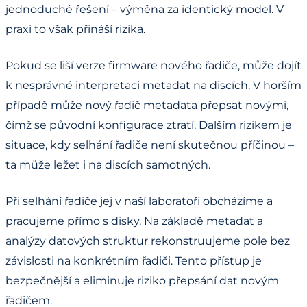
jednoduché řešení – výměna za identický model. V
praxi to však přináší rizika.
Pokud se liší verze firmware nového řadiče, může dojít
k nesprávné interpretaci metadat na discích. V horším
případě může nový řadič metadata přepsat novými,
čímž se původní konfigurace ztratí. Dalším rizikem je
situace, kdy selhání řadiče není skutečnou příčinou –
ta může ležet i na discích samotných.
Při selhání řadiče jej v naší laboratoři obcházíme a
pracujeme přímo s disky. Na základě metadat a
analýzy datových struktur rekonstruujeme pole bez
závislosti na konkrétním řadiči. Tento přístup je
bezpečnější a eliminuje riziko přepsání dat novým
řadičem.