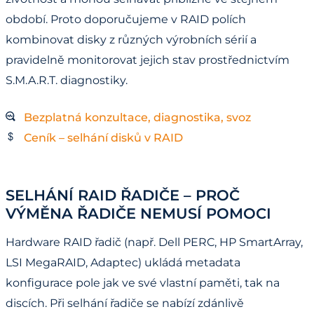
období. Proto doporučujeme v RAID polích
kombinovat disky z různých výrobních sérií a
pravidelně monitorovat jejich stav prostřednictvím
S.M.A.R.T. diagnostiky.
Bezplatná konzultace, diagnostika, svoz
Ceník – selhání disků v RAID
SELHÁNÍ RAID ŘADIČE – PROČ
VÝMĚNA ŘADIČE NEMUSÍ POMOCI
Hardware RAID řadič (např. Dell PERC, HP SmartArray,
LSI MegaRAID, Adaptec) ukládá metadata
konfigurace pole jak ve své vlastní paměti, tak na
discích. Při selhání řadiče se nabízí zdánlivě