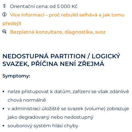
Orientační cena: od 5 000 Kč
Více informací – proč rebuild selhává a jak tomu
předejít
Bezplatná konzultace, diagnostika, svoz
NEDOSTUPNÁ PARTITION / LOGICKÝ
SVAZEK, PŘÍČINA NENÍ ZŘEJMÁ
Symptomy:
nelze přistupovat k datům, zařízení se však zdánlivě
chová normálně
v administraci úložiště se svazek (volume) zobrazuje
jako degradovaný nebo nedostupný
souborový systém hlásí chyby