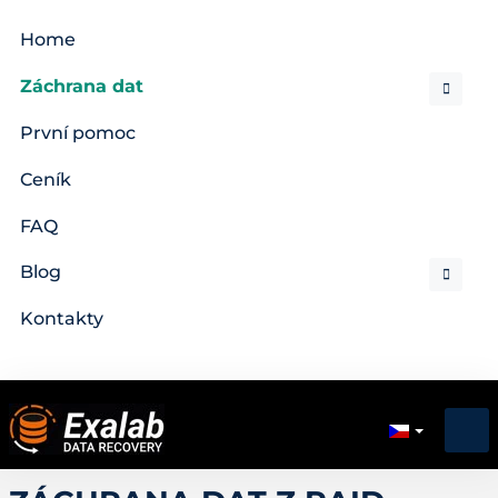
Home
Záchrana dat
První pomoc
Ceník
FAQ
Blog
Kontakty