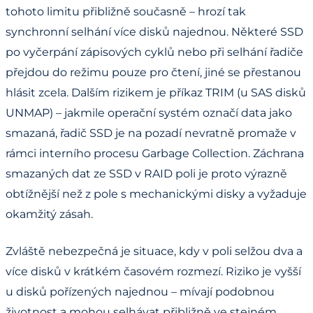
tohoto limitu přibližně současně – hrozí tak
synchronní selhání více disků najednou. Některé SSD
po vyčerpání zápisových cyklů nebo při selhání řadiče
přejdou do režimu pouze pro čtení, jiné se přestanou
hlásit zcela. Dalším rizikem je příkaz TRIM (u SAS disků
UNMAP) – jakmile operační systém označí data jako
smazaná, řadič SSD je na pozadí nevratně promaže v
rámci interního procesu Garbage Collection. Záchrana
smazaných dat ze SSD v RAID poli je proto výrazně
obtížnější než z pole s mechanickými disky a vyžaduje
okamžitý zásah.
Zvláště nebezpečná je situace, kdy v poli selžou dva a
více disků v krátkém časovém rozmezí. Riziko je vyšší
u disků pořízených najednou – mívají podobnou
životnost a mohou selhávat přibližně ve stejném