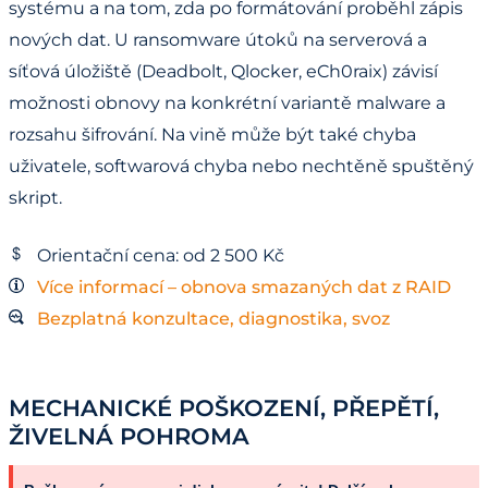
systému a na tom, zda po formátování proběhl zápis
nových dat. U ransomware útoků na serverová a
síťová úložiště (Deadbolt, Qlocker, eCh0raix) závisí
možnosti obnovy na konkrétní variantě malware a
rozsahu šifrování. Na vině může být také chyba
uživatele, softwarová chyba nebo nechtěně spuštěný
skript.
Orientační cena: od 2 500 Kč
Více informací – obnova smazaných dat z RAID
Bezplatná konzultace, diagnostika, svoz
MECHANICKÉ POŠKOZENÍ, PŘEPĚTÍ,
ŽIVELNÁ POHROMA