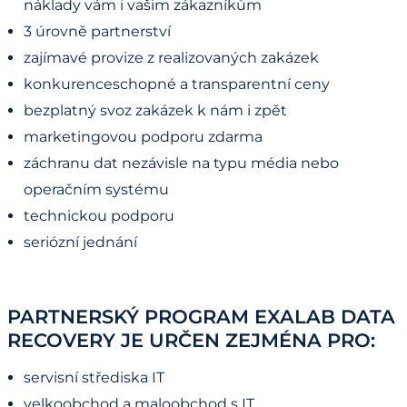
náklady vám i vašim zákazníkům
3 úrovně partnerství
zajímavé provize z realizovaných zakázek
konkurenceschopné a transparentní ceny
bezplatný svoz zakázek k nám i zpět
marketingovou podporu zdarma
záchranu dat nezávisle na typu média nebo
operačním systému
technickou podporu
seriózní jednání
PARTNERSKÝ PROGRAM EXALAB DATA
RECOVERY JE URČEN ZEJMÉNA PRO:
servisní střediska IT
velkoobchod a maloobchod s IT