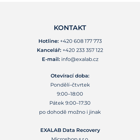
KONTAKT
Hotline:
+420 608 177 773
Kancelář:
+420 233 357 122
E-mail:
info@exalab.cz
Otevírací doba:
Pondělí–čtvrtek
9:00–18:00
Pátek 9:00–17:30
po dohodě možno i jinak
EXALAB Data Recovery
Microshop s.r.o.