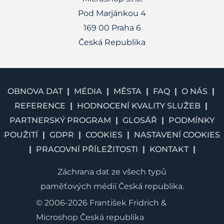
Pod Marjánkou 4
169 00 Praha 6
Česká Republika
OBNOVA DAT
MÉDIA
MĚSTA
FAQ
O NÁS
REFERENCE
HODNOCENÍ KVALITY SLUŽEB
PARTNERSKÝ PROGRAM
GLOSÁŘ
PODMÍNKY
POUŽITÍ
GDPR
COOKIES
NASTAVENÍ COOKIES
PRACOVNÍ PŘÍLEŽITOSTI
KONTAKT
Záchrana dat ze všech typů
paměťových médií Česká republika.
© 2006-2026 František Fridrich &
Microshop Česká republika