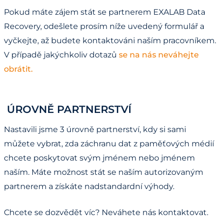
Pokud máte zájem stát se partnerem EXALAB Data
Recovery, odešlete prosím níže uvedený formulář a
vyčkejte, až budete kontaktováni naším pracovníkem.
V případě jakýchkoliv dotazů
se na nás neváhejte
obrátit.
ÚROVNĚ PARTNERSTVÍ
Nastavili jsme 3 úrovně partnerství, kdy si sami
můžete vybrat, zda záchranu dat z paměťových médií
chcete poskytovat svým jménem nebo jménem
naším. Máte možnost stát se naším autorizovaným
partnerem a získáte nadstandardní výhody.
Chcete se dozvědět víc? Neváhete nás kontaktovat.