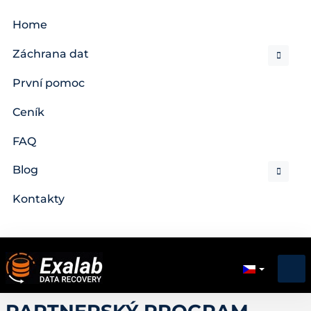
Home
Záchrana dat
První pomoc
Ceník
FAQ
Blog
Kontakty