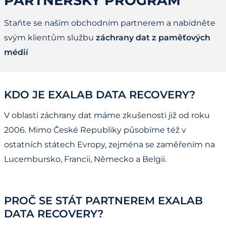
PARTNERSKÝ PROGRAM
Staňte se naším obchodním partnerem a nabídněte
svým klientům službu
záchrany dat z paměťových
médií
KDO JE EXALAB DATA RECOVERY?
V oblasti záchrany dat máme zkušenosti již od roku
2006. Mimo České Republiky působíme též v
ostatních státech Evropy, zejména se zaměřením na
Lucembursko, Francii, Německo a Belgii.
PROČ SE STÁT PARTNEREM EXALAB
DATA RECOVERY?