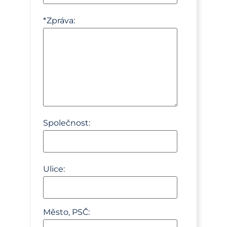
*
Zpráva:
Společnost:
Ulice:
Město, PSČ: