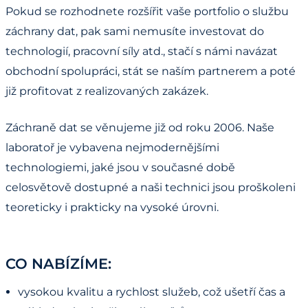
Pokud se rozhodnete rozšířit vaše portfolio o službu
záchrany dat, pak sami nemusíte investovat do
technologií, pracovní síly atd., stačí s námi navázat
obchodní spolupráci, stát se naším partnerem a poté
již profitovat z realizovaných zakázek.
Záchraně dat se věnujeme již od roku 2006. Naše
laboratoř je vybavena nejmodernějšími
technologiemi, jaké jsou v současné době
celosvětově dostupné a naši technici jsou proškoleni
teoreticky i prakticky na vysoké úrovni.
CO NABÍZÍME:
vysokou kvalitu a rychlost služeb, což ušetří čas a