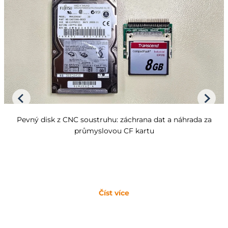
Pevný disk z CNC soustruhu: záchrana dat a náhrada za
průmyslovou CF kartu
Číst více