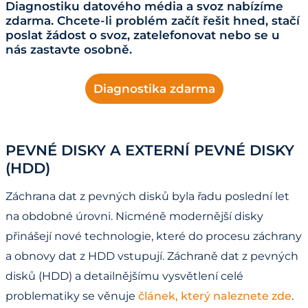
Diagnostiku datového média a svoz nabízíme
zdarma. Chcete-li problém začít řešit hned, stačí
poslat žádost o svoz, zatelefonovat nebo se u
nás zastavte osobně.
Diagnostika zdarma
PEVNÉ DISKY A EXTERNÍ PEVNÉ DISKY
(HDD)
Záchrana dat z pevných disků byla řadu poslední let
na obdobné úrovni. Nicméně modernější disky
přinášejí nové technologie, které do procesu záchrany
a obnovy dat z HDD vstupují. Záchraně dat z pevných
disků (HDD) a detailnějšímu vysvětlení celé
problematiky se věnuje
článek, který naleznete zde
.