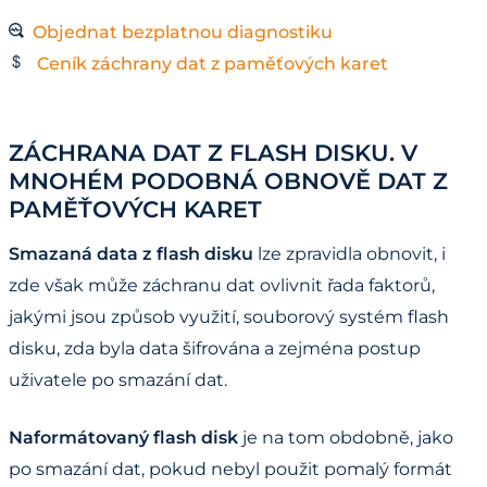
Objednat bezplatnou diagnostiku
Ceník záchrany dat z paměťových karet
ZÁCHRANA DAT Z FLASH DISKU. V
MNOHÉM PODOBNÁ OBNOVĚ DAT Z
PAMĚŤOVÝCH KARET
Smazaná data z flash disku
lze zpravidla obnovit, i
zde však může záchranu dat ovlivnit řada faktorů,
jakými jsou způsob využití, souborový systém flash
disku, zda byla data šifrována a zejména postup
uživatele po smazání dat.
Naformátovaný flash disk
je na tom obdobně, jako
po smazání dat, pokud nebyl použit pomalý formát