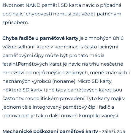
životnost NAND pamětí. SD karta navíc o případná
počínající chybovosti nemusí dát vědět patřičným
způsobem.
Chyba řadiče u paměťové karty
je z mnohých úhlů
vážné selhání, které v kombinaci s často lacinými
paměťovými čipy může být pro tato média
fatální.Paměťových karet je navíc na trhu nesčetné
množství od nejrůznějších známých, méně známých i
neznámých výrobců (noname). Micro SD karty,
některé SD karty i jiné typy paměťových karet jsou
často tzv. monolitickém provedení. Tyto karty mají v
jednom těle integrovaný paměťový čip i řadič a
obnova dat je tak o další úroveň komplikovanější.
Mechanické poškození paměťové karty
- záleží, zda