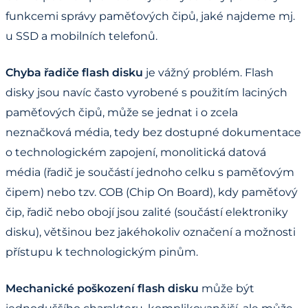
funkcemi správy paměťových čipů, jaké najdeme mj.
u SSD a mobilních telefonů.
Chyba řadiče flash disku
je vážný problém. Flash
disky jsou navíc často vyrobené s použitím laciných
paměťových čipů, může se jednat i o zcela
neznačková média, tedy bez dostupné dokumentace
o technologickém zapojení, monolitická datová
média (řadič je součástí jednoho celku s paměťovým
čipem) nebo tzv. COB (Chip On Board), kdy paměťový
čip, řadič nebo obojí jsou zalité (součástí elektroniky
disku), většinou bez jakéhokoliv označení a možnosti
přístupu k technologickým pinům.
Mechanické poškození flash disku
může být