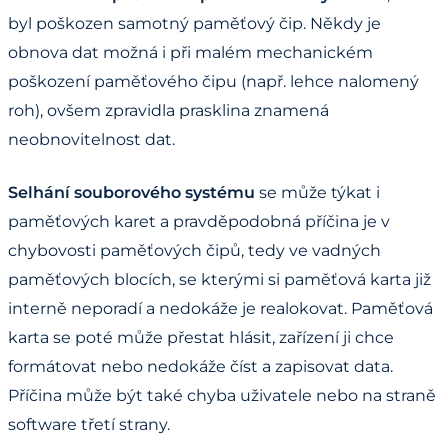
byl poškozen samotný paměťový čip. Někdy je
obnova dat možná i při malém mechanickém
poškození paměťového čipu (např. lehce nalomený
roh), ovšem zpravidla prasklina znamená
neobnovitelnost dat.
Selhání souborového systému
se může týkat i
paměťových karet a pravděpodobná příčina je v
chybovosti paměťových čipů, tedy ve vadných
paměťových blocích, se kterými si paměťová karta již
interně neporadí a nedokáže je realokovat. Paměťová
karta se poté může přestat hlásit, zařízení ji chce
formátovat nebo nedokáže číst a zapisovat data.
Příčina může být také chyba uživatele nebo na straně
software třetí strany.