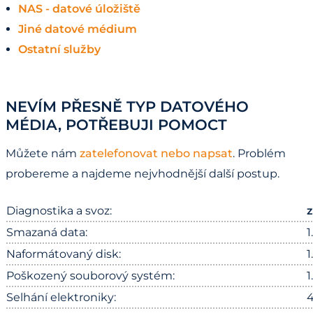
NAS - datové úložiště
Jiné datové médium
Ostatní služby
NEVÍM PŘESNĚ TYP DATOVÉHO
MÉDIA, POTŘEBUJI POMOCT
Můžete nám
zatelefonovat nebo napsat
. Problém
probereme a najdeme nejvhodnější další postup.
Diagnostika a svoz:
Smazaná data:
1
Naformátovaný disk:
1
Poškozený souborový systém:
1
Selhání elektroniky:
4