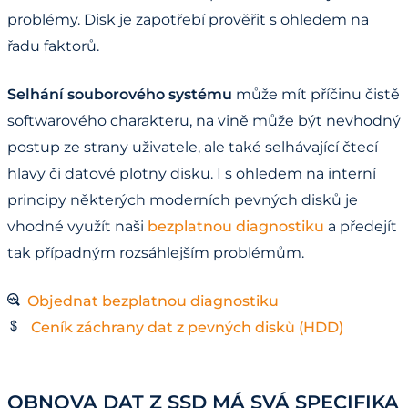
problémy. Disk je zapotřebí prověřit s ohledem na
řadu faktorů.
Selhání souborového systému
může mít příčinu čistě
softwarového charakteru, na vině může být nevhodný
postup ze strany uživatele, ale také selhávající čtecí
hlavy či datové plotny disku. I s ohledem na interní
principy některých moderních pevných disků je
vhodné využít naši
bezplatnou diagnostiku
a předejít
tak případným rozsáhlejším problémům.
Objednat bezplatnou diagnostiku
Ceník záchrany dat z pevných disků (HDD)
OBNOVA DAT Z SSD MÁ SVÁ SPECIFIKA