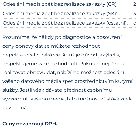
Odeslání média zpět bez realizace zakázky (ČR):
2
Odeslání média zpět bez realizace zakázky (SK):
3
Odeslání média zpět bez realizace zakázky (ostatní):
Rozumíme, že někdy po diagnostice a posouzení
ceny obnovy dat se můžete rozhodnout
nepokračovat v zakázce. Ať už je důvod jakýkoliv,
respektujeme vaše rozhodnutí. Pokud si nepřejete
realizovat obnovu dat, nabízíme možnost odeslání
vašeho datového média zpět prostřednictvím kurýrní
služby. Jestli však dáváte přednost osobnímu
vyzvednutí vašeho média, tato možnost zůstává zcela
bezplatná.
Ceny nezahrnují DPH.