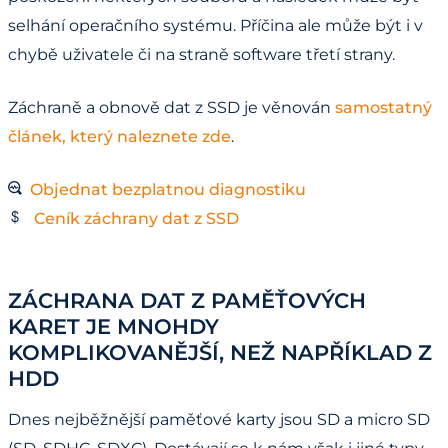
selhání operačního systému. Příčina ale může být i v
chybě uživatele či na straně software třetí strany.
Záchraně a obnově dat z SSD je věnován
samostatný
článek, který naleznete zde
.
Objednat bezplatnou diagnostiku
Ceník záchrany dat z SSD
ZÁCHRANA DAT Z PAMĚŤOVÝCH
KARET JE MNOHDY
KOMPLIKOVANĚJŠÍ, NEŽ NAPŘÍKLAD Z
HDD
Dnes nejběžnější paměťové karty jsou SD a micro SD