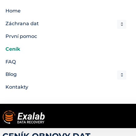
Home
Záchrana dat
První pomoc
Ceník
FAQ
Blog
Kontakty