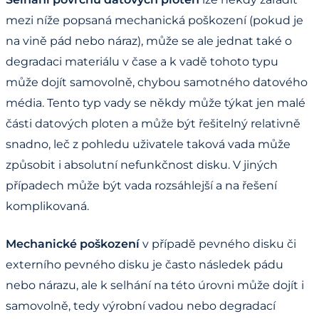
mezi níže popsaná mechanická poškození (pokud je
na vině pád nebo náraz), může se ale jednat také o
degradaci materiálu v čase a k vadě tohoto typu
může dojít samovolně, chybou samotného datového
média. Tento typ vady se někdy může týkat jen malé
části datových ploten a může být řešitelný relativně
snadno, leč z pohledu uživatele taková vada může
způsobit i absolutní nefunkčnost disku. V jiných
případech může být vada rozsáhlejší a na řešení
komplikovaná.
Mechanické poškození
v případě pevného disku či
externího pevného disku je často následek pádu
nebo nárazu, ale k selhání na této úrovni může dojít i
samovolně, tedy výrobní vadou nebo degradací