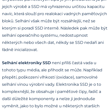
jejich výrobě a SSD má vyhrazenou určitou kapacitu
navíc, která slouží pro realokaci vadných paměťových
bloků. Selhání však může být rozsáhlejší, než se
kterým si poradí SSD interně. Následek pak může být
selhání operačního systému, nedostupnost
některých nebo všech dat, někdy se SSD nedaří ani
řádně inicializovat.
Selhání elektroniky SSD
není příliš častá vada u
tohoto typu média, ale přihodit se může. Například
přepětí, poškození vlhkostí (oxidace), samovolné
selhání vinou výrobní vady. Elektronika SSD je o to
komplexnější, že obsahuje i paměťové čipy, řadič a
další důležité komponenty a nelze ji jednoduše
vyměnit, jako to bylo možné u některých starších