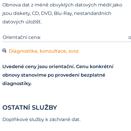
Obnova dat z méně obvyklých datových médií jako
jsou diskety, CD, DVD, Blu-Ray, nestandardních
datových úložišť.
Orientační cena:
o
Diagnostika, konzultace, svoz
Uvedené ceny jsou orientační. Cenu konkrétní
obnovy stanovíme po provedení bezplatné
diagnostiky.
OSTATNÍ SLUŽBY
Doplňkové služby k záchraně dat.