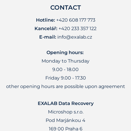
CONTACT
Hotline:
+420 608 177 773
Kancelář:
+420 233 357 122
E-mail:
info@exalab.cz
Opening hours:
Monday to Thursday
9.00 - 18.00
Friday 9.00 - 17.30
other opening hours are possible upon agreement
EXALAB Data Recovery
Microshop s.r.o.
Pod Marjánkou 4
169 00 Praha 6