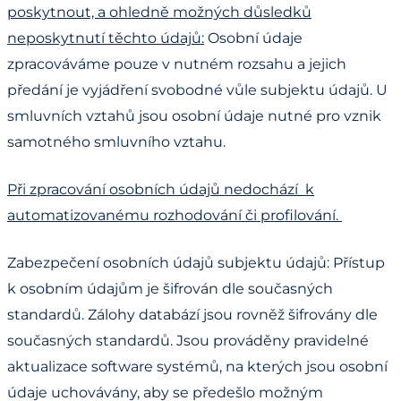
poskytnout, a ohledně možných důsledků
neposkytnutí těchto údajů:
Osobní údaje
zpracováváme pouze v nutném rozsahu a jejich
předání je vyjádření svobodné vůle subjektu údajů. U
smluvních vztahů jsou osobní údaje nutné pro vznik
samotného smluvního vztahu.
Při zpracování osobních údajů nedochází k
automatizovanému rozhodování či profilování.
Zabezpečení osobních údajů subjektu údajů: Přístup
k osobním údajům je šifrován dle současných
standardů. Zálohy databází jsou rovněž šifrovány dle
současných standardů. Jsou prováděny pravidelné
aktualizace software systémů, na kterých jsou osobní
údaje uchovávány, aby se předešlo možným