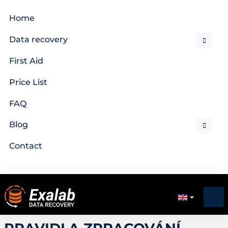
Home
Data recovery
First Aid
Price List
FAQ
Blog
Contact