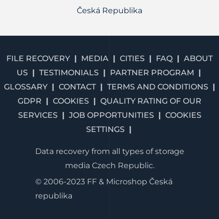
Česká Republika
FILE RECOVERY
MEDIA
CITIES
FAQ
ABOUT
US
TESTIMONIALS
PARTNER PROGRAM
GLOSSARY
CONTACT
TERMS AND CONDITIONS
GDPR
COOKIES
QUALITY RATING OF OUR
SERVICES
JOB OPPORTUNITIES
COOKIES
SETTINGS
Data recovery from all types of storage
media Czech Republic.
© 2006-2023 FF & Microshop Česká
republika