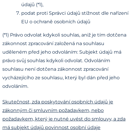
údajů (*1),
podat proti Správci údajů stížnost dle nařízení
EU o ochraně osobních údajů
(*1) Právo odvolat kdykoli souhlas, aniž je tím dotčena
zákonnost zpracování založená na souhlasu
uděleném před jeho odvoláním: Subjekt údajů má
právo svůj souhlas kdykoli odvolat. Odvoláním
souhlasu není dotčena zákonnost zpracování
vycházejícího ze souhlasu, který byl dán před jeho
odvoláním.
Skutečnost, zda poskytování osobních údajů je
zákonným či smluvním požadavkem, nebo
požadavkem, který je nutné uvést do smlouvy, a zda
má subjekt údajů povinnost osobní údaje