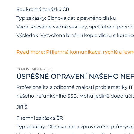
Soukromá zakázka ČR
Typ zakázky: Obnova dat z pevného disku
Vada: Rozsáhlé vadné sektory, opotřebení povrch
Výsledek: Vytvořena binární kopie disku s korekc
Read more: Příjemná komunikace, rychlé a levn
18 NOVEMBER 2025
ÚSPĚŠNÉ OPRAVENÍ NAŠEHO NE
Profesionalita a odborné znalosti problematiky I
našeho nefunkčního SSD. Mohu jedině doporučit
Jiří Š.
Firemní zakázka ČR
Typ zakázky: Obnova dat a zprovoznění průmysl