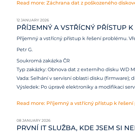
Read more: Záchrana dat z poškozeného diskové
12 JANUARY 2026
PŘÍJEMNÝ A VSTŘÍCNÝ PŘÍSTUP 
Příjemný a vstřícný přístup k řešení problému. V
Petr G.
Soukromá zakázka ČR
Typ zakázky: Obnova dat z externího disku WD M
Vada: Selhání v servisní oblasti disku (firmware); d
Výsledek: Po úpravě elektroniky a modifikaci ser
Read more: Příjemný a vstřícný přístup k řešen
08 JANUARY 2026
PRVNÍ IT SLUŽBA, KDE JSEM SI 