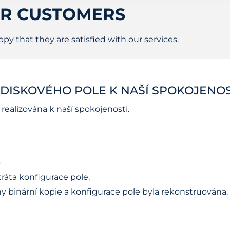
UR CUSTOMERS
y that they are satisfied with our services.
DISKOVÉHO POLE K NAŠÍ SPOKOJENOS
ealizována k naší spokojenosti.
6
ráta konfigurace pole.
ny binární kopie a konfigurace pole byla rekonstruována