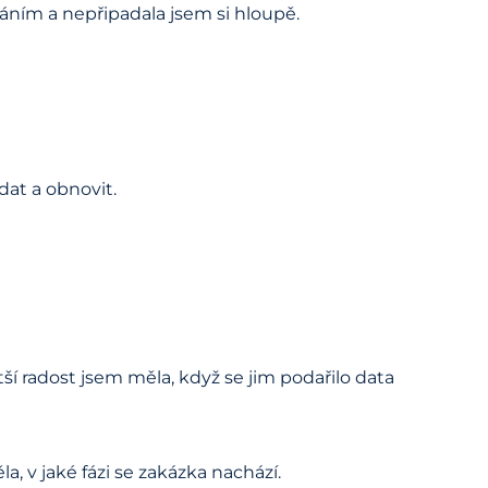
áním a nepřipadala jsem si hloupě.
at a obnovit.
ší radost jsem měla, když se jim podařilo data
, v jaké fázi se zakázka nachází.