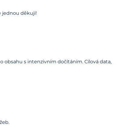
 jednou děkuji!
o obsahu s intenzivním dočítáním. Cílová data,
žeb.