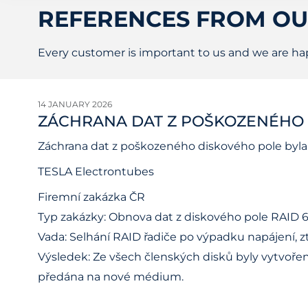
REFERENCES FROM O
Every customer is important to us and we are happ
14 JANUARY 2026
ZÁCHRANA DAT Z POŠKOZENÉHO 
Záchrana dat z poškozeného diskového pole byla r
TESLA Electrontubes
Firemní zakázka ČR
Typ zakázky: Obnova dat z diskového pole RAID 
Vada: Selhání RAID řadiče po výpadku napájení, zt
Výsledek: Ze všech členských disků byly vytvoře
předána na nové médium.