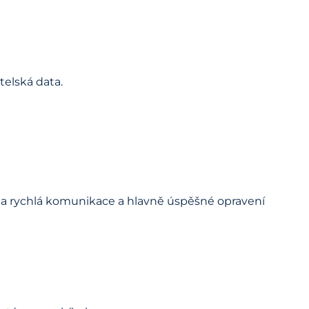
telská data.
ná a rychlá komunikace a hlavně úspěšné opravení