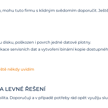
u, mohu tuto firmu s klidným svědomím doporučit. Ještě
 disku, poškozen i povrch jedné datové plotny.
ace servisních dat a vytvoření binární kopie dostupnéh
eště někdy uvidím
A LEVNÉ ŘEŠENÍ
ilita. Doporučuji a v případě potřeby rád opět využiju slu