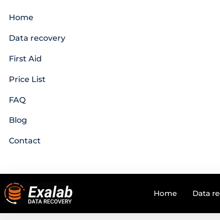
Home
Data recovery
First Aid
Price List
FAQ
Blog
Contact
Home
Data r