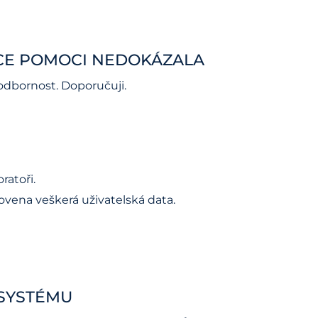
NCE POMOCI NEDOKÁZALA
odbornost. Doporučuji.
ratoři.
ovena veškerá uživatelská data.
 SYSTÉMU