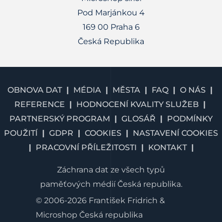
Pod Marjánkou 4
169 00 Praha 6
Česká Republika
OBNOVA DAT
MÉDIA
MĚSTA
FAQ
O NÁS
REFERENCE
HODNOCENÍ KVALITY SLUŽEB
PARTNERSKÝ PROGRAM
GLOSÁŘ
PODMÍNKY
POUŽITÍ
GDPR
COOKIES
NASTAVENÍ COOKIES
PRACOVNÍ PŘÍLEŽITOSTI
KONTAKT
Záchrana dat ze všech typů
paměťových médií Česká republika.
© 2006-2026 František Fridrich &
Microshop Česká republika