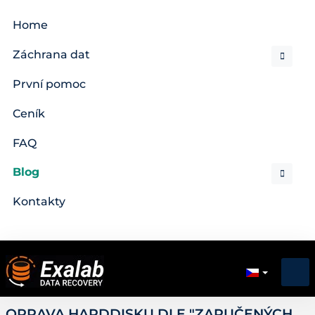
Home
Záchrana dat
První pomoc
Ceník
FAQ
Blog
Kontakty
OPRAVA HARDDISKU DLE "ZARUČENÝCH