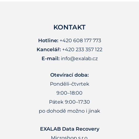
KONTAKT
Hotline:
+420 608 177 773
Kancelář:
+420 233 357 122
E-mail:
info@exalab.cz
Otevírací doba:
Pondělí–čtvrtek
9:00–18:00
Pátek 9:00–17:30
po dohodě možno i jinak
EXALAB Data Recovery
Microshop s.r.o.