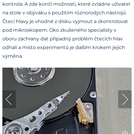
kontrola. A zde končí možnosti, které zvládne uživatel
na stole v obýváku s použitím různorodých nástrojů.
Čtecí hlavy je vhodné z disku vyjmout a zkontrolovat
pod mikroskopem. Oko zkušeného specialisty v
oboru záchrany dat případný problém čtecích hlav
odhalí a místo experimentů je dalším krokem jejich
výměna.