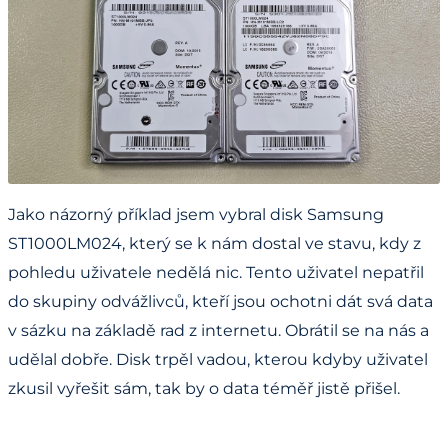
Jako názorný příklad jsem vybral disk Samsung
ST1000LM024, který se k nám dostal ve stavu, kdy z
pohledu uživatele nedělá nic. Tento uživatel nepatřil
do skupiny odvážlivců, kteří jsou ochotni dát svá data
v sázku na základě rad z internetu. Obrátil se na nás a
udělal dobře. Disk trpěl vadou, kterou kdyby uživatel
zkusil vyřešit sám, tak by o data téměř jistě přišel.