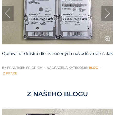
Oprava harddisku dle "zaručených návodů z netu". Jak
cenná jsou vaše data?
BY
FRANTISEK FRIDRICH
NADŘAZENÁ KATEGORIE:
BLOG
Z PRAXE
Z NAŠEHO BLOGU