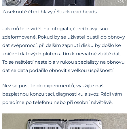
Zaseknuté čtecí hlavy / Stuck read heads
Jak můžete vidět na fotografii, čtecí hlavy jsou
zdeformované. Pokud by se uživatel pustil do obnovy
dat svépomocí, při dalším zapnutí disku by došlo ke
zničení datových ploten a tím k nevratné ztrátě dat.
To se naštěstí nestalo a v rukou specialisty na obnovu
dat se data podařilo obnovit s velkou úspěšností.
Než se pustíte do experimentů, využijte naši
bezplatnou konzultaci, diagnostiku a svoz. Rádi vám
poradíme po telefonu nebo při osobní návštěvě.