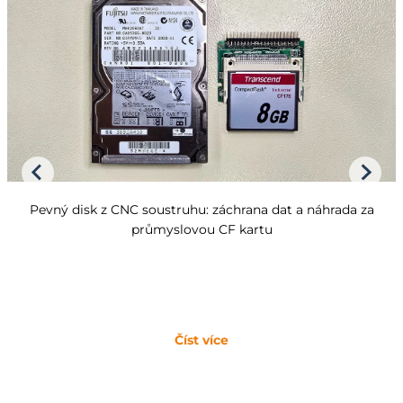
Pevný disk z CNC soustruhu: záchrana dat a náhrada za
průmyslovou CF kartu
Číst více