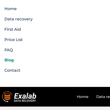
Home
Data recovery
First Aid
Price List
FAQ
Blog
Contact
Home
Data r