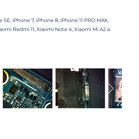
e SE, iPhone 7, iPhone 8, iPhone 11 PRO MAX,
mi Redmi 11, Xiaomi Note 4, Xiaomi Mi A2 a