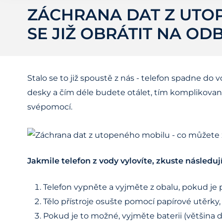
ZÁCHRANA DAT Z UTOP
SE JIŽ OBRÁTIT NA OD
Stalo se to již spoustě z nás - telefon spadne d
desky a čím déle budete otálet, tím komplikovan
svépomocí.
Jakmile telefon z vody vylovíte, zkuste následují
Telefon vypněte a vyjměte z obalu, pokud je p
Tělo přístroje osušte pomocí papírové utěrky,
Pokud je to možné, vyjměte baterii (většina