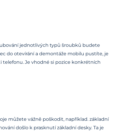
šroubování jednotlivých typů šroubků budete
ec do otevírání a demontáže mobilu pustíte, je
 telefonu. Je vhodné si pozice konkrétních
oje můžete vážně poškodit, například. základní
ahování došlo k prasknutí základní desky. Ta je