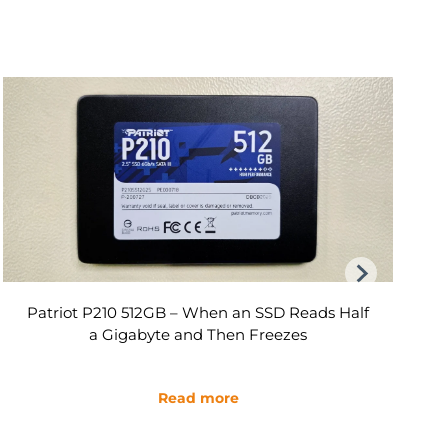
Data Recovery from Samsung Galaxy S23 Ultra
after Motherboard Failure
Read more