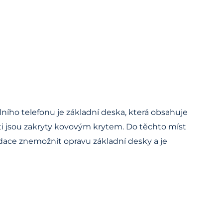
lního telefonu je základní deska, která obsahuje
sti jsou zakryty kovovým krytem. Do těchto míst
ace znemožnit opravu základní desky a je