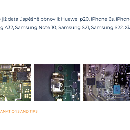
 již data úspěšně obnovili: Huawei p20, iPhone 6s, iPhon
A32, Samsung Note 10, Samsung S21, Samsung S22, Xiao
ANATIONS AND TIPS