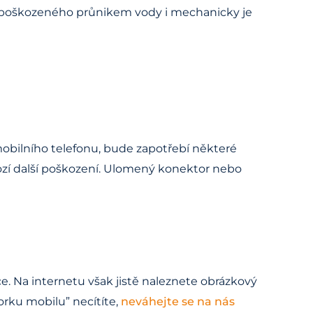
nu poškozeného průnikem vody i mechanicky je
 mobilního telefonu, bude zapotřebí některé
ozí další poškození. Ulomený konektor nebo
e. Na internetu však jistě naleznete obrázkový
orku mobilu” necítíte,
neváhejte se na nás