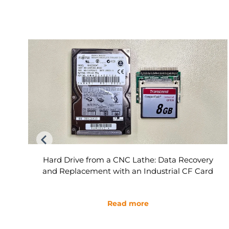
Verbatim Vi550 S3 SSD with Maxio Controller –
When the Standard Approach Isn't Enough
Read more