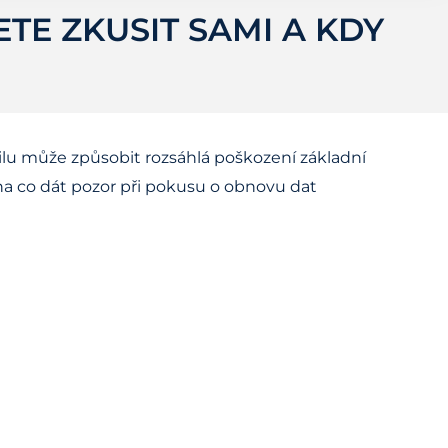
TE ZKUSIT SAMI A KDY
bilu může způsobit rozsáhlá poškození základní
na co dát pozor při pokusu o obnovu dat