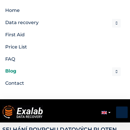
Home
Data recovery
First Aid
Price List
FAQ
Blog
Contact
SELHÁNÍ POVRCHU DATOVÝCH PLOTEN.