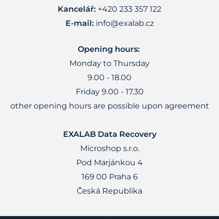
Kancelář:
+420 233 357 122
E-mail:
info@exalab.cz
Opening hours:
Monday to Thursday
9.00 - 18.00
Friday 9.00 - 17.30
other opening hours are possible upon agreement
EXALAB Data Recovery
Microshop s.r.o.
Pod Marjánkou 4
169 00 Praha 6
Česká Republika