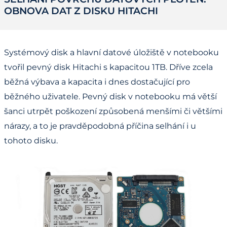
OBNOVA DAT Z DISKU HITACHI
Systémový disk a hlavní datové úložiště v notebooku
tvořil pevný disk Hitachi s kapacitou 1TB. Dříve zcela
běžná výbava a kapacita i dnes dostačující pro
běžného uživatele. Pevný disk v notebooku má větší
šanci utrpět poškození způsobená menšími či většími
nárazy, a to je pravděpodobná příčina selhání i u
tohoto disku.