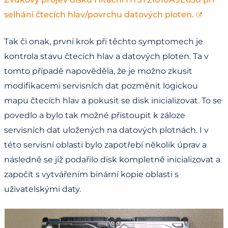
selhání čtecích hlav/povrchu datových ploten.
Tak či onak, první krok při těchto symptomech je
kontrola stavu čtecích hlav a datových ploten. Ta v
tomto případě napověděla, že je možno zkusit
modifikacemi servisních dat pozměnit logickou
mapu čtecích hlav a pokusit se disk inicializovat. To se
povedlo a bylo tak možné přistoupit k záloze
servisních dat uložených na datových plotnách. I v
této servisní oblasti bylo zapotřebí několik úprav a
následně se již podařilo disk kompletně inicializovat a
započít s vytvářením binární kopie oblasti s
uživatelskými daty.