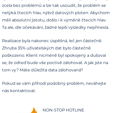
zcela bez problémů a lze tak usoudit, že problém se
netýká čtecích hlav, nýbrž datových ploten. Abychom
měli absolutní jistotu, došlo i k výměně čtecích hlav.
Ta ale, dle očekávání, žádné lepší výsledky nepřinesla.
Realizace byla nakonec úspěšná, leč jen částečně.
Zhruba 35% uživatelských dat bylo částečně
poškozeno. Klient nicméně byl spokojený a dušoval
se, že odteď bude vše poctivě zálohovat. A jak jste na
tom vy? Máte důležitá data zálohovaná?
Pokud se vám přihodí podobný problém, neváhejte
nás kontaktovat.
NON-STOP HOTLINE