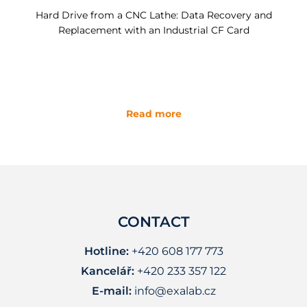
Hard Drive from a CNC Lathe: Data Recovery and
Replacement with an Industrial CF Card
Read more
CONTACT
Hotline:
+420 608 177 773
Kancelář:
+420 233 357 122
E-mail:
info@exalab.cz