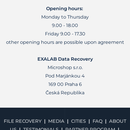
Opening hours:
Monday to Thursday
9.00 - 18.00
Friday 9.00 - 17.30
other opening hours are possible upon agreement
EXALAB Data Recovery
Microshop s.r.o.
Pod Marjánkou 4
169 00 Praha 6
Česká Republika
FILE RECOVERY
MEDIA
CITIES
FAQ
ABOUT
US
TESTIMONIALS
PARTNER PROGRAM