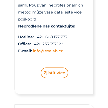
sami. Používání neprofesionálních
metod může vaše data ještě více
poškodit!
Neprodleně nás kontaktujte!
Hotline:
+420 608 177 773
Office:
+420 233 357 122
E-mail:
info@exalab.cz
Zjistit více