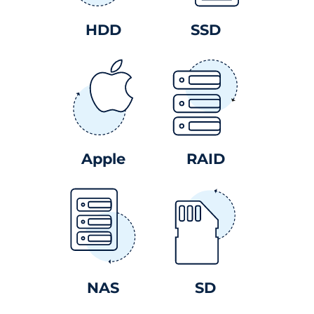
HDD
SSD
Apple
RAID
NAS
SD