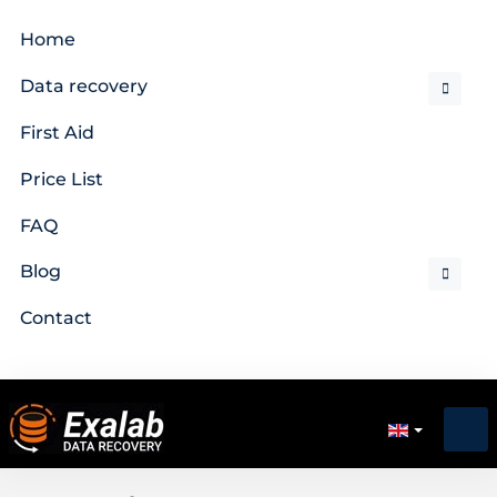
Home
Data recovery
First Aid
Price List
FAQ
Blog
Contact