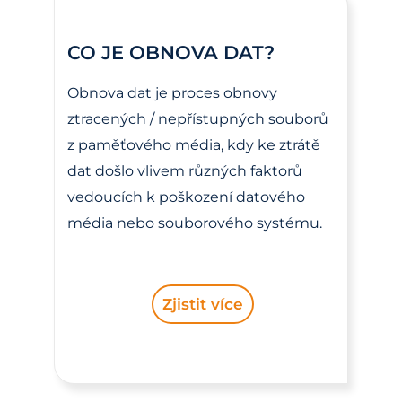
CO JE OBNOVA DAT?
Obnova dat je proces obnovy
ztracených / nepřístupných souborů
z paměťového média, kdy ke ztrátě
dat došlo vlivem různých faktorů
vedoucích k poškození datového
média nebo souborového systému.
Zjistit více