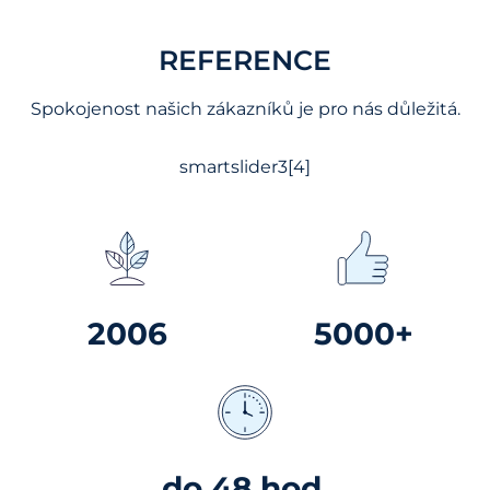
REFERENCE
Spokojenost našich zákazníků je pro nás důležitá.
smartslider3[4]
2006
5000+
do 48 hod.