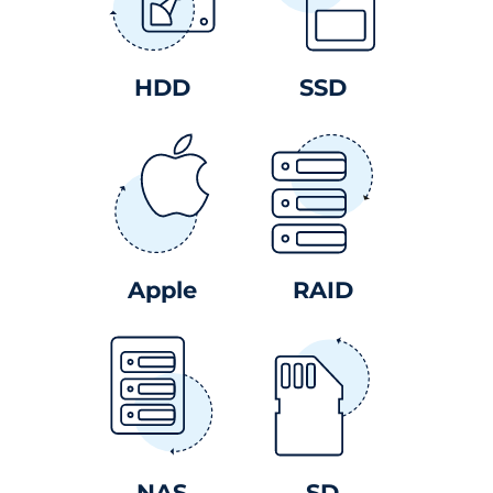
HDD
SSD
Apple
RAID
NAS
SD