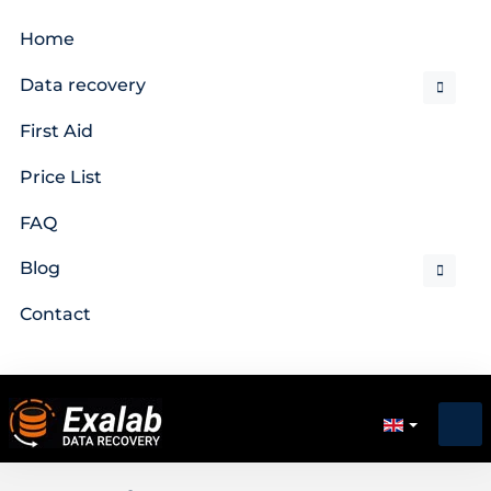
Home
Data recovery
First Aid
Price List
FAQ
Blog
Contact