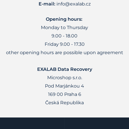
E-mail:
info@exalab.cz
Opening hours:
Monday to Thursday
9.00 - 18.00
Friday 9.00 - 17.30
other opening hours are possible upon agreement
EXALAB Data Recovery
Microshop s.r.o.
Pod Marjánkou 4
169 00 Praha 6
Česká Republika