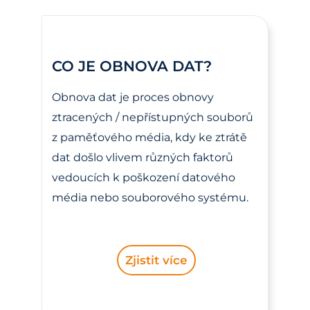
CO JE OBNOVA DAT?
Obnova dat je proces obnovy
ztracených / nepřístupných souborů
z paměťového média, kdy ke ztrátě
dat došlo vlivem různých faktorů
vedoucích k poškození datového
média nebo souborového systému.
Zjistit více