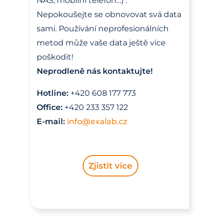
NAS, mobilní telefon…) .
Nepokoušejte se obnovovat svá data
sami. Používání neprofesionálních
metod může vaše data ještě více
poškodit!
Neprodleně nás kontaktujte!
Hotline:
+420 608 177 773
Office:
+420 233 357 122
E-mail:
info@exalab.cz
Zjistit více