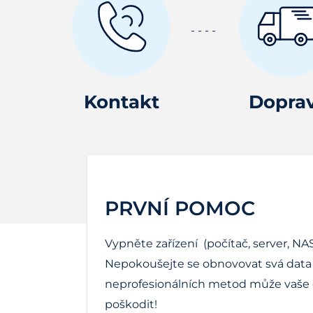
Kontakt
Dopra
PRVNÍ POMOC
Vypněte zařízení (počítač, server, NAS
Nepokoušejte se obnovovat svá data 
neprofesionálních metod může vaše d
poškodit!