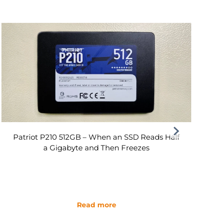
Patriot P210 512GB – When an SSD Reads Half
a Gigabyte and Then Freezes
Read more