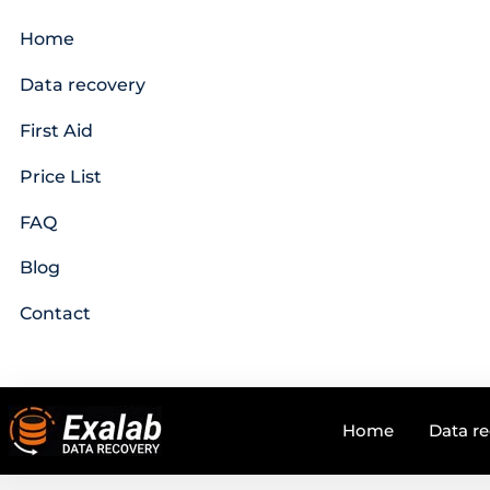
Home
Data recovery
First Aid
Price List
FAQ
Blog
Contact
Home
Data r