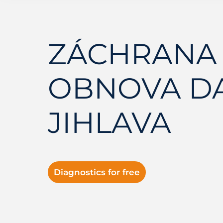
ZÁCHRANA 
OBNOVA D
JIHLAVA
Diagnostics for free