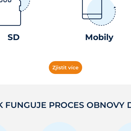
SD
Mobily
Zjistit více
K FUNGUJE PROCES OBNOVY 