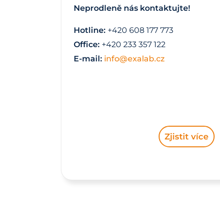
Neprodleně nás kontaktujte!
Hotline:
+420 608 177 773
Office:
+420 233 357 122
E-mail:
info@exalab.cz
Zjistit více