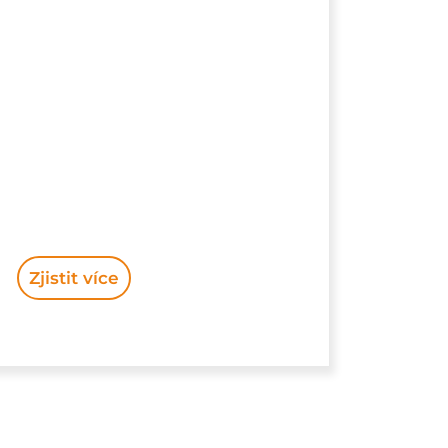
Zjistit více