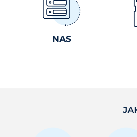
NAS
JA