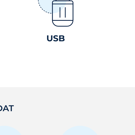
USB
DAT