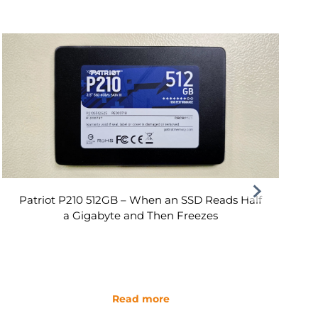
Patriot P210 512GB – When an SSD Reads Half
a Gigabyte and Then Freezes
Read more