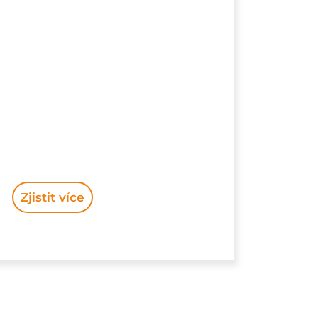
Zjistit více