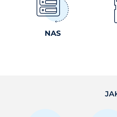
NAS
JA