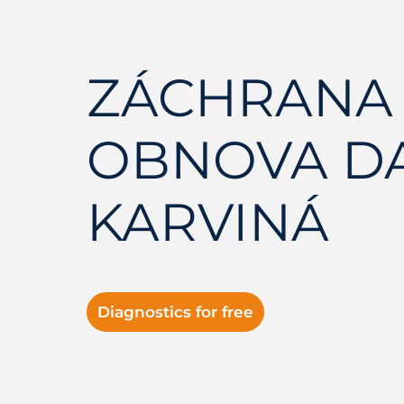
ZÁCHRANA 
OBNOVA D
KARVINÁ
Diagnostics for free