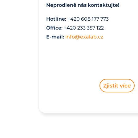
Neprodleně nás kontaktujte!
Hotline:
+420 608 177 773
Office:
+420 233 357 122
E-mail:
info@exalab.cz
Zjistit více