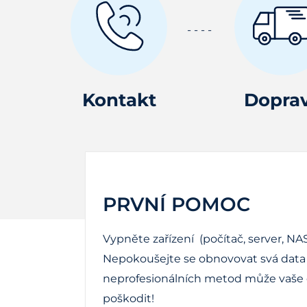
Kontakt
Dopra
PRVNÍ POMOC
Vypněte zařízení (počítač, server, NAS
Nepokoušejte se obnovovat svá data 
neprofesionálních metod může vaše d
poškodit!