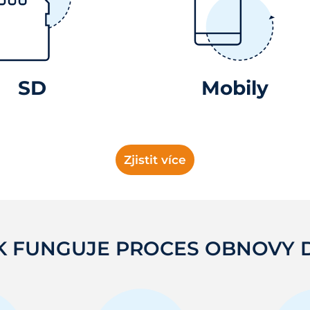
SD
Mobily
Zjistit více
K FUNGUJE PROCES OBNOVY 