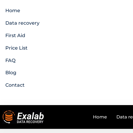
Home
Data recovery
First Aid
Price List
FAQ
Blog
Contact
Home
Data r