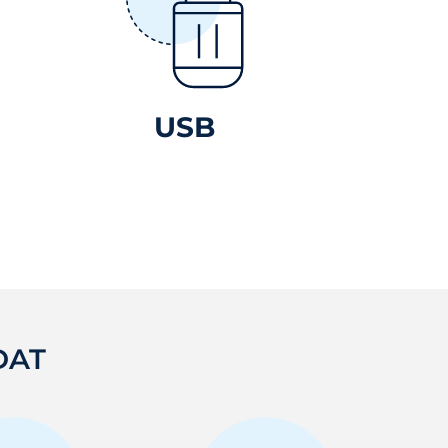
USB
DAT