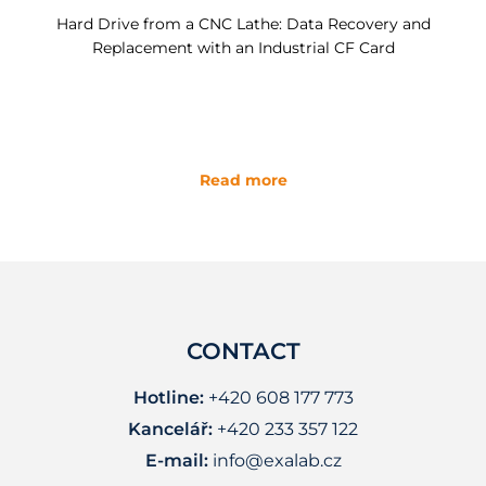
Hard Drive from a CNC Lathe: Data Recovery and
Replacement with an Industrial CF Card
Read more
CONTACT
Hotline:
+420 608 177 773
Kancelář:
+420 233 357 122
E-mail:
info@exalab.cz