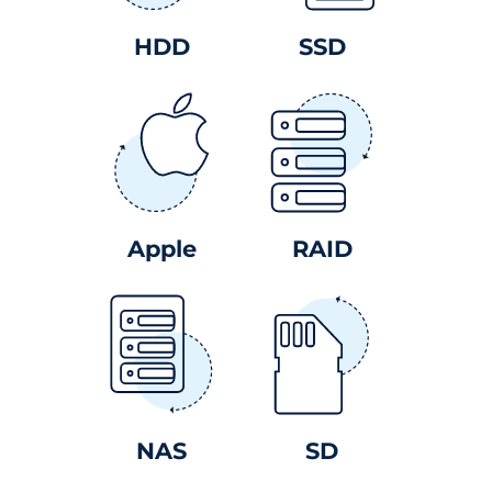
HDD
SSD
Apple
RAID
NAS
SD