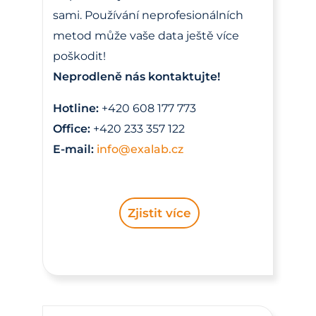
sami. Používání neprofesionálních
metod může vaše data ještě více
poškodit!
Neprodleně nás kontaktujte!
Hotline:
+420 608 177 773
Office:
+420 233 357 122
E-mail:
info@exalab.cz
Zjistit více