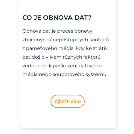
CO JE OBNOVA DAT?
Obnova dat je proces obnovy
ztracených / nepřístupných souborů
z paměťového média, kdy ke ztrátě
dat došlo vlivem různých faktorů
vedoucích k poškození datového
média nebo souborového systému.
Zjistit více