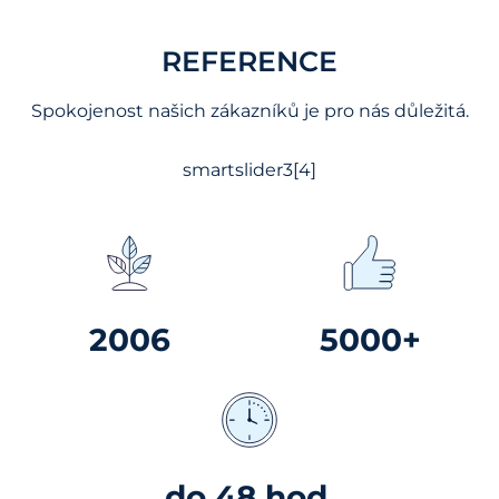
REFERENCE
Spokojenost našich zákazníků je pro nás důležitá.
smartslider3[4]
2006
5000+
do 48 hod.