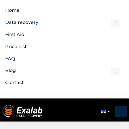
Home
Data recovery
First Aid
Price List
FAQ
Blog
Contact