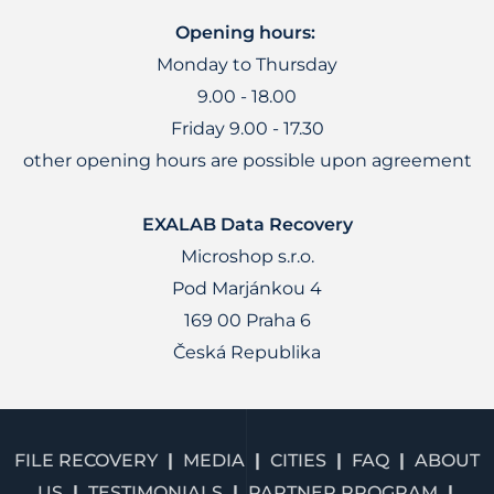
Opening hours:
Monday to Thursday
9.00 - 18.00
Friday 9.00 - 17.30
other opening hours are possible upon agreement
EXALAB Data Recovery
Microshop s.r.o.
Pod Marjánkou 4
169 00 Praha 6
Česká Republika
FILE RECOVERY
MEDIA
CITIES
FAQ
ABOUT
US
TESTIMONIALS
PARTNER PROGRAM