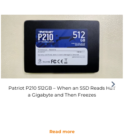
Patriot P210 512GB – When an SSD Reads Half
a Gigabyte and Then Freezes
Read more