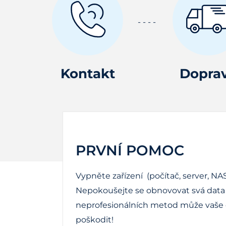
Kontakt
Dopra
PRVNÍ POMOC
Vypněte zařízení (počítač, server, NAS
Nepokoušejte se obnovovat svá data 
neprofesionálních metod může vaše d
poškodit!