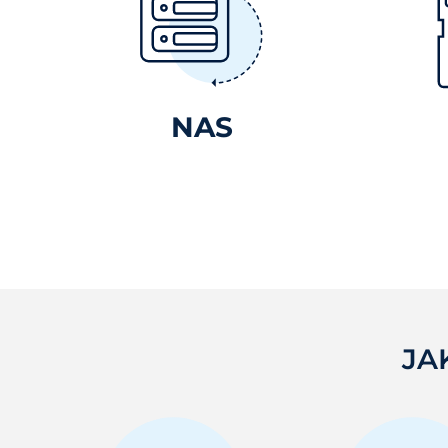
NAS
JA