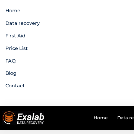
Home
Data recovery
First Aid
Price List
FAQ
Blog
Contact
Home
Data r