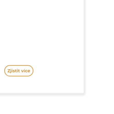
Zjistit více