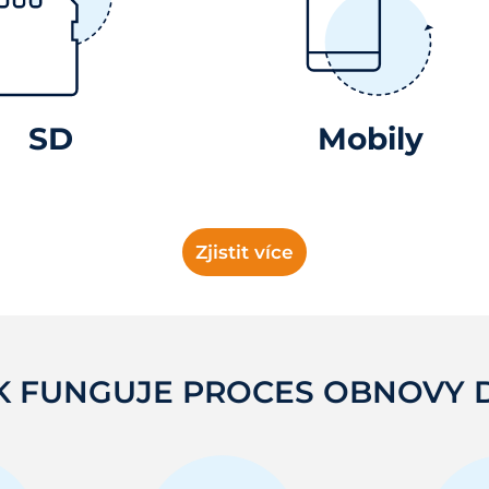
SD
Mobily
Zjistit více
K FUNGUJE PROCES OBNOVY 