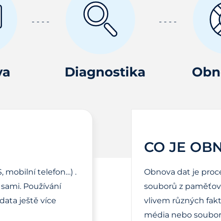
va
Diagnostika
Obn
CO JE OB
, mobilní telefon…) .
Obnova dat je proc
sami. Používání
souborů z paměťové
ata ještě více
vlivem různých fak
média nebo soubor