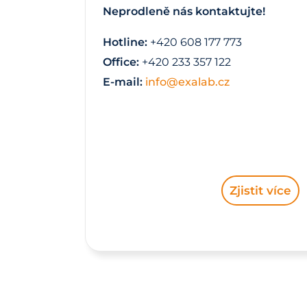
Neprodleně nás kontaktujte!
Hotline:
+420 608 177 773
Office:
+420 233 357 122
E-mail:
info@exalab.cz
Zjistit více