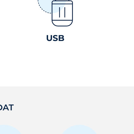
USB
DAT