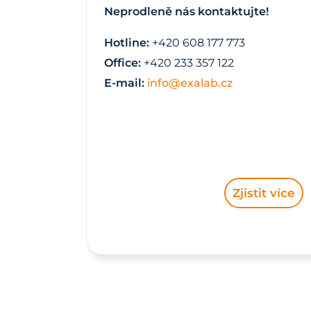
Neprodleně nás kontaktujte!
Hotline:
+420 608 177 773
Office:
+420 233 357 122
E-mail:
info@exalab.cz
Zjistit více