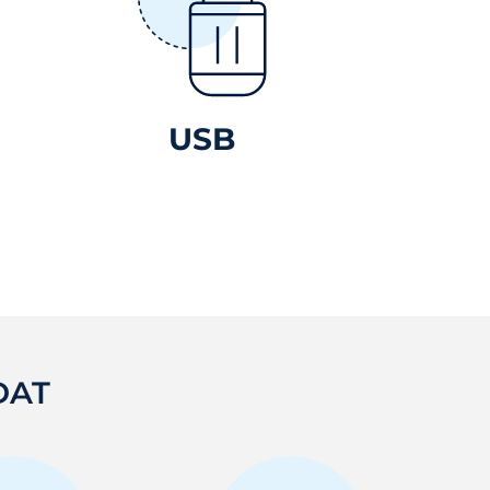
USB
DAT