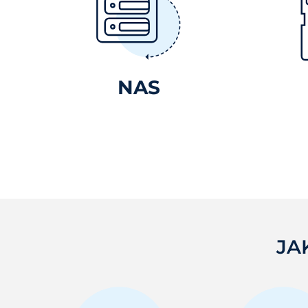
NAS
JA