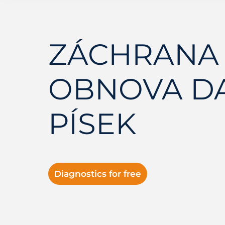
ZÁCHRANA 
OBNOVA D
PÍSEK
Diagnostics for free