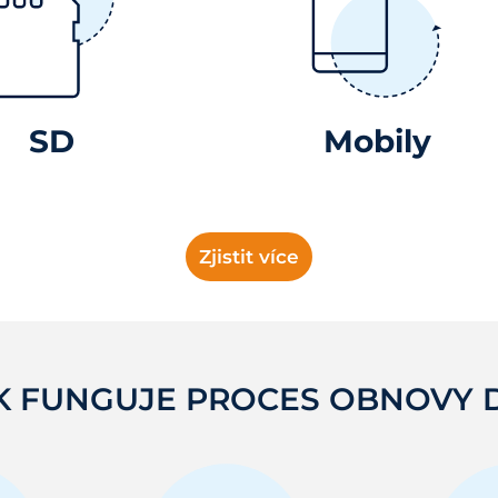
SD
Mobily
Zjistit více
K FUNGUJE PROCES OBNOVY 