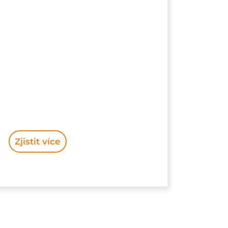
Zjistit více