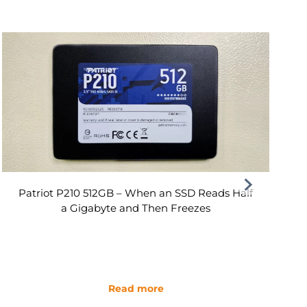
Patriot P210 512GB – When an SSD Reads Half
a Gigabyte and Then Freezes
Read more