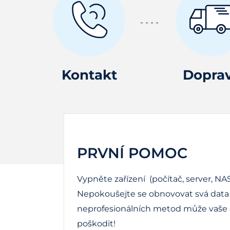
Kontakt
Dopra
PRVNÍ POMOC
Vypněte zařízení (počítač, server, NAS
Nepokoušejte se obnovovat svá data 
neprofesionálních metod může vaše d
poškodit!