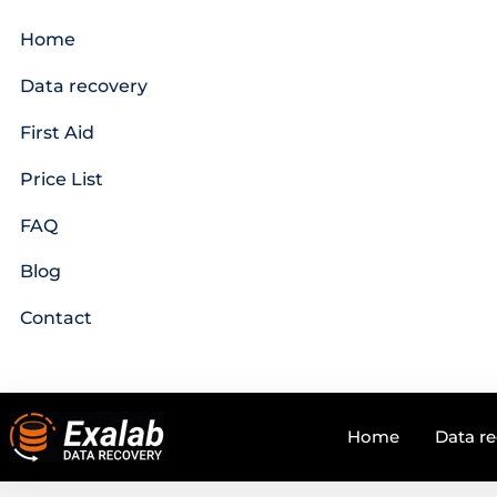
Home
Data recovery
First Aid
Price List
FAQ
Blog
Contact
Home
Data r