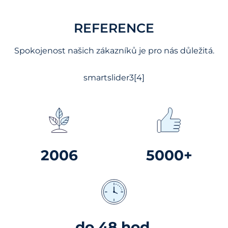
REFERENCE
Spokojenost našich zákazníků je pro nás důležitá.
smartslider3[4]
2006
5000+
do 48 hod.