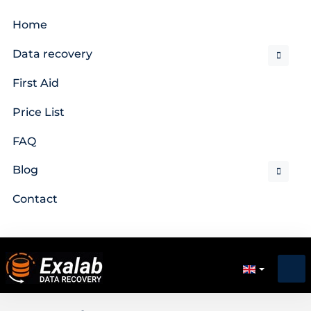
Home
Data recovery
First Aid
Price List
FAQ
Blog
Contact