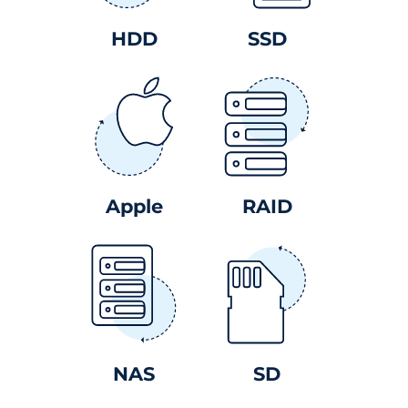
HDD
SSD
Apple
RAID
NAS
SD