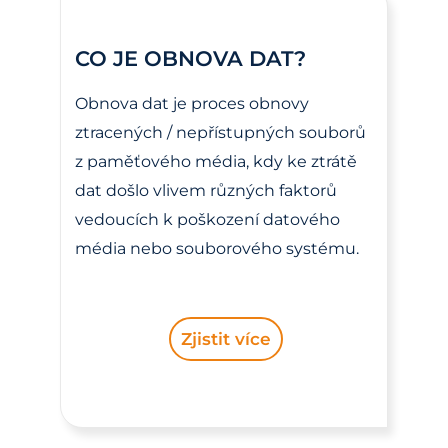
CO JE OBNOVA DAT?
Obnova dat je proces obnovy
ztracených / nepřístupných souborů
z paměťového média, kdy ke ztrátě
dat došlo vlivem různých faktorů
vedoucích k poškození datového
média nebo souborového systému.
Zjistit více