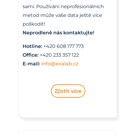
sami. Používání neprofesionálních
metod může vaše data ještě více
poškodit!
Neprodleně nás kontaktujte!
Hotline:
+420 608 177 773
Office:
+420 233 357 122
E-mail:
info@exalab.cz
Zjistit více