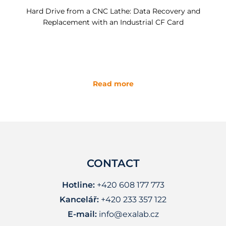
Hard Drive from a CNC Lathe: Data Recovery and
Replacement with an Industrial CF Card
Read more
CONTACT
Hotline:
+420 608 177 773
Kancelář:
+420 233 357 122
E-mail:
info@exalab.cz