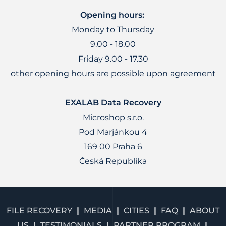
Opening hours:
Monday to Thursday
9.00 - 18.00
Friday 9.00 - 17.30
other opening hours are possible upon agreement
EXALAB Data Recovery
Microshop s.r.o.
Pod Marjánkou 4
169 00 Praha 6
Česká Republika
FILE RECOVERY
MEDIA
CITIES
FAQ
ABOUT
US
TESTIMONIALS
PARTNER PROGRAM