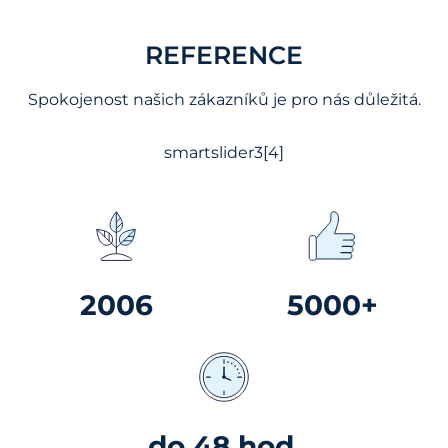
REFERENCE
Spokojenost našich zákazníků je pro nás důležitá.
smartslider3[4]
2006
5000+
do 48 hod.