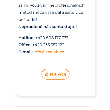
sami. Používání neprofesionálních
metod může vaše data ještě více
poškodit!
Neprodleně nás kontaktujte!
Hotline:
+420 608 177 773
Office:
+420 233 357 122
E-mail:
info@exalab.cz
Zjistit více