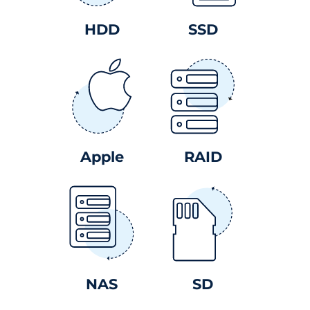
HDD
SSD
Apple
RAID
NAS
SD