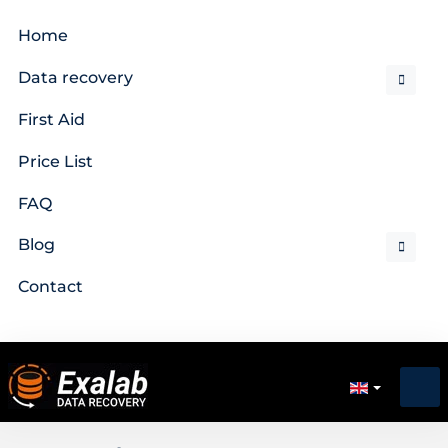
Home
Data recovery
First Aid
Price List
FAQ
Blog
Contact