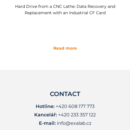
Hard Drive from a CNC Lathe: Data Recovery and
Replacement with an Industrial CF Card
Read more
CONTACT
Hotline:
+420 608 177 773
Kancelář:
+420 233 357 122
E-mail:
info@exalab.cz