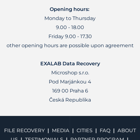
Opening hours:
Monday to Thursday
9.00 - 18.00
Friday 9.00 - 17.30
other opening hours are possible upon agreement
EXALAB Data Recovery
Microshop s.r.o.
Pod Marjánkou 4
169 00 Praha 6
Česká Republika
FILE RECOVERY
MEDIA
CITIES
FAQ
ABOUT
US
TESTIMONIALS
PARTNER PROGRAM