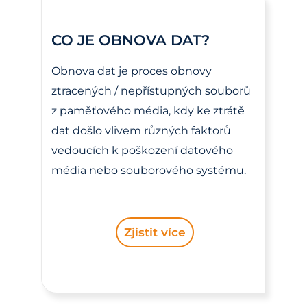
CO JE OBNOVA DAT?
Obnova dat je proces obnovy
ztracených / nepřístupných souborů
z paměťového média, kdy ke ztrátě
dat došlo vlivem různých faktorů
vedoucích k poškození datového
média nebo souborového systému.
Zjistit více