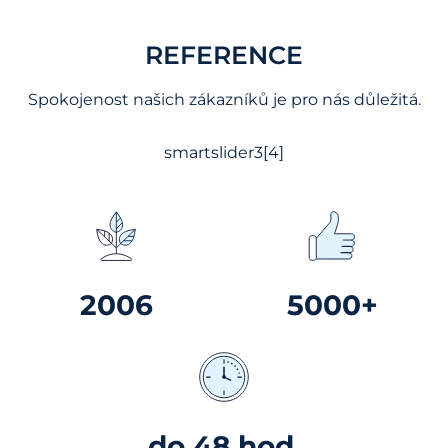
REFERENCE
Spokojenost našich zákazníků je pro nás důležitá.
smartslider3[4]
2006
5000+
do 48 hod.