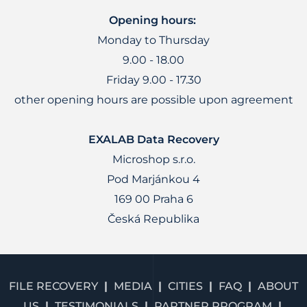
Opening hours:
Monday to Thursday
9.00 - 18.00
Friday 9.00 - 17.30
other opening hours are possible upon agreement
EXALAB Data Recovery
Microshop s.r.o.
Pod Marjánkou 4
169 00 Praha 6
Česká Republika
FILE RECOVERY
MEDIA
CITIES
FAQ
ABOUT
US
TESTIMONIALS
PARTNER PROGRAM