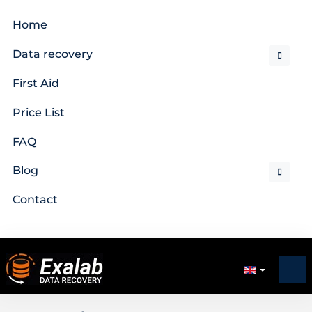
Home
Data recovery
First Aid
Price List
FAQ
Blog
Contact