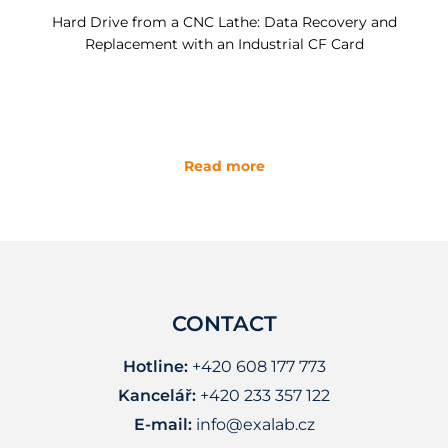
Hard Drive from a CNC Lathe: Data Recovery and
Replacement with an Industrial CF Card
Read more
CONTACT
Hotline:
+420 608 177 773
Kancelář:
+420 233 357 122
E-mail:
info@exalab.cz