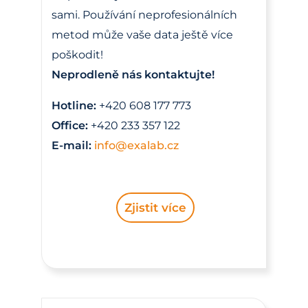
sami. Používání neprofesionálních
metod může vaše data ještě více
poškodit!
Neprodleně nás kontaktujte!
Hotline:
+420 608 177 773
Office:
+420 233 357 122
E-mail:
info@exalab.cz
Zjistit více