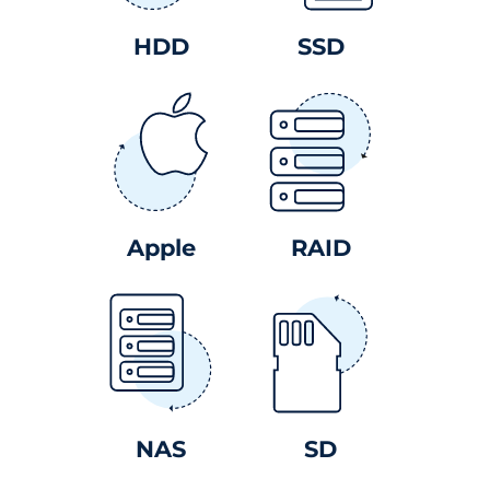
HDD
SSD
Apple
RAID
NAS
SD