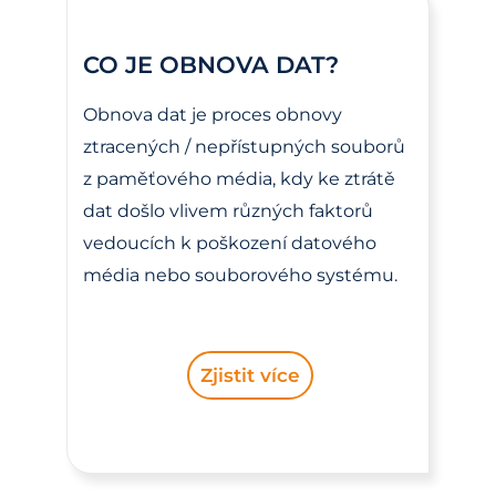
CO JE OBNOVA DAT?
Obnova dat je proces obnovy
ztracených / nepřístupných souborů
z paměťového média, kdy ke ztrátě
dat došlo vlivem různých faktorů
vedoucích k poškození datového
média nebo souborového systému.
Zjistit více