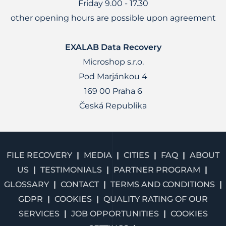
Friday 9.00 - 17.30
other opening hours are possible upon agreement
EXALAB Data Recovery
Microshop s.r.o.
Pod Marjánkou 4
169 00 Praha 6
Česká Republika
FILE RECOVERY
MEDIA
CITIES
FAQ
ABOUT
US
TESTIMONIALS
PARTNER PROGRAM
GLOSSARY
CONTACT
TERMS AND CONDITIONS
GDPR
COOKIES
QUALITY RATING OF OUR
SERVICES
JOB OPPORTUNITIES
COOKIES