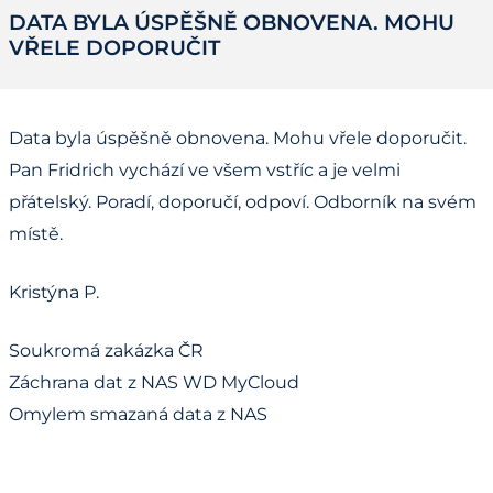
DATA BYLA ÚSPĚŠNĚ OBNOVENA. MOHU
VŘELE DOPORUČIT
Data byla úspěšně obnovena. Mohu vřele doporučit.
Pan Fridrich vychází ve všem vstříc a je velmi
přátelský. Poradí, doporučí, odpoví. Odborník na svém
místě.
Kristýna P.
Soukromá zakázka ČR
Záchrana dat z NAS WD MyCloud
Omylem smazaná data z NAS