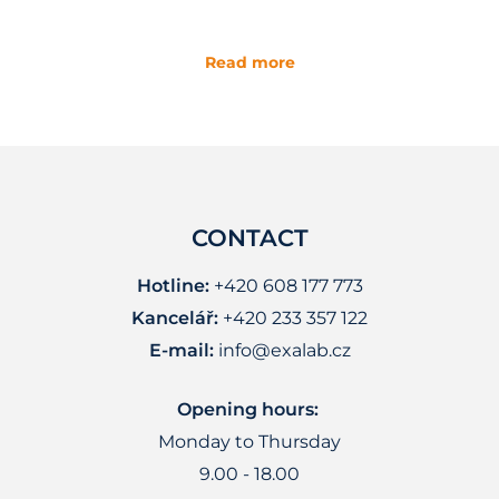
Read more
CONTACT
Hotline:
+420 608 177 773
Kancelář:
+420 233 357 122
E-mail:
info@exalab.cz
Opening hours:
Monday to Thursday
9.00 - 18.00