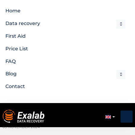
Home
Data recovery
First Aid
Price List
FAQ
Blog
Contact
05 NOVEMBER 2024