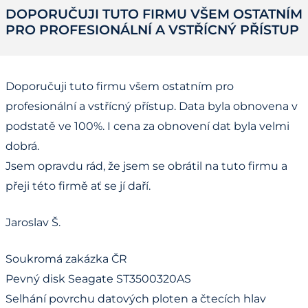
DOPORUČUJI TUTO FIRMU VŠEM OSTATNÍM
PRO PROFESIONÁLNÍ A VSTŘÍCNÝ PŘÍSTUP
Doporučuji tuto firmu všem ostatním pro
profesionální a vstřícný přístup. Data byla obnovena v
podstatě ve 100%. I cena za obnovení dat byla velmi
dobrá.
Jsem opravdu rád, že jsem se obrátil na tuto firmu a
přeji této firmě ať se jí daří.
Jaroslav Š.
Soukromá zakázka ČR
Pevný disk Seagate ST3500320AS
Selhání povrchu datových ploten a čtecích hlav