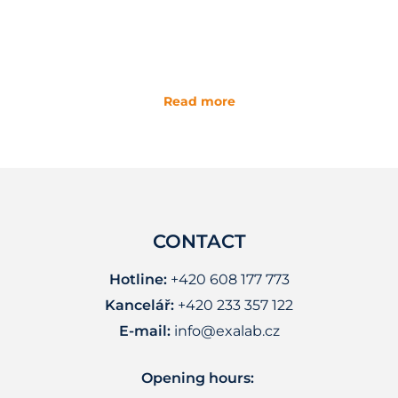
Read more
CONTACT
Hotline:
+420 608 177 773
Kancelář:
+420 233 357 122
E-mail:
info@exalab.cz
Opening hours: