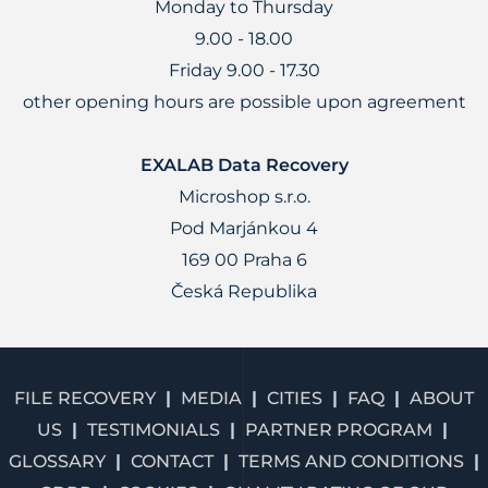
Monday to Thursday
9.00 - 18.00
Friday 9.00 - 17.30
other opening hours are possible upon agreement
EXALAB Data Recovery
Microshop s.r.o.
Pod Marjánkou 4
169 00 Praha 6
Česká Republika
FILE RECOVERY
MEDIA
CITIES
FAQ
ABOUT
US
TESTIMONIALS
PARTNER PROGRAM
GLOSSARY
CONTACT
TERMS AND CONDITIONS