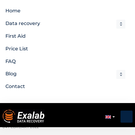
Home
Data recovery
First Aid
Price List
FAQ
Blog
Contact
04 FEBRUARY 2022