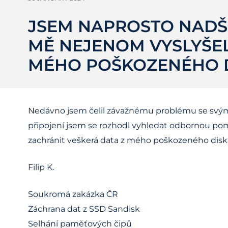
JSEM NAPROSTO NADŠE
MĚ NEJENOM VYSLYŠEL
MÉHO POŠKOZENÉHO 
Nedávno jsem čelil závažnému problému se svým 
připojení jsem se rozhodl vyhledat odbornou pomo
zachránit veškerá data z mého poškozeného disk
Filip K.
Soukromá zakázka ČR
Záchrana dat z SSD Sandisk
Selhání paměťových čipů