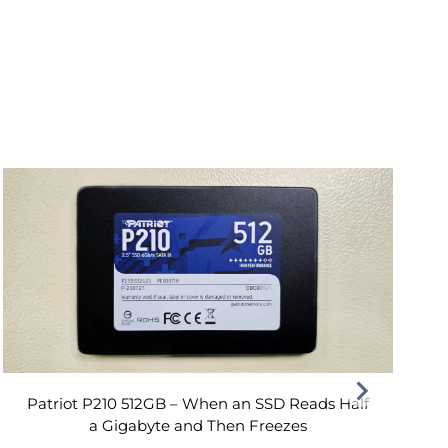
Patriot P210 512GB – When an SSD Reads Half
a Gigabyte and Then Freezes