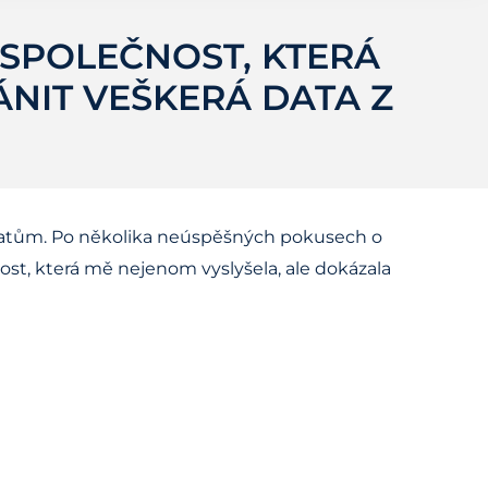
 SPOLEČNOST, KTERÁ
NIT VEŠKERÁ DATA Z
 datům. Po několika neúspěšných pokusech o
st, která mě nejenom vyslyšela, ale dokázala