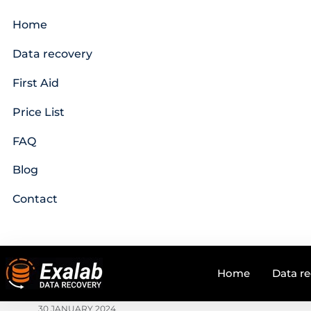
Home
Data recovery
First Aid
Price List
FAQ
Blog
Contact
Home
Data r
30 JANUARY 2024