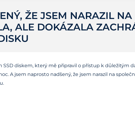
NÝ, ŽE JSEM NARAZIL NA
A, ALE DOKÁZALA ZACHRÁ
DISKU
SSD diskem, který mě připravil o přístup k důležitým
c. A jsem naprosto nadšený, že jsem narazil na společno
u.