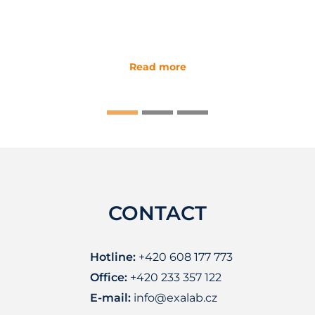
Read more
CONTACT
Hotline:
+420 608 177 773
Office:
+420 233 357 122
E-mail:
info@exalab.cz