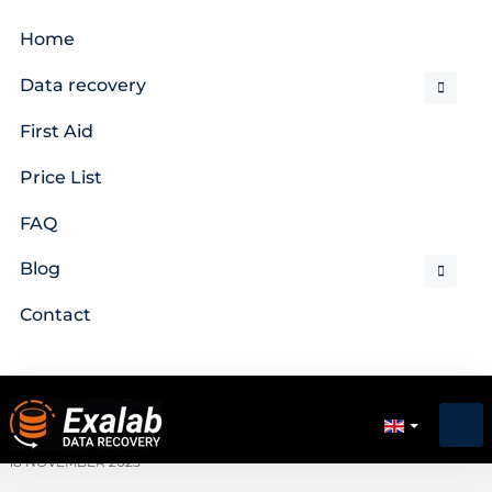
Home
Data recovery
First Aid
Price List
FAQ
Blog
Contact
18 NOVEMBER 2025