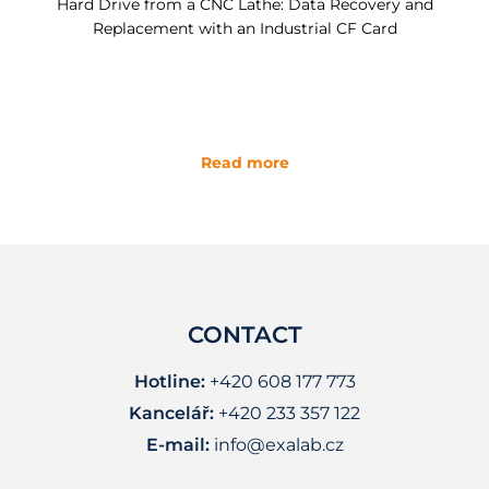
Hard Drive from a CNC Lathe: Data Recovery and
Replacement with an Industrial CF Card
Read more
CONTACT
Hotline:
+420 608 177 773
Kancelář:
+420 233 357 122
E-mail:
info@exalab.cz