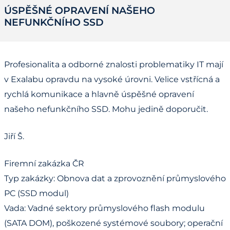
ÚSPĚŠNÉ OPRAVENÍ NAŠEHO
NEFUNKČNÍHO SSD
Profesionalita a odborné znalosti problematiky IT mají
v Exalabu opravdu na vysoké úrovni. Velice vstřícná a
rychlá komunikace a hlavně úspěšné opravení
našeho nefunkčního SSD. Mohu jedině doporučit.
Jiří Š.
Firemní zakázka ČR
Typ zakázky: Obnova dat a zprovoznění průmyslového
PC (SSD modul)
Vada: Vadné sektory průmyslového flash modulu
(SATA DOM), poškozené systémové soubory; operační