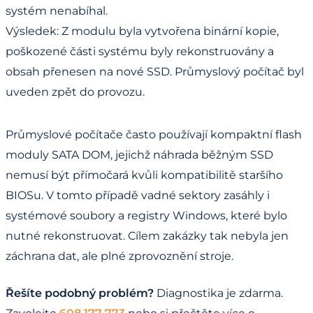
systém nenabíhal.
Výsledek: Z modulu byla vytvořena binární kopie,
poškozené části systému byly rekonstruovány a
obsah přenesen na nové SSD. Průmyslový počítač byl
uveden zpět do provozu.
Průmyslové počítače často používají kompaktní flash
moduly SATA DOM, jejichž náhrada běžným SSD
nemusí být přímočará kvůli kompatibilitě staršího
BIOSu. V tomto případě vadné sektory zasáhly i
systémové soubory a registry Windows, které bylo
nutné rekonstruovat. Cílem zakázky tak nebyla jen
záchrana dat, ale plné zprovoznění stroje.
Řešíte podobný problém?
Diagnostika je zdarma.