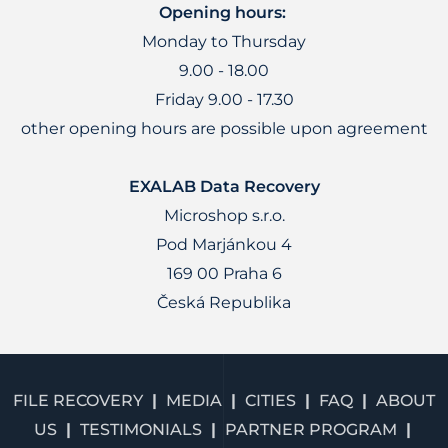
Opening hours:
Monday to Thursday
9.00 - 18.00
Friday 9.00 - 17.30
other opening hours are possible upon agreement
EXALAB Data Recovery
Microshop s.r.o.
Pod Marjánkou 4
169 00 Praha 6
Česká Republika
FILE RECOVERY
MEDIA
CITIES
FAQ
ABOUT
US
TESTIMONIALS
PARTNER PROGRAM