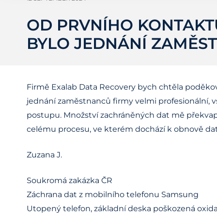
OD PRVNÍHO KONTAKT
BYLO JEDNÁNÍ ZAMĚST
Firmě Exalab Data Recovery bych chtěla poděkova
jednání zaměstnanců firmy velmi profesionální, 
postupu. Množství zachráněných dat mě překvapi
celému procesu, ve kterém dochází k obnově dat.
Zuzana J.
Soukromá zakázka ČR
Záchrana dat z mobilního telefonu Samsung
Utopený telefon, základní deska poškozená oxida