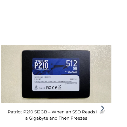
Patriot P210 512GB – When an SSD Reads Half
a Gigabyte and Then Freezes