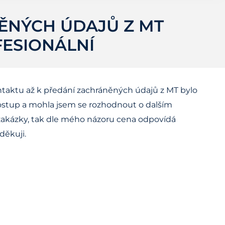
ĚNÝCH ÚDAJŮ Z MT
FESIONÁLNÍ
ntaktu až k předání zachráněných údajů z MT bylo
postup a mohla jsem se rozhodnout o dalším
zakázky, tak dle mého názoru cena odpovídá
děkuji.