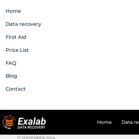
Home
Data recovery
First Aid
Price List
FAQ
Blog
Contact
Home
Data r
12 SEPTEMBER 2024