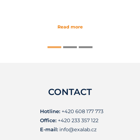
Read more
CONTACT
Hotline:
+420 608 177 773
Office:
+420 233 357 122
E-mail:
info@exalab.cz