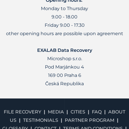
Opening hours:
Monday to Thursday
9.00 - 18.00
Friday 9.00 - 17.30
other opening hours are possible upon agreement
EXALAB Data Recovery
Microshop s.r.o.
Pod Marjánkou 4
169 00 Praha 6
Česká Republika
FILE RECOVERY
MEDIA
CITIES
FAQ
ABOUT
US
TESTIMONIALS
PARTNER PROGRAM
GLOSSARY
CONTACT
TERMS AND CONDITIONS