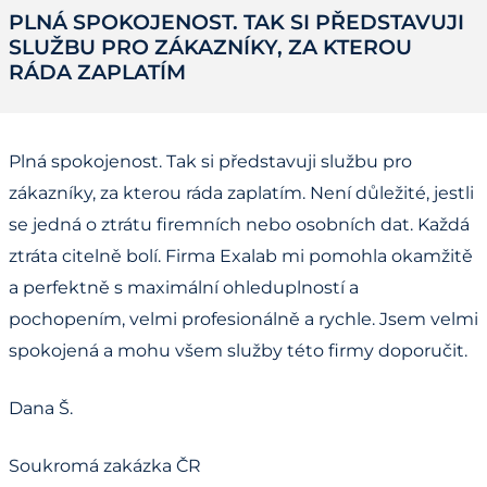
PLNÁ SPOKOJENOST. TAK SI PŘEDSTAVUJI
SLUŽBU PRO ZÁKAZNÍKY, ZA KTEROU
RÁDA ZAPLATÍM
Plná spokojenost. Tak si představuji službu pro
zákazníky, za kterou ráda zaplatím. Není důležité, jestli
se jedná o ztrátu firemních nebo osobních dat. Každá
ztráta citelně bolí. Firma Exalab mi pomohla okamžitě
a perfektně s maximální ohleduplností a
pochopením, velmi profesionálně a rychle. Jsem velmi
spokojená a mohu všem služby této firmy doporučit.
Dana Š.
Soukromá zakázka ČR