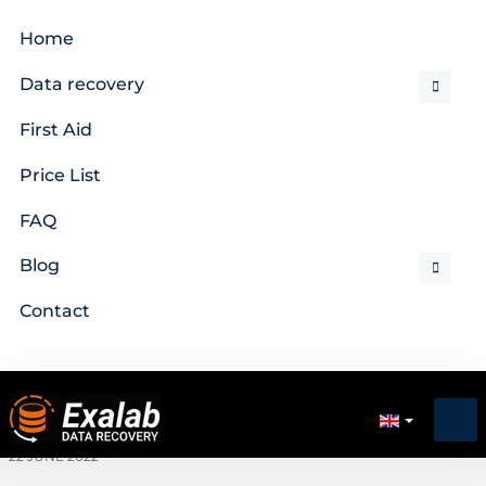
Home
Data recovery
First Aid
Price List
FAQ
Blog
Contact
22 JUNE 2022