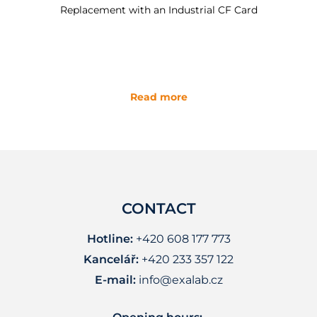
Replacement with an Industrial CF Card
Read more
CONTACT
Hotline:
+420 608 177 773
Kancelář:
+420 233 357 122
E-mail:
info@exalab.cz