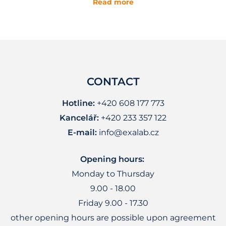
Read more
CONTACT
Hotline:
+420 608 177 773
Kancelář:
+420 233 357 122
E-mail:
info@exalab.cz
Opening hours:
Monday to Thursday
9.00 - 18.00
Friday 9.00 - 17.30
other opening hours are possible upon agreement