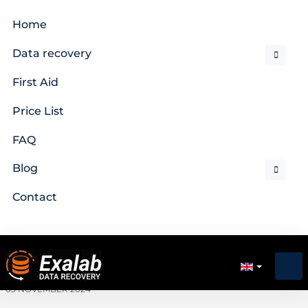
Home
Data recovery
First Aid
Price List
FAQ
Blog
Contact
03 NOVEMBER 2024