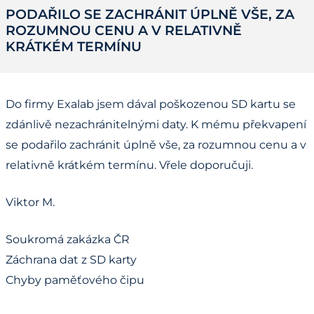
PODAŘILO SE ZACHRÁNIT ÚPLNĚ VŠE, ZA
ROZUMNOU CENU A V RELATIVNĚ
KRÁTKÉM TERMÍNU
Do firmy Exalab jsem dával poškozenou SD kartu se
zdánlivě nezachránitelnými daty. K mému překvapení
se podařilo zachránit úplně vše, za rozumnou cenu a v
relativně krátkém termínu. Vřele doporučuji.
Viktor M.
Soukromá zakázka ČR
Záchrana dat z SD karty
Chyby paměťového čipu