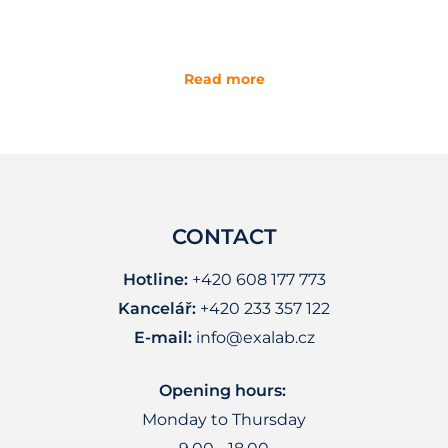
Read more
CONTACT
Hotline:
+420 608 177 773
Kancelář:
+420 233 357 122
E-mail:
info@exalab.cz
Opening hours:
Monday to Thursday