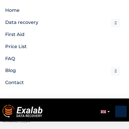
Home
Data recovery
First Aid
Price List
FAQ
Blog
Contact
14 MARCH 2024