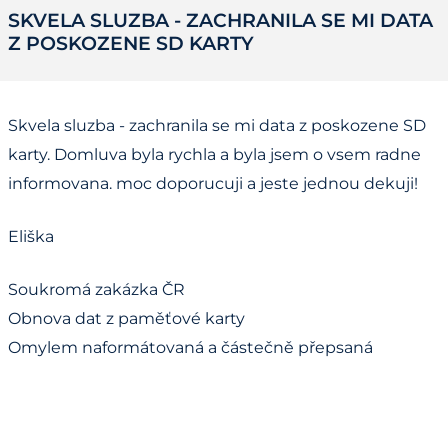
SKVELA SLUZBA - ZACHRANILA SE MI DATA
Z POSKOZENE SD KARTY
Skvela sluzba - zachranila se mi data z poskozene SD
karty. Domluva byla rychla a byla jsem o vsem radne
informovana. moc doporucuji a jeste jednou dekuji!
Eliška
Soukromá zakázka ČR
Obnova dat z paměťové karty
Omylem naformátovaná a částečně přepsaná