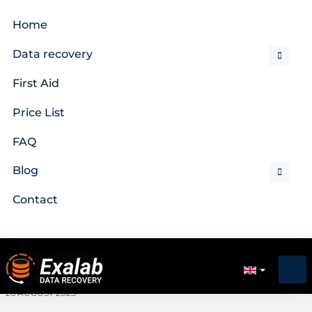
Home
Data recovery
First Aid
Price List
FAQ
Blog
Contact
26 AUGUST 2025