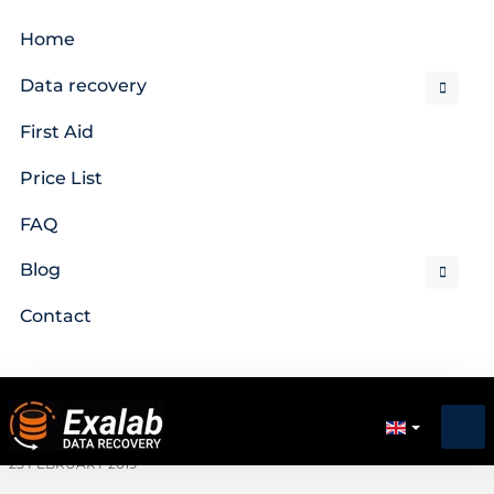
Home
Data recovery
First Aid
Price List
FAQ
Blog
Contact
25 FEBRUARY 2019