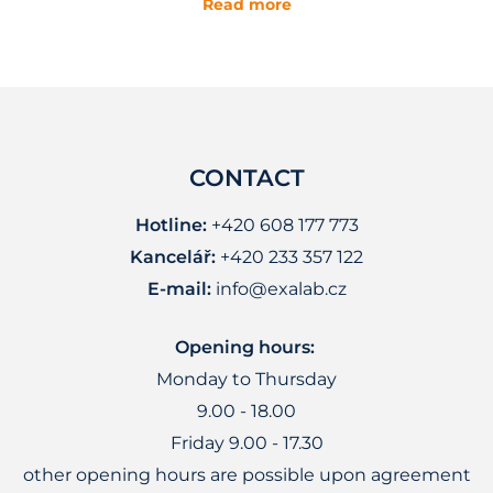
Read more
CONTACT
Hotline:
+420 608 177 773
Kancelář:
+420 233 357 122
E-mail:
info@exalab.cz
Opening hours:
Monday to Thursday
9.00 - 18.00
Friday 9.00 - 17.30
other opening hours are possible upon agreement