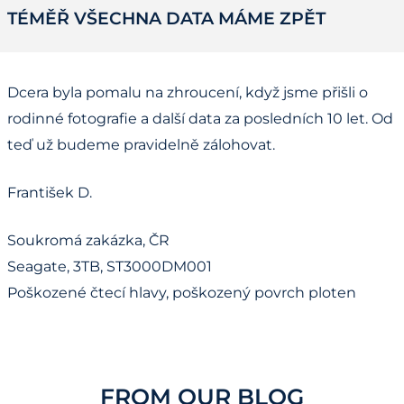
TÉMĚŘ VŠECHNA DATA MÁME ZPĚT
Dcera byla pomalu na zhroucení, když jsme přišli o
rodinné fotografie a další data za posledních 10 let. Od
teď už budeme pravidelně zálohovat.
František D.
Soukromá zakázka, ČR
Seagate, 3TB, ST3000DM001
Poškozené čtecí hlavy, poškozený povrch ploten
FROM OUR BLOG