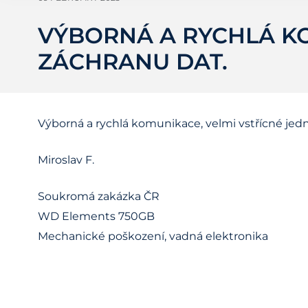
VÝBORNÁ A RYCHLÁ KO
ZÁCHRANU DAT.
Výborná a rychlá komunikace, velmi vstřícné jedn
Miroslav F.
Soukromá zakázka ČR
WD Elements 750GB
Mechanické poškození, vadná elektronika