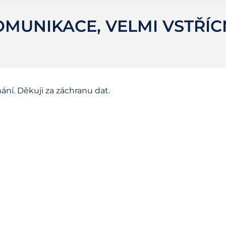
MUNIKACE, VELMI VSTŘÍCN
ání. Děkuji za záchranu dat.