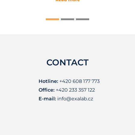
CONTACT
Hotline:
+420 608 177 773
Office:
+420 233 357 122
E-mail:
info@exalab.cz