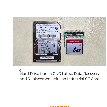
Hard Drive from a CNC Lathe: Data Recovery
and Replacement with an Industrial CF Card
Read more