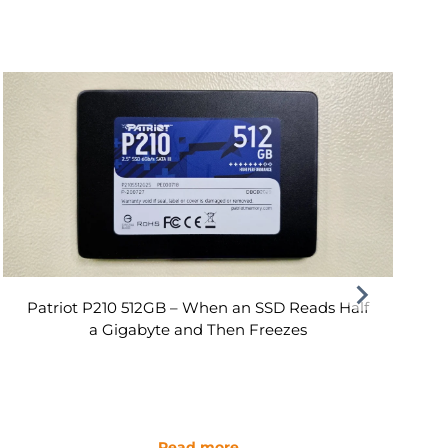
Patriot P210 512GB – When an SSD Reads Half
a Gigabyte and Then Freezes
Read more