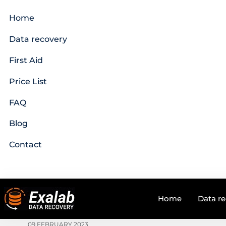
Home
Data recovery
First Aid
Price List
FAQ
Blog
Contact
Home
Data r
09 FEBRUARY 2023