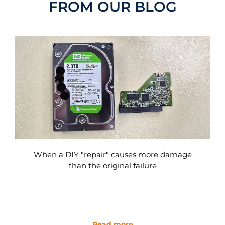
FROM OUR BLOG
When a DIY "repair" causes more damage
than the original failure
Read more