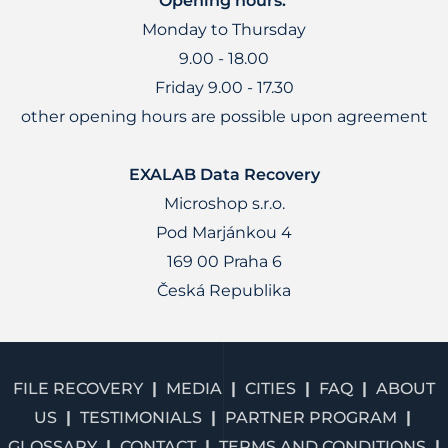
Opening hours:
Monday to Thursday
9.00 - 18.00
Friday 9.00 - 17.30
other opening hours are possible upon agreement
EXALAB Data Recovery
Microshop s.r.o.
Pod Marjánkou 4
169 00 Praha 6
Česká Republika
FILE RECOVERY
MEDIA
CITIES
FAQ
ABOUT
US
TESTIMONIALS
PARTNER PROGRAM
GLOSSARY
CONTACT
TERMS AND CONDITIONS