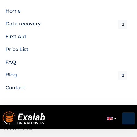
Home
Data recovery
First Aid
Price List
FAQ
Blog
Contact
12 OCTOBER 2021