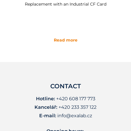
Replacement with an Industrial CF Card
Read more
CONTACT
Hotline:
+420 608 177 773
Kancelář:
+420 233 357 122
E-mail:
info@exalab.cz