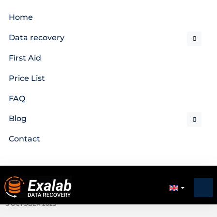
Home
Data recovery
First Aid
Price List
FAQ
Blog
Contact
15 OCTOBER 2025