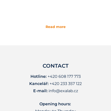
Read more
CONTACT
Hotline:
+420 608 177 773
Kancelář:
+420 233 357 122
E-mail:
info@exalab.cz
Opening hours: