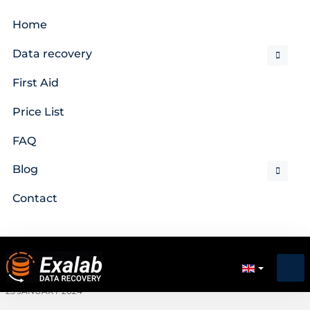
Home
Data recovery
First Aid
Price List
FAQ
Blog
Contact
25 JANUARY 2024