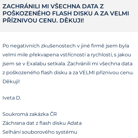
ZACHRÁNILI MI VŠECHNA DATA Z
POŠKOZENÉHO FLASH DISKU A ZA VELMI
PŘÍZNIVOU CENU. DĚKUJI!
Po negativních zkušenostech v jiné firmě jsem byla
velmi mile překvapena vstřícností a rychlostí, s jakou
jsem se v Exalabu setkala. Zachránili mi všechna data
z poškozeného flash disku a za VELMI příznivou cenu.
Děkuji!
Iveta D.
Soukromá zakázka ČR
Záchrana dat z flash disku Adata
Selhání souborového systému