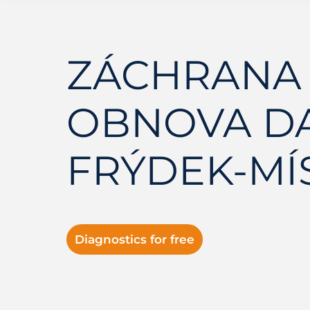
ZÁCHRANA 
OBNOVA D
FRÝDEK-MÍ
Diagnostics for free