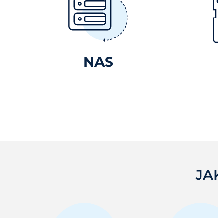
NAS
JA