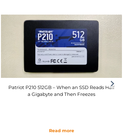
Patriot P210 512GB – When an SSD Reads Half
a Gigabyte and Then Freezes
Read more