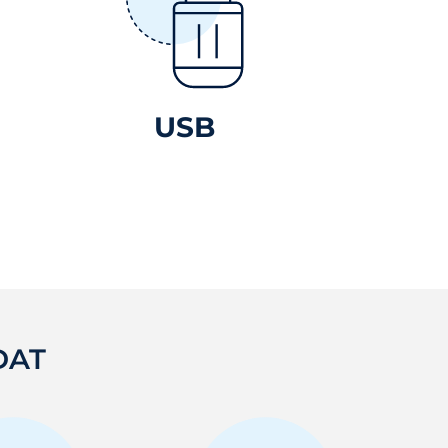
USB
DAT