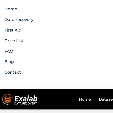
Home
Data recovery
First Aid
Price List
FAQ
Blog
Contact
Home
Data r