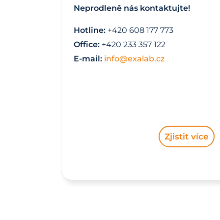
Neprodleně nás kontaktujte!
Hotline:
+420 608 177 773
Office:
+420 233 357 122
E-mail:
info@exalab.cz
Zjistit více