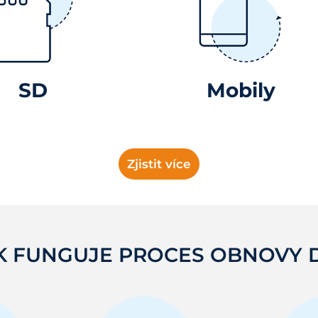
SD
Mobily
Zjistit více
K FUNGUJE PROCES OBNOVY 