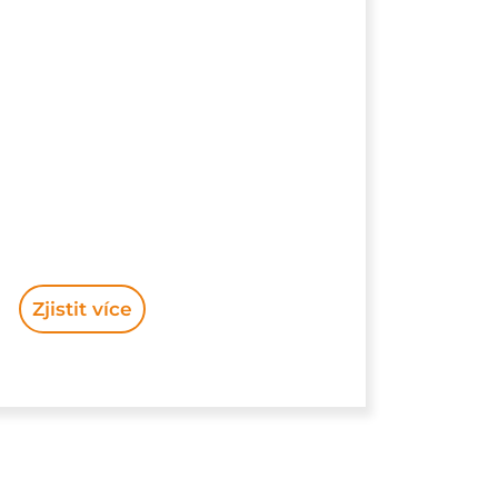
Zjistit více