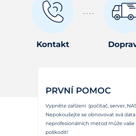
Kontakt
Dopra
PRVNÍ POMOC
Vypněte zařízení (počítač, server, NAS
Nepokoušejte se obnovovat svá data 
neprofesionálních metod může vaše d
poškodit!