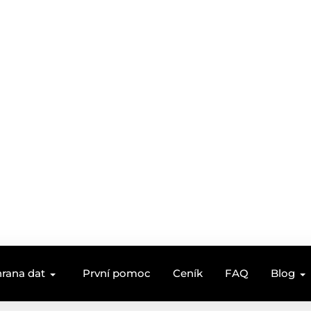
rana dat
První pomoc
Ceník
FAQ
Blog