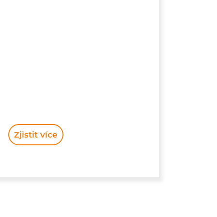
Zjistit více