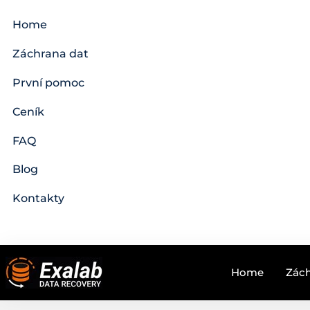
Home
Záchrana dat
První pomoc
Ceník
FAQ
Blog
Kontakty
Home
Zách