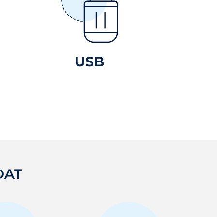
USB
DAT