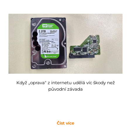
Když „oprava" z internetu udělá víc škody než
původní závada
Číst více