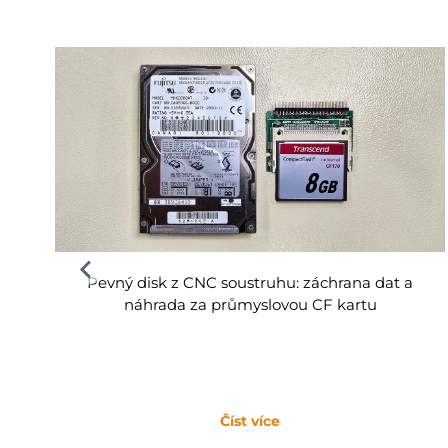
Pevný disk z CNC soustruhu: záchrana dat a
náhrada za průmyslovou CF kartu
Číst více