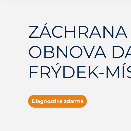
ZÁCHRANA 
OBNOVA D
FRÝDEK-MÍ
Diagnostika zdarma