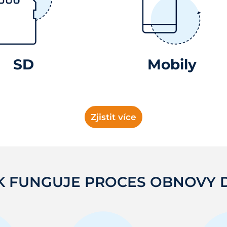
SD
Mobily
Zjistit více
K FUNGUJE PROCES OBNOVY 