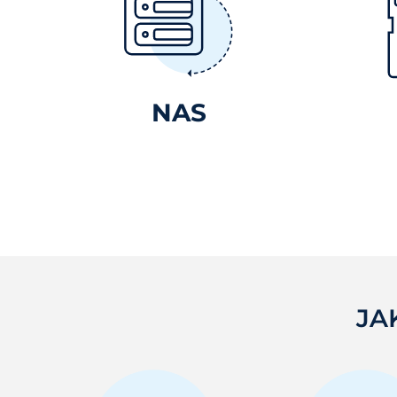
NAS
JA