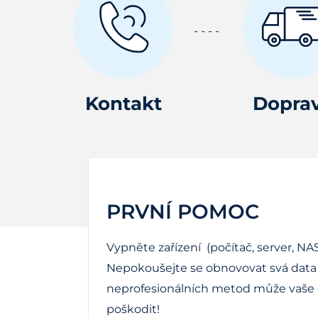
Kontakt
Dopra
PRVNÍ POMOC
Vypněte zařízení (počítač, server, NAS
Nepokoušejte se obnovovat svá data 
neprofesionálních metod může vaše d
poškodit!