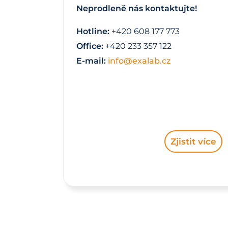
Neprodleně nás kontaktujte!
Hotline:
+420 608 177 773
Office:
+420 233 357 122
E-mail:
info@exalab.cz
Zjistit více