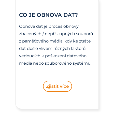
CO JE OBNOVA DAT?
Obnova dat je proces obnovy
ztracených / nepřístupných souborů
z paměťového média, kdy ke ztrátě
dat došlo vlivem různých faktorů
vedoucích k poškození datového
média nebo souborového systému.
Zjistit více