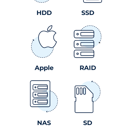
HDD
SSD
Apple
RAID
NAS
SD