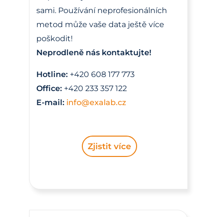
sami. Používání neprofesionálních
metod může vaše data ještě více
poškodit!
Neprodleně nás kontaktujte!
Hotline:
+420 608 177 773
Office:
+420 233 357 122
E-mail:
info@exalab.cz
Zjistit více