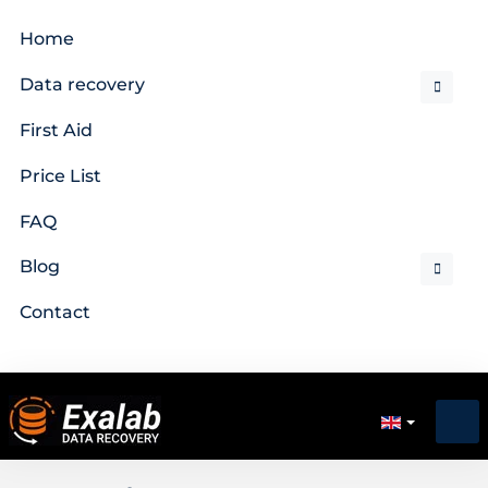
Home
Data recovery
First Aid
Price List
FAQ
Blog
Contact