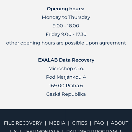
Opening hours:
Monday to Thursday
9.00 - 18.00
Friday 9.00 - 17.30
other opening hours are possible upon agreement
EXALAB Data Recovery
Microshop s.r.o.
Pod Marjánkou 4
169 00 Praha 6
Česká Republika
FILE RECOVERY
MEDIA
CITIES
FAQ
ABOUT
US
TESTIMONIALS
PARTNER PROGRAM