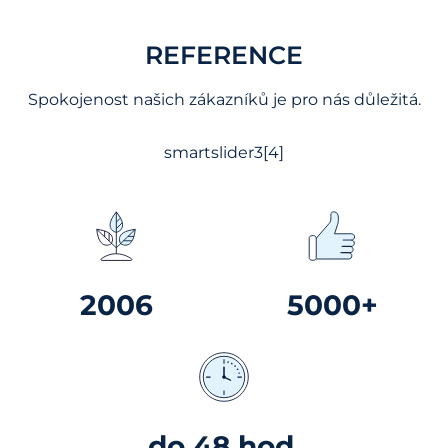
REFERENCE
Spokojenost našich zákazníků je pro nás důležitá.
smartslider3[4]
2006
5000+
do 48 hod.