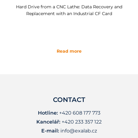
Hard Drive from a CNC Lathe: Data Recovery and
Replacement with an Industrial CF Card
Read more
CONTACT
Hotline:
+420 608 177 773
Kancelář:
+420 233 357 122
E-mail:
info@exalab.cz