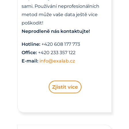
sami. Používání neprofesionálních
metod může vaše data ještě více
poškodit!
Neprodleně nás kontaktujte!
Hotline:
+420 608 177 773
Office:
+420 233 357 122
E-mail:
info@exalab.cz
Zjistit více