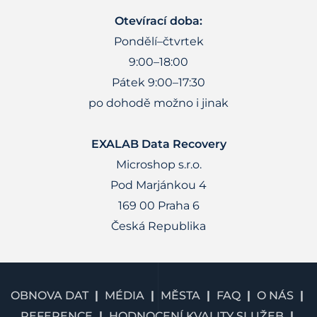
Otevírací doba:
Pondělí–čtvrtek
9:00–18:00
Pátek 9:00–17:30
po dohodě možno i jinak
EXALAB Data Recovery
Microshop s.r.o.
Pod Marjánkou 4
169 00 Praha 6
Česká Republika
OBNOVA DAT
MÉDIA
MĚSTA
FAQ
O NÁS
REFERENCE
HODNOCENÍ KVALITY SLUŽEB