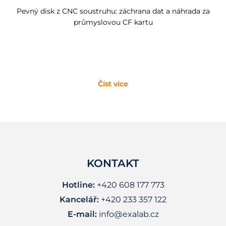
Pevný disk z CNC soustruhu: záchrana dat a náhrada za
průmyslovou CF kartu
Číst více
KONTAKT
Hotline:
+420 608 177 773
Kancelář:
+420 233 357 122
E-mail:
info@exalab.cz