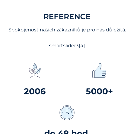
REFERENCE
Spokojenost našich zákazníků je pro nás důležitá.
smartslider3[4]
2006
5000+
do 48 hod.