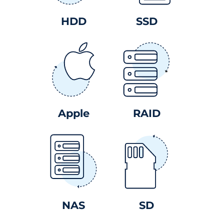
HDD
SSD
Apple
RAID
NAS
SD