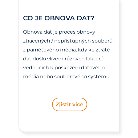
CO JE OBNOVA DAT?
Obnova dat je proces obnovy
ztracených / nepřístupných souborů
z paměťového média, kdy ke ztrátě
dat došlo vlivem různých faktorů
vedoucích k poškození datového
média nebo souborového systému.
Zjistit více