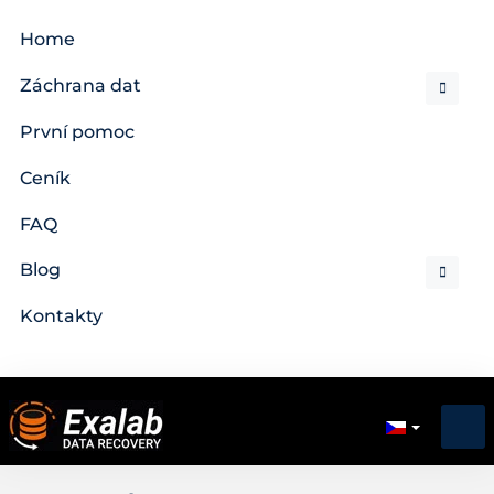
Home
Záchrana dat
První pomoc
Ceník
FAQ
Blog
Kontakty