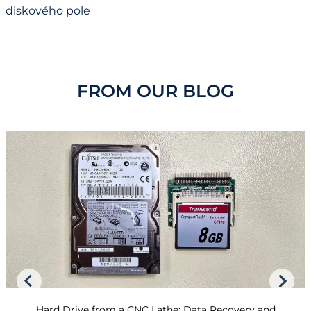
diskového pole
FROM OUR BLOG
Hard Drive from a CNC Lathe: Data Recovery and