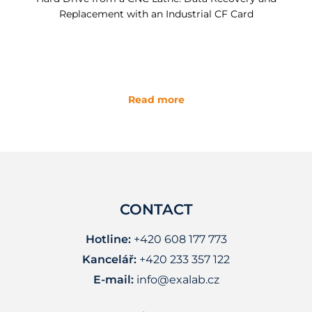
Replacement with an Industrial CF Card
Read more
CONTACT
Hotline:
+420 608 177 773
Kancelář:
+420 233 357 122
E-mail:
info@exalab.cz