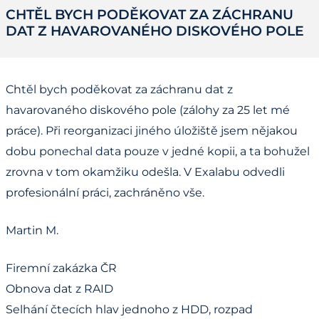
CHTĚL BYCH PODĚKOVAT ZA ZÁCHRANU
DAT Z HAVAROVANÉHO DISKOVÉHO POLE
Chtěl bych poděkovat za záchranu dat z
havarovaného diskového pole (zálohy za 25 let mé
práce). Při reorganizaci jiného úložiště jsem nějakou
dobu ponechal data pouze v jedné kopii, a ta bohužel
zrovna v tom okamžiku odešla. V Exalabu odvedli
profesionální práci, zachráněno vše.
Martin M.
Firemní zakázka ČR
Obnova dat z RAID
Selhání čtecích hlav jednoho z HDD, rozpad