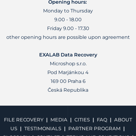
Opening hours:
Monday to Thursday
9.00 - 18.00
Friday 9.00 - 17.30
other opening hours are possible upon agreement
EXALAB Data Recovery
Microshop s.r.o.
Pod Marjánkou 4
169 00 Praha 6
Česká Republika
FILE RECOVERY
MEDIA
CITIES
FAQ
ABOUT
US
TESTIMONIALS
PARTNER PROGRAM