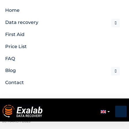
Home
Data recovery
First Aid
Price List
FAQ
Blog
Contact
28 MARCH 2025