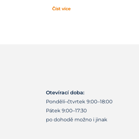
Číst více
Otevírací doba:
Pondělí–čtvrtek 9:00–18:00
Pátek 9:00–17:30
po dohodě možno i jinak