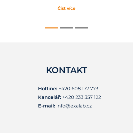
Číst více
KONTAKT
Hotline:
+420 608 177 773
Kancelář:
+420 233 357 122
E-mail:
info@exalab.cz