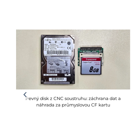
Pevný disk z CNC soustruhu: záchrana dat a
náhrada za průmyslovou CF kartu