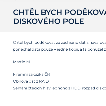
CHTĚL BYCH PODĚKOV
DISKOVÉHO POLE
Chtěl bych poděkovat za záchranu dat z havarovan
ponechal data pouze v jedné kopii, a ta bohužel 
Martin M.
Firemní zakázka ČR
Obnova dat z RAID
Selhání čtecích hlav jednoho z HDD, rozpad disk