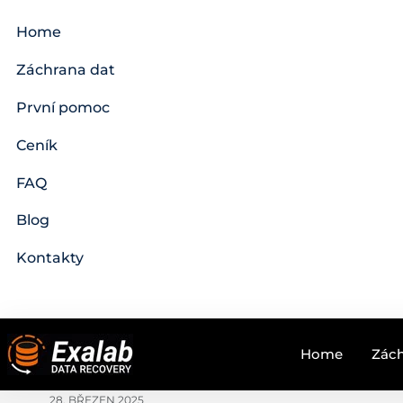
Home
Záchrana dat
První pomoc
Ceník
FAQ
Blog
Kontakty
Home
Zách
28. BŘEZEN 2025