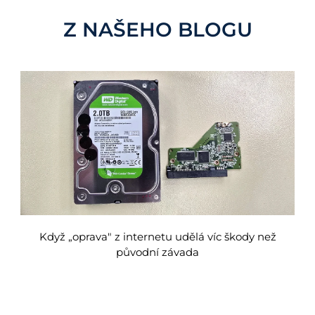
Z NAŠEHO BLOGU
Když „oprava" z internetu udělá víc škody než
původní závada