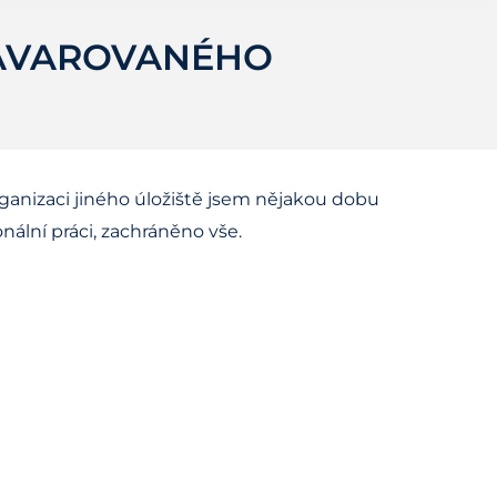
HAVAROVANÉHO
rganizaci jiného úložiště jsem nějakou dobu
nální práci, zachráněno vše.