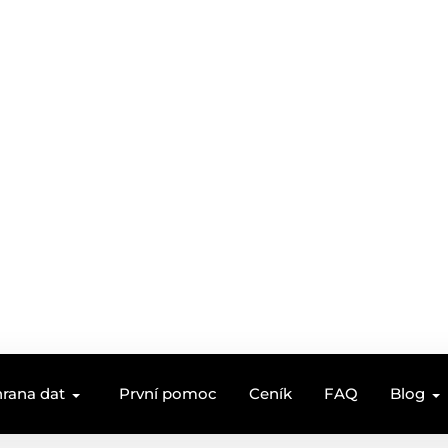
rana dat
První pomoc
Ceník
FAQ
Blog