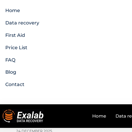
Home
Data recovery
First Aid
Price List
FAQ
Blog
Contact
Home
Data r
24 DECEMBER 2025