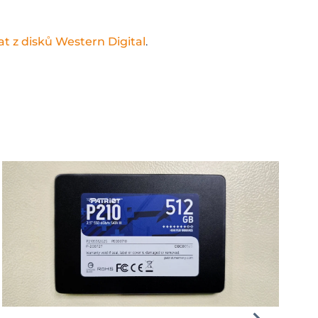
t z disků Western Digital
.