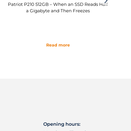
Patriot P210 512GB – When an SSD Reads Half
a Gigabyte and Then Freezes
Read more
Opening hours: