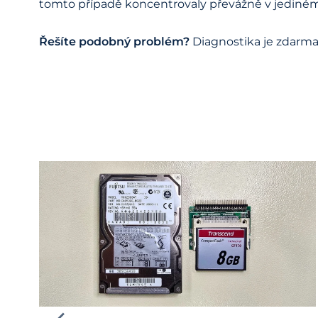
tomto případě koncentrovaly převážně v jediném
Řešíte podobný problém?
Diagnostika je zdarma