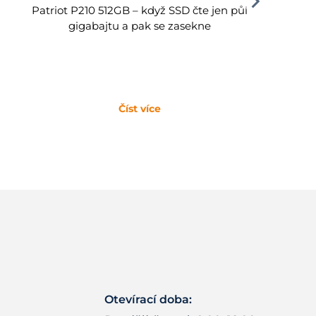
Patriot P210 512GB – když SSD čte jen půl
gigabajtu a pak se zasekne
Číst více
Otevírací doba: