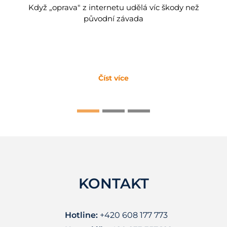
Když „oprava" z internetu udělá víc škody než
původní závada
Číst více
KONTAKT
Hotline:
+420 608 177 773