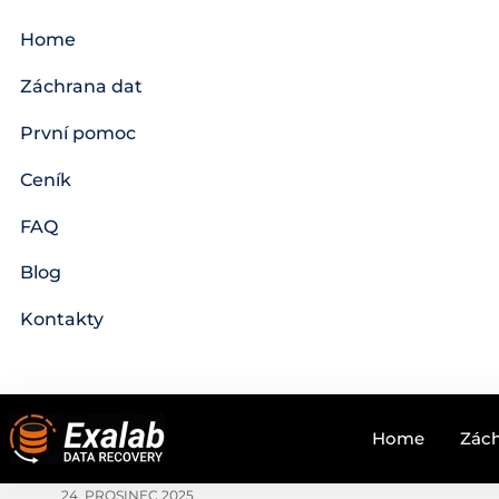
Home
Záchrana dat
První pomoc
Ceník
FAQ
Blog
Kontakty
Home
Zách
24. PROSINEC 2025