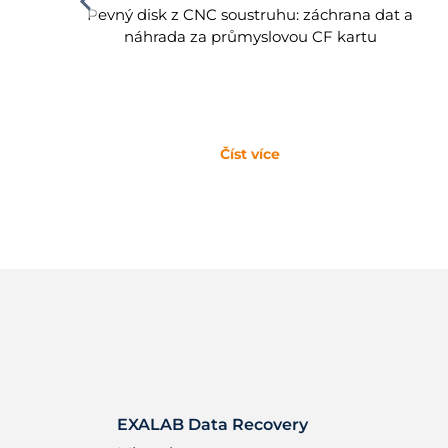
Pevný disk z CNC soustruhu: záchrana dat a
náhrada za průmyslovou CF kartu
Číst více
EXALAB Data Recovery