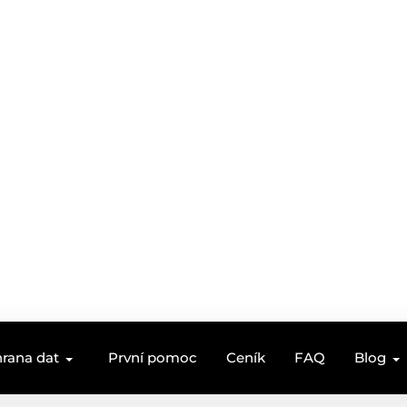
rana dat
První pomoc
Ceník
FAQ
Blog