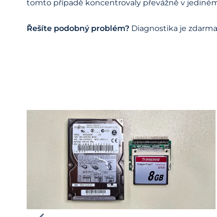
tomto případě koncentrovaly převážně v jediném
Řešíte podobný problém?
Diagnostika je zdarma