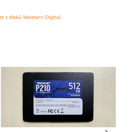
t z disků Western Digital
.