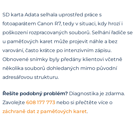
SD karta Adata selhala uprostřed práce s
fotoaparátem Canon R7, tedy v situaci, kdy hrozí i
poškození rozpracovaných souborů. Selhání řadiče se
u paměťových karet může projevit náhle a bez
varování, často krátce po intenzivním zápisu.
Obnovené snímky byly předány klientovi včetně
několika souborů dohledaných mimo původní
adresářovou strukturu.
Řešíte podobný problém?
Diagnostika je zdarma.
Zavolejte
608 177 773
nebo si přečtěte více o
záchraně dat z paměťových karet
.