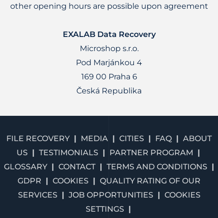
other opening hours are possible upon agreement
EXALAB Data Recovery
Microshop s.r.o.
Pod Marjánkou 4
169 00 Praha 6
Česká Republika
FILE RECOVERY
MEDIA
CITIES
FAQ
ABOUT
US
TESTIMONIALS
PARTNER PROGRAM
GLOSSARY
CONTACT
TERMS AND CONDITIONS
GDPR
COOKIES
QUALITY RATING OF OUR
SERVICES
JOB OPPORTUNITIES
COOKIES
SETTINGS