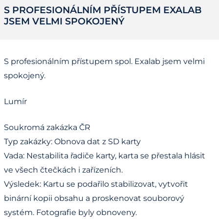
S PROFESIONÁLNÍM PŘÍSTUPEM EXALAB
JSEM VELMI SPOKOJENÝ
S profesionálním přístupem spol. Exalab jsem velmi
spokojený.
Lumír
Soukromá zakázka ČR
Typ zakázky: Obnova dat z SD karty
Vada: Nestabilita řadiče karty, karta se přestala hlásit
ve všech čtečkách i zařízeních.
Výsledek: Kartu se podařilo stabilizovat, vytvořit
binární kopii obsahu a proskenovat souborový
systém. Fotografie byly obnoveny.