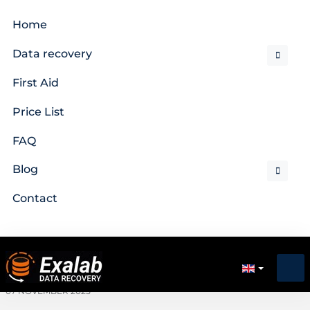
Home
Data recovery
First Aid
Price List
FAQ
Blog
Contact
07 NOVEMBER 2025