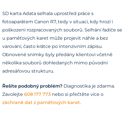
SD karta Adata selhala uprostřed práce s
fotoaparátem Canon R7, tedy v situaci, kdy hrozí i
poškození rozpracovaných souborů. Selhání řadiče se
u paměťových karet může projevit náhle a bez
varování, často krátce po intenzivním zápisu.
Obnovené snímky byly předány klientovi včetně
několika souborů dohledaných mimo původní
adresářovou strukturu.
Řešíte podobný problém?
Diagnostika je zdarma.
Zavolejte
608 177 773
nebo si přečtěte více o
záchraně dat z paměťových karet
.