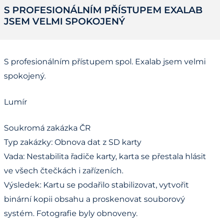
S PROFESIONÁLNÍM PŘÍSTUPEM EXALAB
JSEM VELMI SPOKOJENÝ
S profesionálním přístupem spol. Exalab jsem velmi
spokojený.
Lumír
Soukromá zakázka ČR
Typ zakázky: Obnova dat z SD karty
Vada: Nestabilita řadiče karty, karta se přestala hlásit
ve všech čtečkách i zařízeních.
Výsledek: Kartu se podařilo stabilizovat, vytvořit
binární kopii obsahu a proskenovat souborový
systém. Fotografie byly obnoveny.