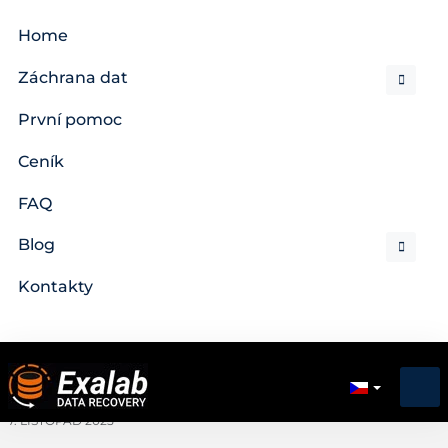
Home
Záchrana dat
První pomoc
Ceník
FAQ
Blog
Kontakty
7. LISTOPAD 2025