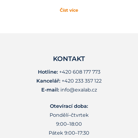
Číst více
KONTAKT
Hotline:
+420 608 177 773
Kancelář:
+420 233 357 122
E-mail:
info@exalab.cz
Otevírací doba:
Pondělí–čtvrtek
9:00–18:00
Pátek 9:00–17:30