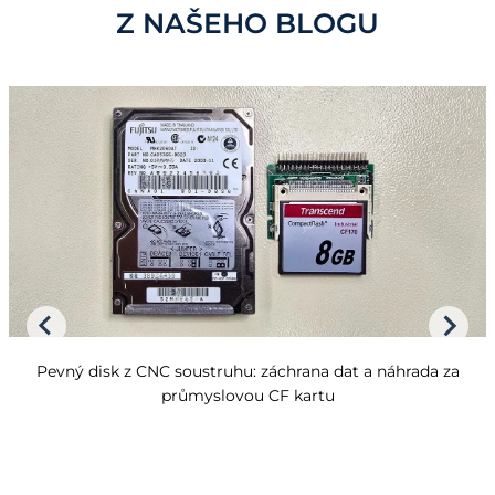
Z NAŠEHO BLOGU
Pevný disk z CNC soustruhu: záchrana dat a náhrada za
průmyslovou CF kartu